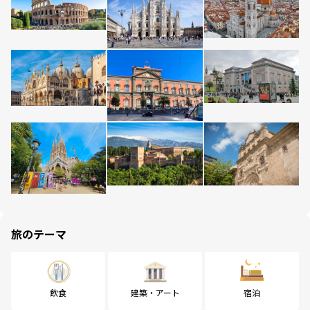
旅のテーマ
飲食
建築・アート
宿泊