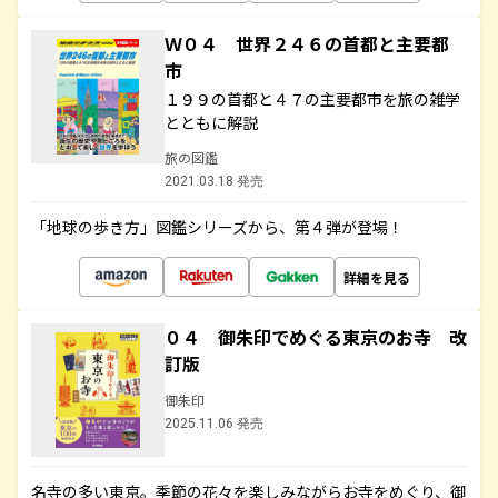
Ｗ０４ 世界２４６の首都と主要都
市
１９９の首都と４７の主要都市を旅の雑学
とともに解説
旅の図鑑
2021.03.18 発売
「地球の歩き方」図鑑シリーズから、第４弾が登場！
詳細を見る
０４ 御朱印でめぐる東京のお寺 改
訂版
御朱印
2025.11.06 発売
名寺の多い東京。季節の花々を楽しみながらお寺をめぐり、御