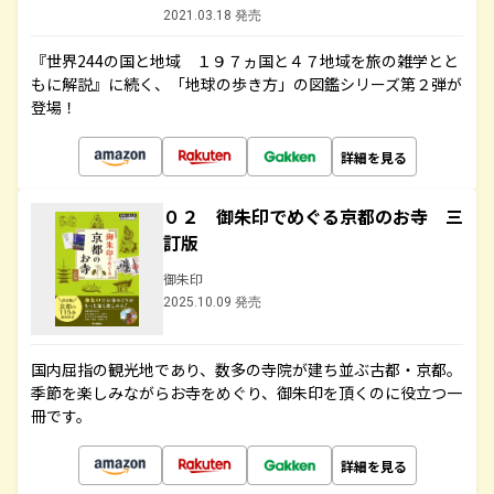
2021.03.18 発売
『世界244の国と地域 １９７ヵ国と４７地域を旅の雑学とと
もに解説』に続く、「地球の歩き方」の図鑑シリーズ第２弾が
登場！
詳細を見る
０２ 御朱印でめぐる京都のお寺 三
訂版
御朱印
2025.10.09 発売
国内屈指の観光地であり、数多の寺院が建ち並ぶ古都・京都。
季節を楽しみながらお寺をめぐり、御朱印を頂くのに役立つ一
冊です。
詳細を見る