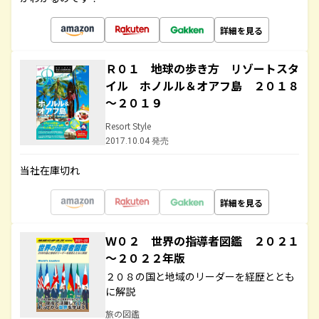
詳細を見る
Ｒ０１ 地球の歩き方 リゾートスタ
イル ホノルル＆オアフ島 ２０１８
～２０１９
Resort Style
2017.10.04 発売
当社在庫切れ
詳細を見る
Ｗ０２ 世界の指導者図鑑 ２０２１
～２０２２年版
２０８の国と地域のリーダーを経歴ととも
に解説
旅の図鑑