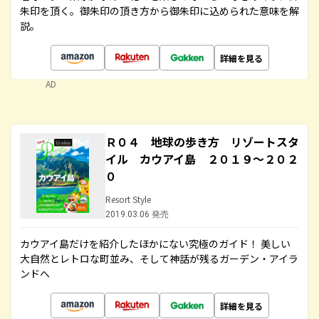
朱印を頂く。御朱印の頂き方から御朱印に込められた意味を解
説。
詳細を見る
AD
Ｒ０４ 地球の歩き方 リゾートスタ
イル カウアイ島 ２０１９～２０２
０
Resort Style
2019.03.06 発売
カウアイ島だけを紹介したほかにない究極のガイド！ 美しい
大自然とレトロな町並み、そして神話が残るガーデン・アイラ
ンドへ
詳細を見る