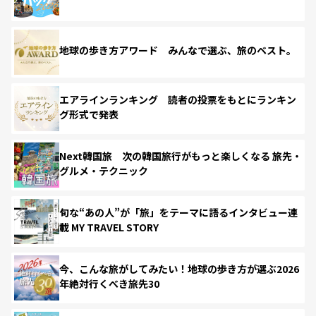
地球の歩き方アワード みんなで選ぶ、旅のベスト。
エアラインランキング 読者の投票をもとにランキン
グ形式で発表
Next韓国旅 次の韓国旅行がもっと楽しくなる 旅先・
グルメ・テクニック
旬な“あの人”が「旅」をテーマに語るインタビュー連
載 MY TRAVEL STORY
今、こんな旅がしてみたい！地球の歩き方が選ぶ2026
年絶対行くべき旅先30