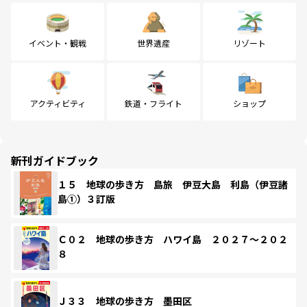
イベント・観戦
世界遺産
リゾート
アクティビティ
鉄道・フライト
ショップ
新刊ガイドブック
１５ 地球の歩き方 島旅 伊豆大島 利島（伊豆諸
島①）３訂版
Ｃ０２ 地球の歩き方 ハワイ島 ２０２７～２０２
８
Ｊ３３ 地球の歩き方 墨田区