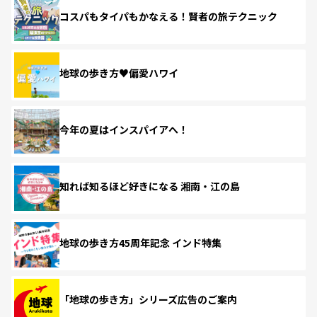
コスパもタイパもかなえる！賢者の旅テクニック
地球の歩き方♥偏愛ハワイ
今年の夏はインスパイアへ！
知れば知るほど好きになる 湘南・江の島
地球の歩き方45周年記念 インド特集
「地球の歩き方」シリーズ広告のご案内