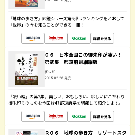
2021.06.18 発売
「地球の歩き方」図鑑シリーズ第6弾はランキングをとおして
「世界」の今を知ることができる一冊！
詳細を見る
０６ 日本全国この御朱印が凄い！
第弐集 都道府県網羅版
御朱印
2015.02.26 発売
「凄い編」の第2集。美しい、おもしろい、珍しいにこだわり
御朱印そのものを今回は47都道府県を網羅して紹介します。
詳細を見る
Ｒ０６ 地球の歩き方 リゾートスタ