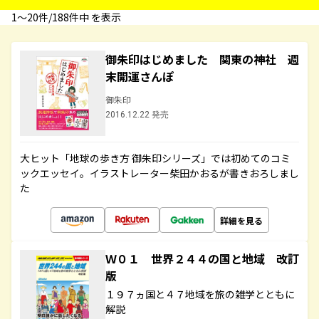
1〜20件/188件中 を表示
御朱印はじめました 関東の神社 週
末開運さんぽ
御朱印
2016.12.22 発売
大ヒット「地球の歩き方 御朱印シリーズ」では初めてのコミ
ックエッセイ。イラストレーター柴田かおるが書きおろしまし
た
詳細を見る
Ｗ０１ 世界２４４の国と地域 改訂
版
１９７ヵ国と４７地域を旅の雑学とともに
解説