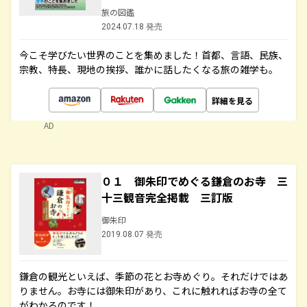
旅の図鑑
2024.07.18 発売
今こそ学びたい世界のことを集めました！首都、言語、民族、
宗教、特長、現地の挨拶、誰かに話したくなる旅の雑学も。
詳細を見る
AD
０１ 御朱印でめぐる鎌倉のお寺 三
十三観音完全掲載 三訂版
御朱印
2019.08.07 発売
鎌倉の観光といえば、季節の花とお寺めぐり。それだけではあ
りません。お寺には御朱印があり、これに触れればお寺の全て
がわかるのです！