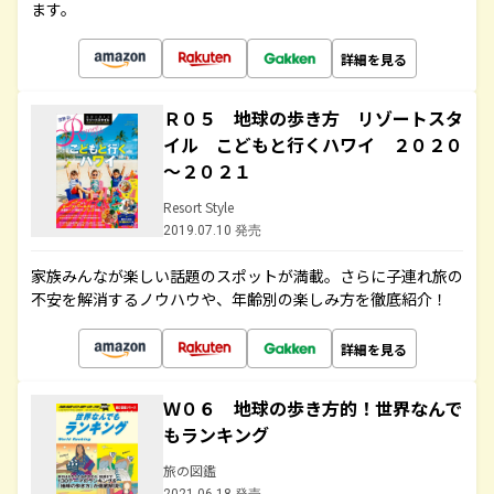
ます。
詳細を見る
Ｒ０５ 地球の歩き方 リゾートスタ
イル こどもと行くハワイ ２０２０
～２０２１
Resort Style
2019.07.10 発売
家族みんなが楽しい話題のスポットが満載。さらに子連れ旅の
不安を解消するノウハウや、年齢別の楽しみ方を徹底紹介！
詳細を見る
Ｗ０６ 地球の歩き方的！世界なんで
もランキング
旅の図鑑