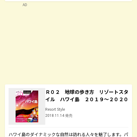
AD
Ｒ０２ 地球の歩き方 リゾートスタ
イル ハワイ島 ２０１９～２０２０
Resort Style
2018.11.14 発売
ハワイ島のダイナミックな自然は訪れる人々を魅了します。パ