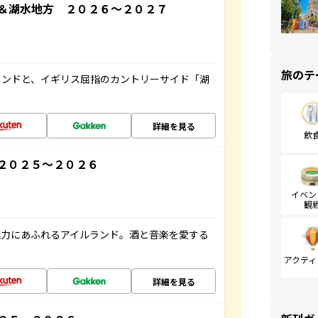
＆湖水地方 ２０２６～２０２７
旅のテ
ランドと、イギリス屈指のカントリーサイド「湖
詳細を見る
飲
２０２５～２０２６
イベン
観
魅力にあふれるアイルランド。酒と音楽を愛する
アクティ
詳細を見る