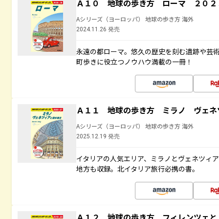
Ａ１０ 地球の歩き方 ローマ ２０２
Aシリーズ（ヨーロッパ） 地球の歩き方 海外
2024.11.26 発売
永遠の都ローマ。悠久の歴史を刻む遺跡や芸
町歩きに役立つノウハウ満載の一冊！
Ａ１１ 地球の歩き方 ミラノ ヴェネ
Aシリーズ（ヨーロッパ） 地球の歩き方 海外
2025.12.19 発売
イタリアの人気エリア、ミラノとヴェネツィ
地方も収録。北イタリア旅行必携の書。
Ａ１２ 地球の歩き方 フィレンツェ