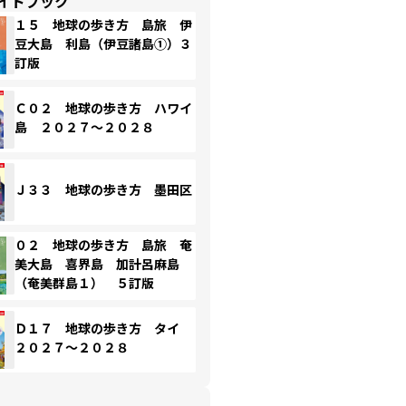
イドブック
１５ 地球の歩き方 島旅 伊
豆大島 利島（伊豆諸島①）３
訂版
Ｃ０２ 地球の歩き方 ハワイ
島 ２０２７～２０２８
Ｊ３３ 地球の歩き方 墨田区
０２ 地球の歩き方 島旅 奄
美大島 喜界島 加計呂麻島
（奄美群島１） ５訂版
Ｄ１７ 地球の歩き方 タイ
２０２７～２０２８