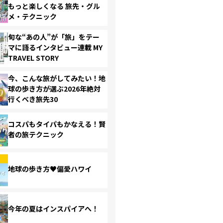
もっと楽しくなる 旅先・グル
メ・テクニック
旬な“あの人”が「旅」をテー
マに語るインタビュー連載 MY
TRAVEL STORY
今、こんな旅がしてみたい！地
球の歩き方が選ぶ2026年絶対
行くべき旅先30
コスパもタイパもかなえる！賢
者の旅テクニック
地球の歩き方♥偏愛ハワイ
今年の夏はインスパイアへ！