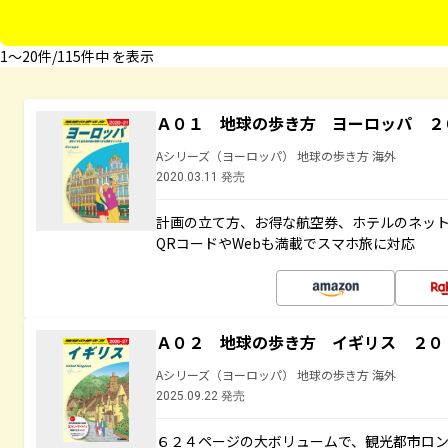
1〜20件/115件中 を表示
Ａ０１ 地球の歩き方 ヨーロッパ ２
Aシリーズ（ヨーロッパ） 地球の歩き方 海外
2020.03.11 発売
計画の立て方、お得な航空券、ホテルのネッ
QRコードやWebも満載でスマホ旅に対応
Ａ０２ 地球の歩き方 イギリス ２０
Aシリーズ（ヨーロッパ） 地球の歩き方 海外
2025.09.22 発売
６２４ページの大ボリュームで、観光都市ロ