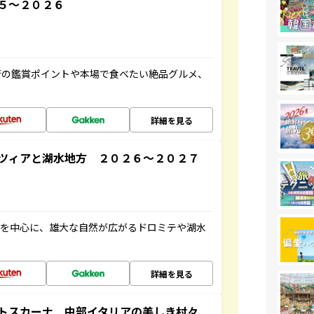
５～２０２６
術の鑑賞ポイントや本場で食べたい絶品グルメ、
詳細を見る
ツィアと湖水地方 ２０２６～２０２７
アを中心に、雄大な自然が広がるドロミテや湖水
詳細を見る
とトスカーナ 中部イタリアの美しき村々