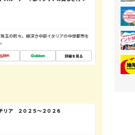
の珠玉の町々。緑深き中部イタリアの中世都市を
す。
詳細を見る
チリア ２０２５～２０２６