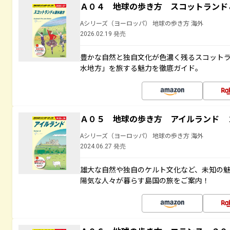
Ａ０４ 地球の歩き方 スコットランド
Aシリーズ（ヨーロッパ） 地球の歩き方 海外
2026.02.19 発売
豊かな自然と独自文化が色濃く残るスコット
水地方」を旅する魅力を徹底ガイド。
Ａ０５ 地球の歩き方 アイルランド 
Aシリーズ（ヨーロッパ） 地球の歩き方 海外
2024.06.27 発売
雄大な自然や独自のケルト文化など、未知の
陽気な人々が暮らす島国の旅をご案内！