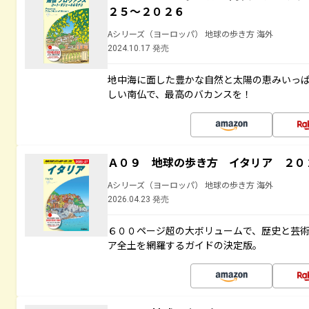
２５～２０２６
Aシリーズ（ヨーロッパ） 地球の歩き方 海外
2024.10.17 発売
地中海に面した豊かな自然と太陽の恵みいっ
しい南仏で、最高のバカンスを！
Ａ０９ 地球の歩き方 イタリア ２０
Aシリーズ（ヨーロッパ） 地球の歩き方 海外
2026.04.23 発売
６００ページ超の大ボリュームで、歴史と芸
ア全土を網羅するガイドの決定版。