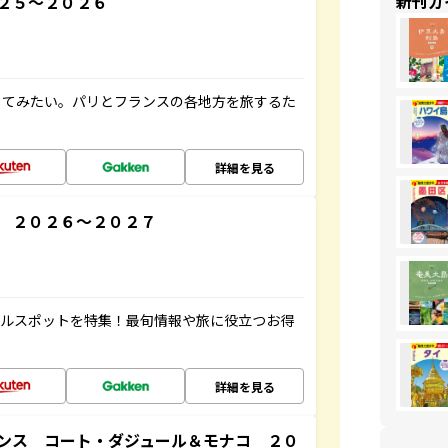
新刊ガ
２５～２０２６
してみたい。パリとフランスの各地方を旅するた
詳細を見る
 ２０２６～２０２７
アルスポットを特集！最旬情報や旅に役立つお得
詳細を見る
ンス コート・ダジュール＆モナコ ２０