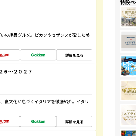
特設ペ
ぱいの絶品グルメ。ピカソやセザンヌが愛した美
詳細を見る
２６～２０２７
術、食文化が息づくイタリアを徹底紹介。イタリ
詳細を見る