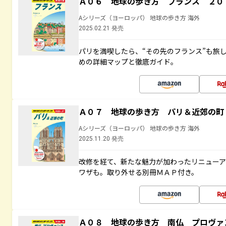
Ａ０６ 地球の歩き方 フランス ２０
Aシリーズ（ヨーロッパ） 地球の歩き方 海外
2025.02.21 発売
パリを満喫したら、“その先のフランス”も旅
めの詳細マップと徹底ガイド。
Ａ０７ 地球の歩き方 パリ＆近郊の町
Aシリーズ（ヨーロッパ） 地球の歩き方 海外
2025.11.20 発売
改修を経て、新たな魅力が加わったリニュー
ワザも。取り外せる別冊ＭＡＰ付き。
Ａ０８ 地球の歩き方 南仏 プロヴァ