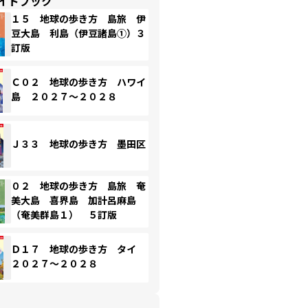
イドブック
１５ 地球の歩き方 島旅 伊
豆大島 利島（伊豆諸島①）３
訂版
Ｃ０２ 地球の歩き方 ハワイ
島 ２０２７～２０２８
Ｊ３３ 地球の歩き方 墨田区
０２ 地球の歩き方 島旅 奄
美大島 喜界島 加計呂麻島
（奄美群島１） ５訂版
Ｄ１７ 地球の歩き方 タイ
２０２７～２０２８