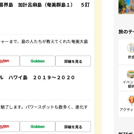
喜界島 加計呂麻島（奄美群島１） ５訂
旅のテ
チャーまで、島の人たちが教えてくれた奄美大島
飲
詳細を見る
ル ハワイ島 ２０１９～２０２０
イベン
観
を魅了します。パワースポットも数多く、進化す
アクティ
詳細を見る