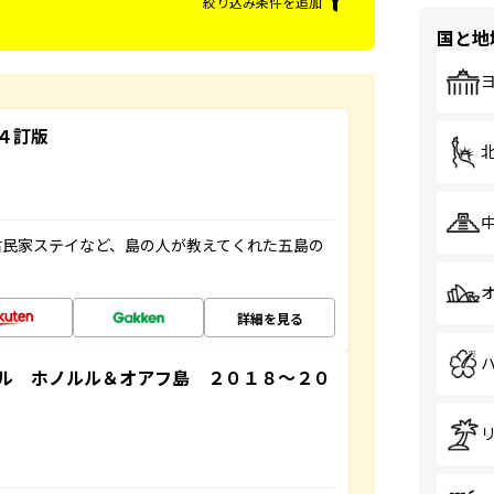
絞り込み条件を追加
国と地
４訂版
古民家ステイなど、島の人が教えてくれた五島の
詳細を見る
ル ホノルル＆オアフ島 ２０１８～２０