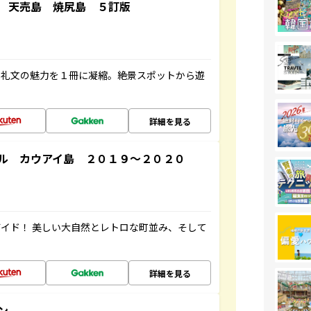
 天売島 焼尻島 ５訂版
・礼文の魅力を１冊に凝縮。絶景スポットから遊
詳細を見る
ル カウアイ島 ２０１９～２０２０
イド！ 美しい大自然とレトロな町並み、そして
詳細を見る
ン