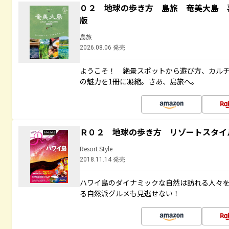
０２ 地球の歩き方 島旅 奄美大島 
版
島旅
2026.08.06 発売
ようこそ！ 絶景スポットから遊び方、カル
の魅力を1冊に凝縮。さあ、島旅へ。
Ｒ０２ 地球の歩き方 リゾートスタイ
Resort Style
2018.11.14 発売
ハワイ島のダイナミックな自然は訪れる人々
る自然派グルメも見逃せない！