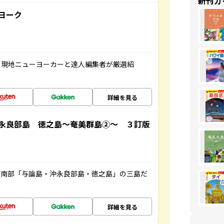
新刊ガ
ヨーク
、現地ニューヨーカーと達人編集者が厳選紹
詳細を見る
永良部島 徳之島～奄美群島②～ ３訂版
島南部「与論島・沖永良部島・徳之島」の三島だ
詳細を見る