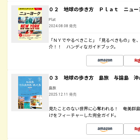
０２ 地球の歩き方 Ｐｌａｔ ニュー
Plat
2024.08.08 発売
「ＮＹでやるべきこと」「見るべきもの」を
介！！ ハンディなガイドブック。
０３ 地球の歩き方 島旅 与論島 沖
島旅
2025.12.11 発売
見たことのない世界に心奪われる！ 奄美群
けをフィーチャーした完全ガイド。