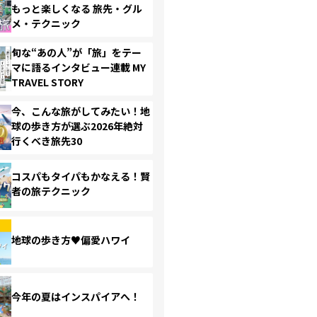
もっと楽しくなる 旅先・グル
メ・テクニック
旬な“あの人”が「旅」をテー
マに語るインタビュー連載 MY
TRAVEL STORY
今、こんな旅がしてみたい！地
球の歩き方が選ぶ2026年絶対
行くべき旅先30
コスパもタイパもかなえる！賢
者の旅テクニック
地球の歩き方♥偏愛ハワイ
今年の夏はインスパイアへ！