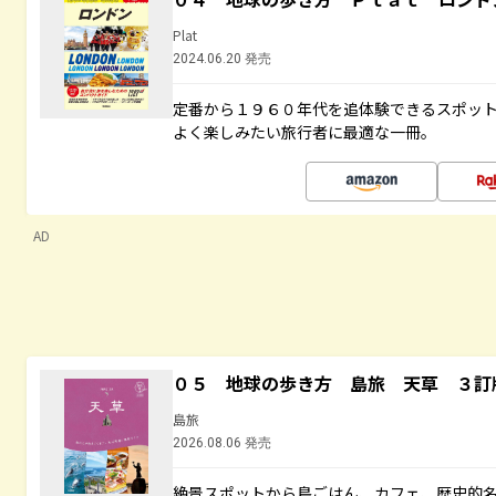
Plat
2024.06.20 発売
定番から１９６０年代を追体験できるスポッ
よく楽しみたい旅行者に最適な一冊。
AD
０５ 地球の歩き方 島旅 天草 ３訂
島旅
2026.08.06 発売
絶景スポットから島ごはん、カフェ、歴史的