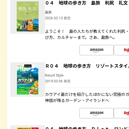
０４ 地球の歩き方 島旅 利尻 礼文
島旅
2026.02.13 発売
ようこそ！ 島の人たちが教えてくれた利尻
び方、カルチャーまで。さあ、島旅へ。
Ｒ０４ 地球の歩き方 リゾートスタイ
Resort Style
2019.03.06 発売
カウアイ島だけを紹介したほかにない究極のガ
神話が残るガーデン・アイランドへ
０４ 地球の歩き方 Ｐｌａｔ ロンド