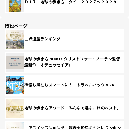
Ｄ１７ 地球の歩き方 タイ ２０２７～２０２８
特設ページ
世界遺産ランキング
地球の歩き方 meets クリストファー・ノーラン監督
最新作『オデュッセイア』
準備も滞在もスマートに！ トラベルハック2026
地球の歩き方アワード みんなで選ぶ、旅のベスト。
エアラインランキング 読者の投票をもとにランキン