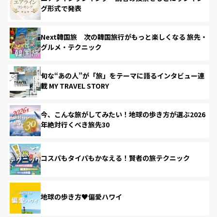
グ形式で発表
Next韓国旅 次の韓国旅行がもっと楽しくなる 旅先・
グルメ・テクニック
旬な“あの人”が「旅」をテーマに語るインタビュー連
載 MY TRAVEL STORY
今、こんな旅がしてみたい！地球の歩き方が選ぶ2026
年絶対行くべき旅先30
コスパもタイパもかなえる！賢者の旅テクニック
地球の歩き方♥偏愛ハワイ