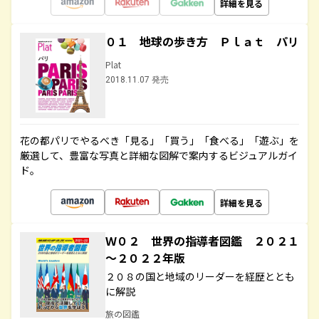
詳細を見る
０１ 地球の歩き方 Ｐｌａｔ パリ
Plat
2018.11.07 発売
花の都パリでやるべき「見る」「買う」「食べる」「遊ぶ」を
厳選して、豊富な写真と詳細な図解で案内するビジュアルガイ
ド。
詳細を見る
Ｗ０２ 世界の指導者図鑑 ２０２１
～２０２２年版
２０８の国と地域のリーダーを経歴ととも
に解説
旅の図鑑