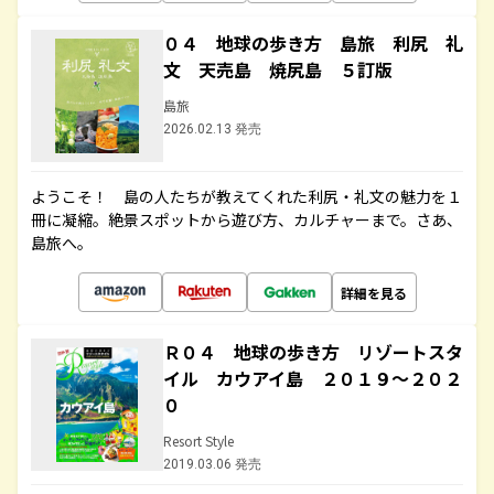
０４ 地球の歩き方 島旅 利尻 礼
文 天売島 焼尻島 ５訂版
島旅
2026.02.13 発売
ようこそ！ 島の人たちが教えてくれた利尻・礼文の魅力を１
冊に凝縮。絶景スポットから遊び方、カルチャーまで。さあ、
島旅へ。
詳細を見る
Ｒ０４ 地球の歩き方 リゾートスタ
イル カウアイ島 ２０１９～２０２
０
Resort Style
2019.03.06 発売