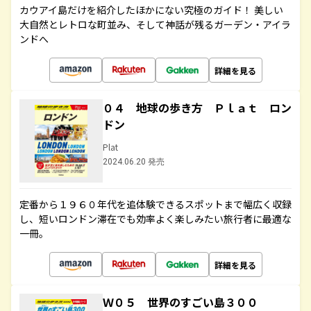
カウアイ島だけを紹介したほかにない究極のガイド！ 美しい
大自然とレトロな町並み、そして神話が残るガーデン・アイラ
ンドへ
詳細を見る
０４ 地球の歩き方 Ｐｌａｔ ロン
ドン
Plat
2024.06.20 発売
定番から１９６０年代を追体験できるスポットまで幅広く収録
し、短いロンドン滞在でも効率よく楽しみたい旅行者に最適な
一冊。
詳細を見る
Ｗ０５ 世界のすごい島３００