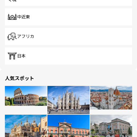
中近東
アフリカ
日本
人気スポット