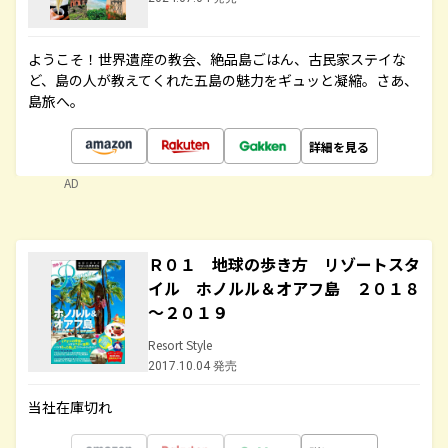
ようこそ！世界遺産の教会、絶品島ごはん、古民家ステイな
ど、島の人が教えてくれた五島の魅力をギュッと凝縮。さあ、
島旅へ。
詳細を見る
AD
Ｒ０１ 地球の歩き方 リゾートスタ
イル ホノルル＆オアフ島 ２０１８
～２０１９
Resort Style
2017.10.04 発売
当社在庫切れ