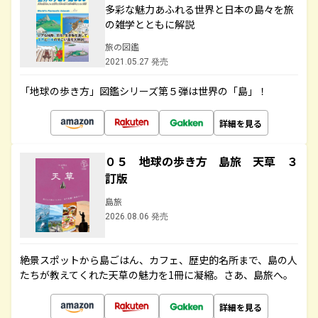
多彩な魅力あふれる世界と日本の島々を旅
の雑学とともに解説
旅の図鑑
2021.05.27 発売
「地球の歩き方」図鑑シリーズ第５弾は世界の「島」！
詳細を見る
０５ 地球の歩き方 島旅 天草 ３
訂版
島旅
2026.08.06 発売
絶景スポットから島ごはん、カフェ、歴史的名所まで、島の人
たちが教えてくれた天草の魅力を1冊に凝縮。さあ、島旅へ。
詳細を見る