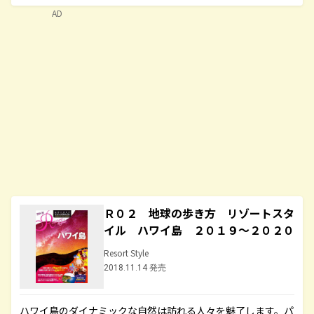
AD
Ｒ０２ 地球の歩き方 リゾートスタ
イル ハワイ島 ２０１９～２０２０
Resort Style
2018.11.14 発売
ハワイ島のダイナミックな自然は訪れる人々を魅了します。パ