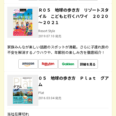
Ｒ０５ 地球の歩き方 リゾートスタ
イル こどもと行くハワイ ２０２０
～２０２１
Resort Style
2019.07.10 発売
家族みんなが楽しい話題のスポットが満載。さらに子連れ旅の
不安を解消するノウハウや、年齢別の楽しみ方を徹底紹介！
詳細を見る
０５ 地球の歩き方 Ｐｌａｔ グア
ム
Plat
2016.03.04 発売
当社在庫切れ