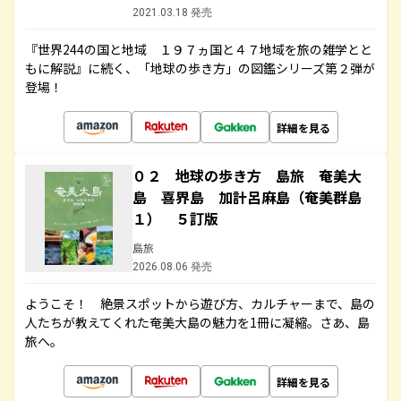
2021.03.18 発売
『世界244の国と地域 １９７ヵ国と４７地域を旅の雑学とと
もに解説』に続く、「地球の歩き方」の図鑑シリーズ第２弾が
登場！
詳細を見る
０２ 地球の歩き方 島旅 奄美大
島 喜界島 加計呂麻島（奄美群島
１） ５訂版
島旅
2026.08.06 発売
ようこそ！ 絶景スポットから遊び方、カルチャーまで、島の
人たちが教えてくれた奄美大島の魅力を1冊に凝縮。さあ、島
旅へ。
詳細を見る