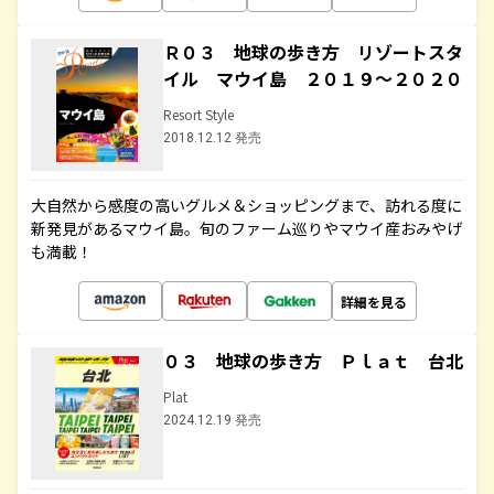
Ｒ０３ 地球の歩き方 リゾートスタ
イル マウイ島 ２０１９～２０２０
Resort Style
2018.12.12 発売
大自然から感度の高いグルメ＆ショッピングまで、訪れる度に
新発見があるマウイ島。旬のファーム巡りやマウイ産おみやげ
も満載！
詳細を見る
０３ 地球の歩き方 Ｐｌａｔ 台北
Plat
2024.12.19 発売