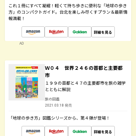
これ１冊にすべて凝縮！軽くて持ち歩きに便利な「地球の歩き
方」のコンパクトガイド。台北を楽しみ尽くすプラン＆最新情
報満載！
詳細を見る
AD
Ｗ０４ 世界２４６の首都と主要都
市
１９９の首都と４７の主要都市を旅の雑学
とともに解説
旅の図鑑
2021.03.18 発売
「地球の歩き方」図鑑シリーズから、第４弾が登場！
詳細を見る