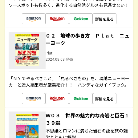
ワースポットも数多く、進化する自然派グルメも見逃せない！
詳細を見る
０２ 地球の歩き方 Ｐｌａｔ ニュ
ーヨーク
Plat
2024.08.08 発売
「ＮＹでやるべきこと」「見るべきもの」を、現地ニューヨー
カーと達人編集者が厳選紹介！！ ハンディなガイドブック。
詳細を見る
Ｗ０３ 世界の魅力的な奇岩と巨石１
３９選
不思議とロマンに満ちた岩石の謎を旅の雑
学とともに解説