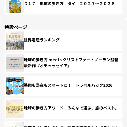
Ｄ１７ 地球の歩き方 タイ ２０２７～２０２８
特設ページ
世界遺産ランキング
地球の歩き方 meets クリストファー・ノーラン監督
最新作『オデュッセイア』
準備も滞在もスマートに！ トラベルハック2026
地球の歩き方アワード みんなで選ぶ、旅のベスト。