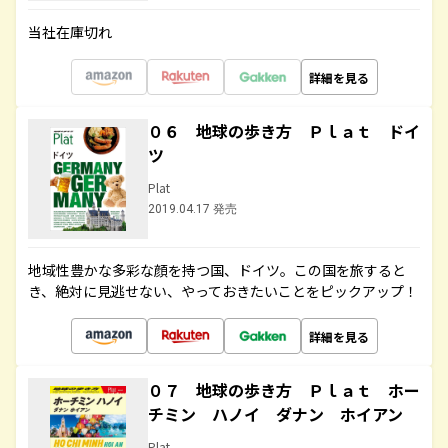
当社在庫切れ
詳細を見る
０６ 地球の歩き方 Ｐｌａｔ ドイ
ツ
Plat
2019.04.17 発売
地域性豊かな多彩な顔を持つ国、ドイツ。この国を旅すると
き、絶対に見逃せない、やっておきたいことをピックアップ！
詳細を見る
０７ 地球の歩き方 Ｐｌａｔ ホー
チミン ハノイ ダナン ホイアン
Plat