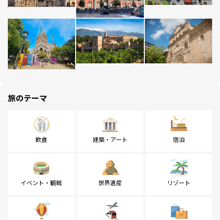
旅のテーマ
飲食
建築・アート
宿泊
イベント・観戦
世界遺産
リゾート