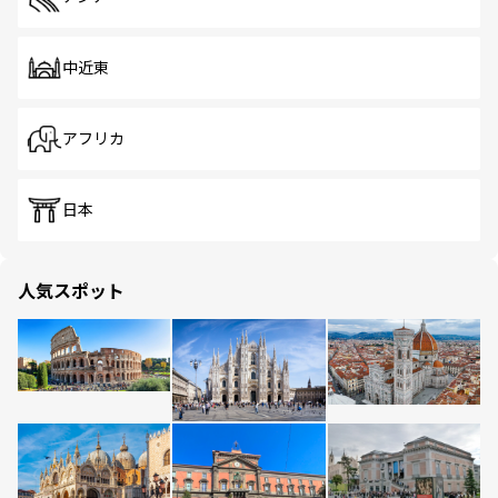
中近東
アフリカ
日本
人気スポット