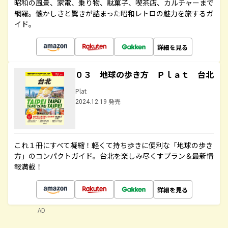
昭和の風景、家電、乗り物、駄菓子、喫茶店、カルチャーまで
網羅。懐かしさと驚きが詰まった昭和レトロの魅力を旅するガ
イド。
詳細を見る
０３ 地球の歩き方 Ｐｌａｔ 台北
Plat
2024.12.19 発売
これ１冊にすべて凝縮！軽くて持ち歩きに便利な「地球の歩き
方」のコンパクトガイド。台北を楽しみ尽くすプラン＆最新情
報満載！
詳細を見る
AD