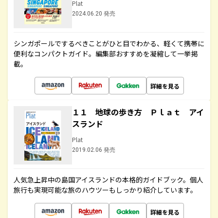
Plat
2024.06.20 発売
シンガポールでするべきことがひと目でわかる、軽くて携帯に
便利なコンパクトガイド。編集部おすすめを凝縮して一挙掲
載。
詳細を見る
１１ 地球の歩き方 Ｐｌａｔ アイ
スランド
Plat
2019.02.06 発売
人気急上昇中の島国アイスランドの本格的ガイドブック。個人
旅行も実現可能な旅のハウツーもしっかり紹介しています。
詳細を見る