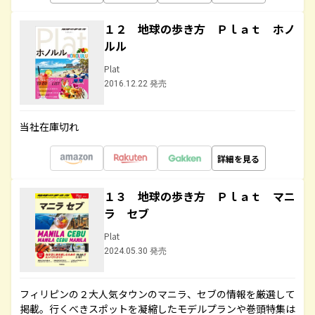
１２ 地球の歩き方 Ｐｌａｔ ホノ
ルル
Plat
2016.12.22 発売
当社在庫切れ
詳細を見る
１３ 地球の歩き方 Ｐｌａｔ マニ
ラ セブ
Plat
2024.05.30 発売
フィリピンの２大人気タウンのマニラ、セブの情報を厳選して
掲載。行くべきスポットを凝縮したモデルプランや巻頭特集は