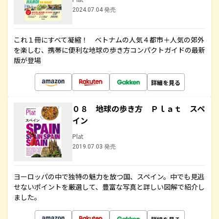
2024.07.04 発売
これ１冊にすべて凝縮！ ベトナムの人気４都市＋人気の郊外
を楽しむ、携帯に便利な地球の歩き方コンパクトガイドの最新
版が登場
詳細を見る
０８ 地球の歩き方 Ｐｌａｔ スペ
イン
Plat
2019.07.03 発売
ヨーロッパの中で独特の魅力を放つ国、スペイン。中でも見逃
せないポイントを厳選して、豊富な写真と詳しい図解で紹介し
ました。