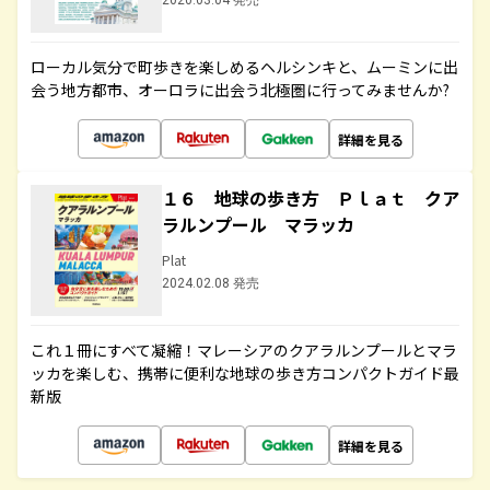
2020.03.04 発売
ローカル気分で町歩きを楽しめるヘルシンキと、ムーミンに出
会う地方都市、オーロラに出会う北極圏に行ってみませんか?
詳細を見る
１６ 地球の歩き方 Ｐｌａｔ クア
ラルンプール マラッカ
Plat
2024.02.08 発売
これ１冊にすべて凝縮！マレーシアのクアラルンプールとマラ
ッカを楽しむ、携帯に便利な地球の歩き方コンパクトガイド最
新版
詳細を見る