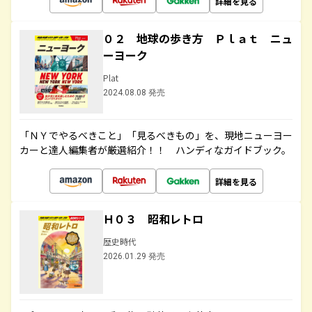
詳細を見る
０２ 地球の歩き方 Ｐｌａｔ ニュ
ーヨーク
Plat
2024.08.08 発売
「ＮＹでやるべきこと」「見るべきもの」を、現地ニューヨー
カーと達人編集者が厳選紹介！！ ハンディなガイドブック。
詳細を見る
Ｈ０３ 昭和レトロ
歴史時代
2026.01.29 発売