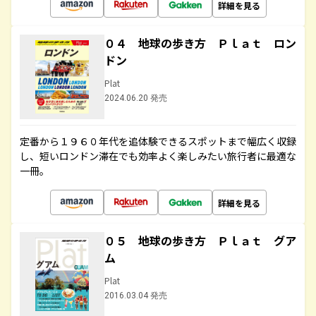
詳細を見る
０４ 地球の歩き方 Ｐｌａｔ ロン
ドン
Plat
2024.06.20 発売
定番から１９６０年代を追体験できるスポットまで幅広く収録
し、短いロンドン滞在でも効率よく楽しみたい旅行者に最適な
一冊。
詳細を見る
０５ 地球の歩き方 Ｐｌａｔ グア
ム
Plat
2016.03.04 発売