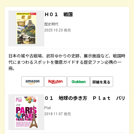
Ｈ０１ 戦国
歴史時代
2025.10.23 発売
日本の城や古戦場、武将ゆかりの史跡、展示施設など、戦国時
代にまつわるスポットを徹底ガイドする歴史ファン必携の一
冊。
詳細を見る
０１ 地球の歩き方 Ｐｌａｔ パリ
Plat
2018.11.07 発売