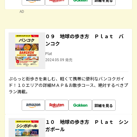
詳細を見る
AD
０９ 地球の歩き方 Ｐｌａｔ バ
ンコク
Plat
2024.05.09 発売
ぷらっと街歩きを楽しむ、軽くて携帯に便利なバンコクガイ
ド！１０エリアの詳細ＭＡＰ＆お散歩コース、絶対するべきプ
ラン満載。
詳細を見る
１０ 地球の歩き方 Ｐｌａｔ シン
ガポール