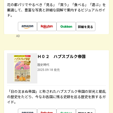
花の都パリでやるべき「見る」「買う」「食べる」「遊ぶ」を
厳選して、豊富な写真と詳細な図解で案内するビジュアルガイ
ド。
詳細を見る
AD
Ｈ０２ ハプスブルク帝国
歴史時代
2025.09.18 発売
「日の沈まぬ帝国」と称されたハプスブルク帝国の栄光と動乱
の歴史をたどり、今なお各国に残る史跡を巡る歴史を旅するガ
イド。