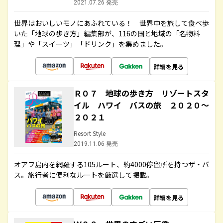
2021.07.26 発売
世界はおいしいモノにあふれている！ 世界中を旅して食べ歩
いた「地球の歩き方」編集部が、116の国と地域の「名物料
理」や「スイーツ」「ドリンク」を集めました。
詳細を見る
Ｒ０７ 地球の歩き方 リゾートスタ
イル ハワイ バスの旅 ２０２０～
２０２１
Resort Style
2019.11.06 発売
オアフ島内を網羅する105ルート、約4000停留所を持つザ・バ
ス。旅行者に便利なルートを厳選して掲載。
詳細を見る