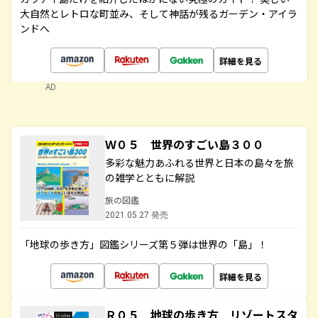
大自然とレトロな町並み、そして神話が残るガーデン・アイラ
ンドへ
詳細を見る
AD
Ｗ０５ 世界のすごい島３００
多彩な魅力あふれる世界と日本の島々を旅
の雑学とともに解説
旅の図鑑
2021.05.27 発売
「地球の歩き方」図鑑シリーズ第５弾は世界の「島」！
詳細を見る
Ｒ０５ 地球の歩き方 リゾートスタ