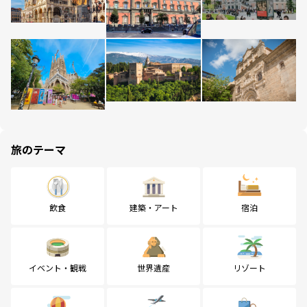
旅のテーマ
飲食
建築・アート
宿泊
イベント・観戦
世界遺産
リゾート