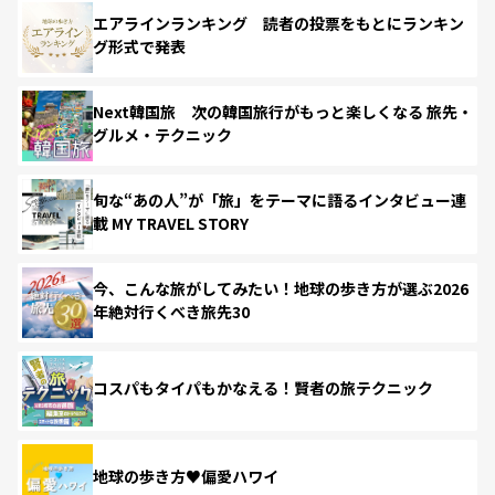
エアラインランキング 読者の投票をもとにランキン
グ形式で発表
Next韓国旅 次の韓国旅行がもっと楽しくなる 旅先・
グルメ・テクニック
旬な“あの人”が「旅」をテーマに語るインタビュー連
載 MY TRAVEL STORY
今、こんな旅がしてみたい！地球の歩き方が選ぶ2026
年絶対行くべき旅先30
コスパもタイパもかなえる！賢者の旅テクニック
地球の歩き方♥偏愛ハワイ