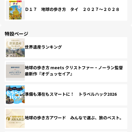
Ｄ１７ 地球の歩き方 タイ ２０２７～２０２８
特設ページ
世界遺産ランキング
地球の歩き方 meets クリストファー・ノーラン監督
最新作『オデュッセイア』
準備も滞在もスマートに！ トラベルハック2026
地球の歩き方アワード みんなで選ぶ、旅のベスト。