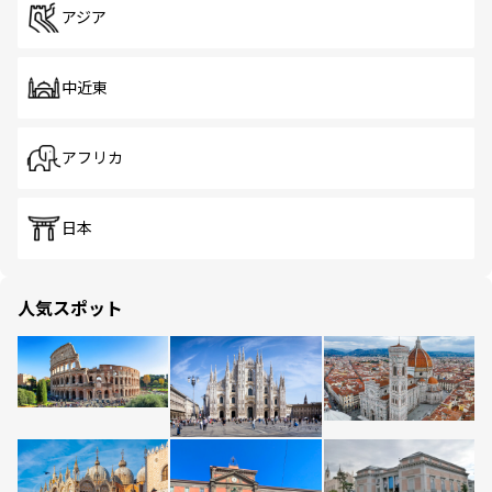
アジア
中近東
アフリカ
日本
人気スポット