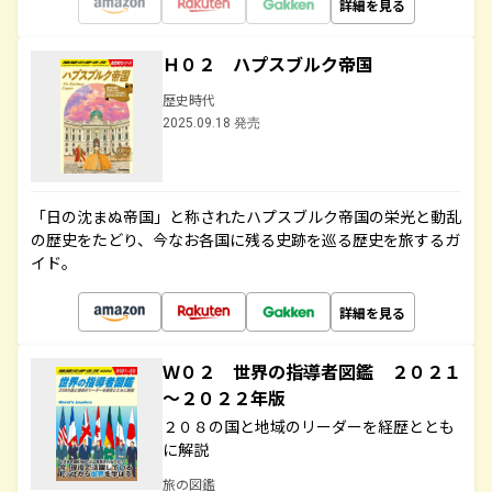
詳細を見る
Ｈ０２ ハプスブルク帝国
歴史時代
2025.09.18 発売
「日の沈まぬ帝国」と称されたハプスブルク帝国の栄光と動乱
の歴史をたどり、今なお各国に残る史跡を巡る歴史を旅するガ
イド。
詳細を見る
Ｗ０２ 世界の指導者図鑑 ２０２１
～２０２２年版
２０８の国と地域のリーダーを経歴ととも
に解説
旅の図鑑