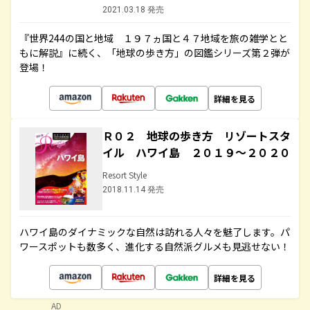
2021.03.18 発売
『世界244の国と地域 １９７ヵ国と４７地域を旅の雑学とと
もに解説』に続く、「地球の歩き方」の図鑑シリーズ第２弾が
登場！
詳細を見る
Ｒ０２ 地球の歩き方 リゾートスタ
イル ハワイ島 ２０１９～２０２０
Resort Style
2018.11.14 発売
ハワイ島のダイナミックな自然は訪れる人々を魅了します。パ
ワースポットも数多く、進化する自然派グルメも見逃せない！
詳細を見る
AD