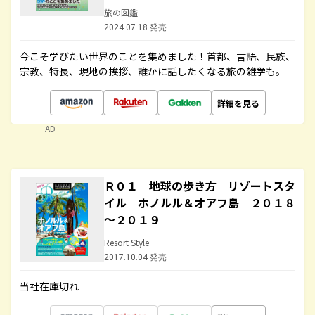
旅の図鑑
2024.07.18 発売
今こそ学びたい世界のことを集めました！首都、言語、民族、
宗教、特長、現地の挨拶、誰かに話したくなる旅の雑学も。
詳細を見る
AD
Ｒ０１ 地球の歩き方 リゾートスタ
イル ホノルル＆オアフ島 ２０１８
～２０１９
Resort Style
2017.10.04 発売
当社在庫切れ