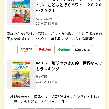
イル こどもと行くハワイ ２０２０
～２０２１
Resort Style
2019.07.10 発売
家族みんなが楽しい話題のスポットが満載。さらに子連れ旅の
不安を解消するノウハウや、年齢別の楽しみ方を徹底紹介！
詳細を見る
Ｗ０６ 地球の歩き方的！世界なんで
もランキング
旅の図鑑
2021.06.18 発売
「地球の歩き方」図鑑シリーズ第6弾はランキングをとおして
「世界」の今を知ることができる一冊！