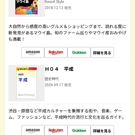
Resort Style
2018.12.12 発売
大自然から感度の高いグルメ＆ショッピングまで、訪れる度に
新発見があるマウイ島。旬のファーム巡りやマウイ産おみやげ
も満載！
詳細を見る
Ｈ０４ 平成
歴史時代
2026.09.17 発売
渋谷・原宿など平成カルチャーを象徴する街や、音楽、ゲー
ム、ファッションなど、平成時代の流行と文化を巡るガイド。
詳細を見る