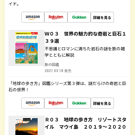
イド。
詳細を見る
Ｗ０３ 世界の魅力的な奇岩と巨石１
３９選
不思議とロマンに満ちた岩石の謎を旅の雑
学とともに解説
旅の図鑑
2021.03.18 発売
「地球の歩き方」図鑑シリーズ第３弾は、謎だらけの奇岩と巨
石の世界！
詳細を見る
Ｒ０３ 地球の歩き方 リゾートスタ
イル マウイ島 ２０１９～２０２０