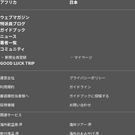
アフリカ
日本
ウェブマガジン
特派員ブログ
ガイドブック
ニュース
著者一覧
コミュニティ
新規会員登録
マイページ
GOOD LUCK TRIP
運営会社
プライバシーポリシー
利用規約
ガイドライン
書店御担当者様へ
ガイドブックに投稿する
採用情報
お問い合わせ
関連サービス
海外航空券
海外ツアー
旅行用品
海外のおみやげ