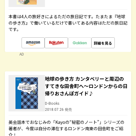
本書は4人の旅好きによるただの旅日記です。たまたま『地球
の歩き方』で働いているだけで書いてある内容はただの旅日記
です。
詳細を見る
AD
地球の歩き方 カンタベリーと周辺の
すてきな田舎町へ～ロンドンからの日
帰りおさんぽガイド♪
D-Books
2018.07.26 発売
英会話本でおなじみの「Kayoの“秘密のノート”」シリーズの
著者が、今度は自分の滞在するロンドン南東の田舎町をご紹
介！