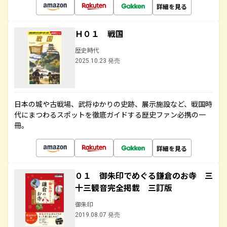
詳細を見る
Ｈ０１ 戦国
歴史時代
2025.10.23 発売
日本の城や古戦場、武将ゆかりの史跡、展示施設など、戦国時
代にまつわるスポットを徹底ガイドする歴史ファン必携の一
冊。
詳細を見る
０１ 御朱印でめぐる鎌倉のお寺 三
十三観音完全掲載 三訂版
御朱印
2019.08.07 発売