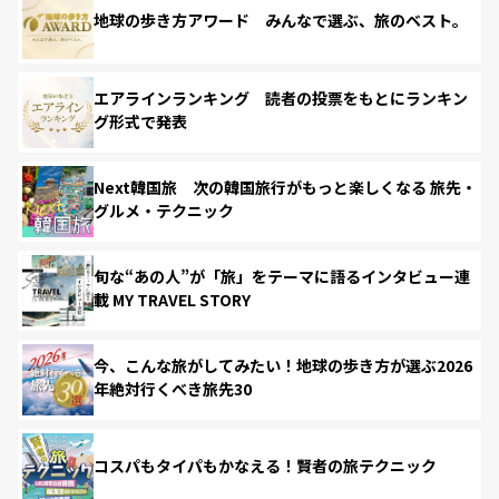
地球の歩き方アワード みんなで選ぶ、旅のベスト。
エアラインランキング 読者の投票をもとにランキン
グ形式で発表
Next韓国旅 次の韓国旅行がもっと楽しくなる 旅先・
グルメ・テクニック
旬な“あの人”が「旅」をテーマに語るインタビュー連
載 MY TRAVEL STORY
今、こんな旅がしてみたい！地球の歩き方が選ぶ2026
年絶対行くべき旅先30
コスパもタイパもかなえる！賢者の旅テクニック