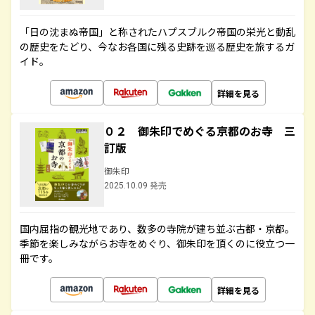
「日の沈まぬ帝国」と称されたハプスブルク帝国の栄光と動乱
の歴史をたどり、今なお各国に残る史跡を巡る歴史を旅するガ
イド。
詳細を見る
０２ 御朱印でめぐる京都のお寺 三
訂版
御朱印
2025.10.09 発売
国内屈指の観光地であり、数多の寺院が建ち並ぶ古都・京都。
季節を楽しみながらお寺をめぐり、御朱印を頂くのに役立つ一
冊です。
詳細を見る