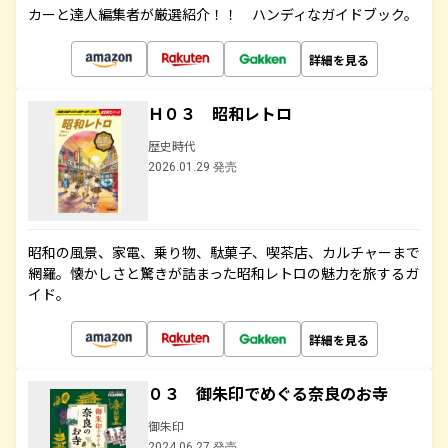
カーと達人編集者が厳選紹介！！ ハンディなガイドブック。
詳細を見る
Ｈ０３ 昭和レトロ
歴史時代
2026.01.29 発売
昭和の風景、家電、乗り物、駄菓子、喫茶店、カルチャーまで
網羅。懐かしさと驚きが詰まった昭和レトロの魅力を旅するガ
イド。
詳細を見る
０３ 御朱印でめぐる奈良のお寺
御朱印
2024.06.27 発売