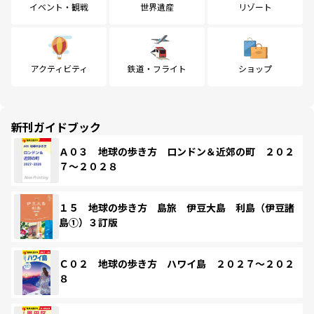
イベント・観戦
世界遺産
リゾート
アクティビティ
鉄道・フライト
ショップ
新刊ガイドブック
Ａ０３ 地球の歩き方 ロンドン＆近郊の町 ２０２
７～２０２８
１５ 地球の歩き方 島旅 伊豆大島 利島（伊豆諸
島①）３訂版
Ｃ０２ 地球の歩き方 ハワイ島 ２０２７～２０２
８