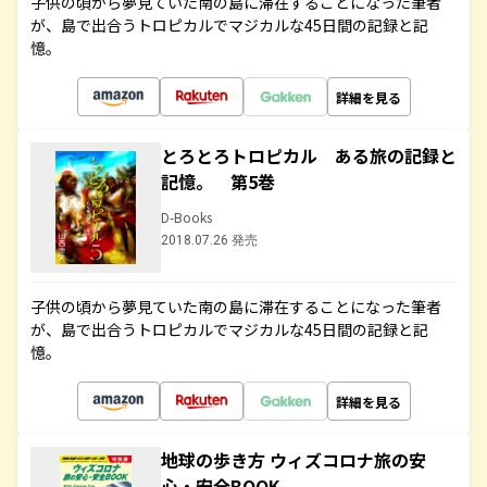
子供の頃から夢見ていた南の島に滞在することになった筆者
が、島で出合うトロピカルでマジカルな45日間の記録と記
憶。
詳細を見る
とろとろトロピカル ある旅の記録と
記憶。 第5巻
D-Books
2018.07.26 発売
子供の頃から夢見ていた南の島に滞在することになった筆者
が、島で出合うトロピカルでマジカルな45日間の記録と記
憶。
詳細を見る
地球の歩き方 ウィズコロナ旅の安
心・安全BOOK