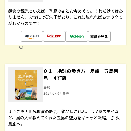
鎌倉の観光といえば、季節の花とお寺めぐり。それだけではあ
りません。お寺には御朱印があり、これに触れればお寺の全て
がわかるのです！
詳細を見る
AD
０１ 地球の歩き方 島旅 五島列
島 ４訂版
島旅
2024.07.04 発売
ようこそ！世界遺産の教会、絶品島ごはん、古民家ステイな
ど、島の人が教えてくれた五島の魅力をギュッと凝縮。さあ、
島旅へ。