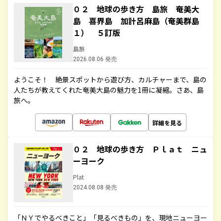
０２ 地球の歩き方 島旅 奄美大
島 喜界島 加計呂麻島（奄美群島
１） ５訂版
島旅
2026.08.06 発売
ようこそ！ 絶景スポットから遊び方、カルチャーまで、島の
人たちが教えてくれた奄美大島の魅力を1冊に凝縮。さあ、島
旅へ。
詳細を見る
０２ 地球の歩き方 Ｐｌａｔ ニュ
ーヨーク
Plat
2024.08.08 発売
「ＮＹでやるべきこと」「見るべきもの」を、現地ニューヨー