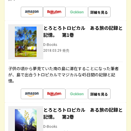
詳細を見る
とろとろトロピカル ある旅の記録と
記憶。 第1巻
D-Books
2018.03.29 発売
子供の頃から夢見ていた南の島に滞在することになった筆者
が、島で出合うトロピカルでマジカルな45日間の記録と記
憶。
詳細を見る
とろとろトロピカル ある旅の記録と
記憶。 第2巻
D-Books