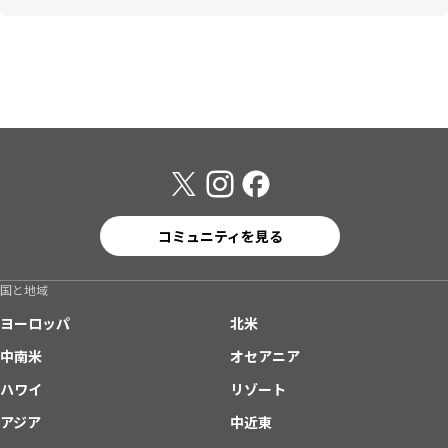
コミュニティを見る
国と地域
ヨーロッパ
北米
中南米
オセアニア
ハワイ
リゾート
アジア
中近東