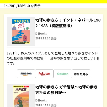
1〜20件/188件中 を表示
地球の歩き方 3 インド・ネパール 198
2-1983（初版復刻版）
D-Books
2018.12.20 発売
1981年、旅人のバイブルとして登場した地球の歩き方インド
の初版が復刻版で再登場！ 当時の旅を思い出して欲しい1冊
です。
詳細を見る
地球の歩き方 ガチ冒険～地球の歩き
方社員の旅日記～
D-Books
2018.04.12 発売