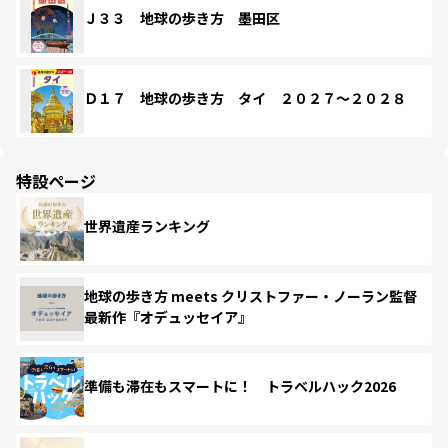
Ｊ３３ 地球の歩き方 墨田区
Ｄ１７ 地球の歩き方 タイ ２０２７～２０２８
特設ページ
世界遺産ランキング
地球の歩き方 meets クリストファー・ノーラン監督
最新作『オデュッセイア』
準備も滞在もスマートに！ トラベルハック2026