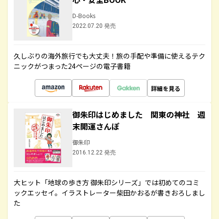
D-Books
2022.07.20 発売
久しぶりの海外旅行でも大丈夫！旅の手配や準備に使えるテク
ニックがつまった24ページの電子書籍
詳細を見る
御朱印はじめました 関東の神社 週
末開運さんぽ
御朱印
2016.12.22 発売
大ヒット「地球の歩き方 御朱印シリーズ」では初めてのコミ
ックエッセイ。イラストレーター柴田かおるが書きおろしまし
た