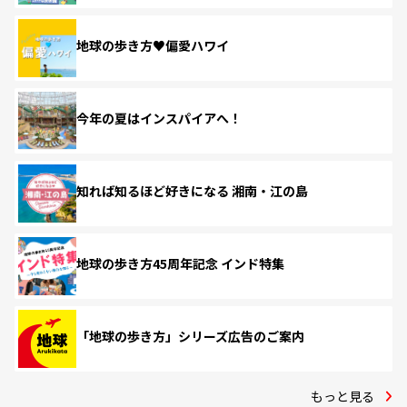
地球の歩き方♥偏愛ハワイ
今年の夏はインスパイアへ！
知れば知るほど好きになる 湘南・江の島
地球の歩き方45周年記念 インド特集
「地球の歩き方」シリーズ広告のご案内
もっと見る