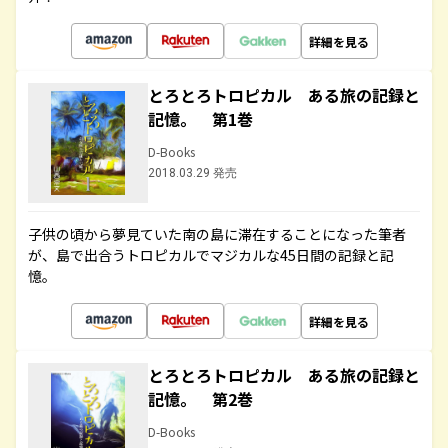
詳細を見る
とろとろトロピカル ある旅の記録と
記憶。 第1巻
D-Books
2018.03.29 発売
子供の頃から夢見ていた南の島に滞在することになった筆者
が、島で出合うトロピカルでマジカルな45日間の記録と記
憶。
詳細を見る
とろとろトロピカル ある旅の記録と
記憶。 第2巻
D-Books