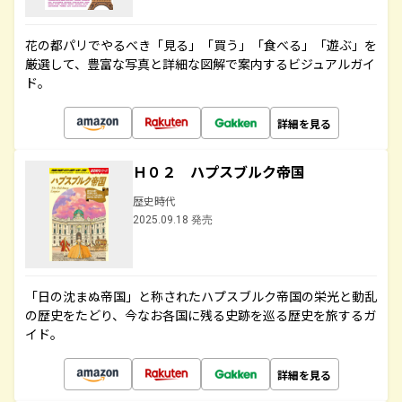
花の都パリでやるべき「見る」「買う」「食べる」「遊ぶ」を
厳選して、豊富な写真と詳細な図解で案内するビジュアルガイ
ド。
詳細を見る
Ｈ０２ ハプスブルク帝国
歴史時代
2025.09.18 発売
「日の沈まぬ帝国」と称されたハプスブルク帝国の栄光と動乱
の歴史をたどり、今なお各国に残る史跡を巡る歴史を旅するガ
イド。
詳細を見る