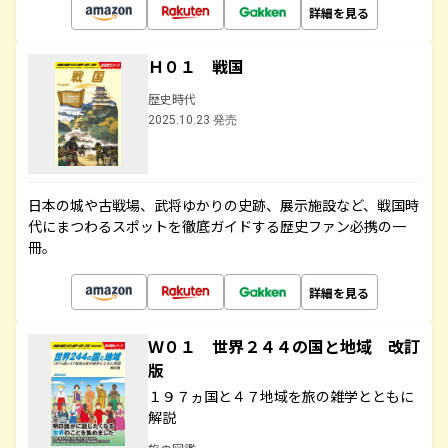
詳細を見る
Ｈ０１ 戦国
歴史時代
2025.10.23 発売
日本の城や古戦場、武将ゆかりの史跡、展示施設など、戦国時
代にまつわるスポットを徹底ガイドする歴史ファン必携の一
冊。
詳細を見る
Ｗ０１ 世界２４４の国と地域 改訂
版
１９７ヵ国と４７地域を旅の雑学とともに
解説