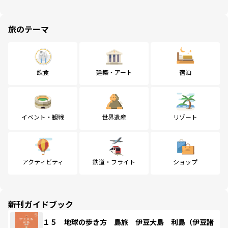
旅のテーマ
飲食
建築・アート
宿泊
イベント・観戦
世界遺産
リゾート
アクティビティ
鉄道・フライト
ショップ
新刊ガイドブック
１５ 地球の歩き方 島旅 伊豆大島 利島（伊豆諸