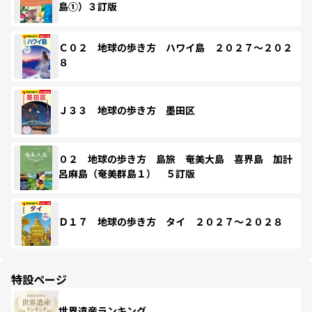
島①）３訂版
Ｃ０２ 地球の歩き方 ハワイ島 ２０２７～２０２
８
Ｊ３３ 地球の歩き方 墨田区
０２ 地球の歩き方 島旅 奄美大島 喜界島 加計
呂麻島（奄美群島１） ５訂版
Ｄ１７ 地球の歩き方 タイ ２０２７～２０２８
特設ページ
世界遺産ランキング