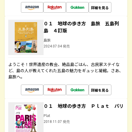
詳細を見る
０１ 地球の歩き方 島旅 五島列
島 ４訂版
島旅
2024.07.04 発売
ようこそ！世界遺産の教会、絶品島ごはん、古民家ステイな
ど、島の人が教えてくれた五島の魅力をギュッと凝縮。さあ、
島旅へ。
詳細を見る
０１ 地球の歩き方 Ｐｌａｔ パリ
Plat
2018.11.07 発売