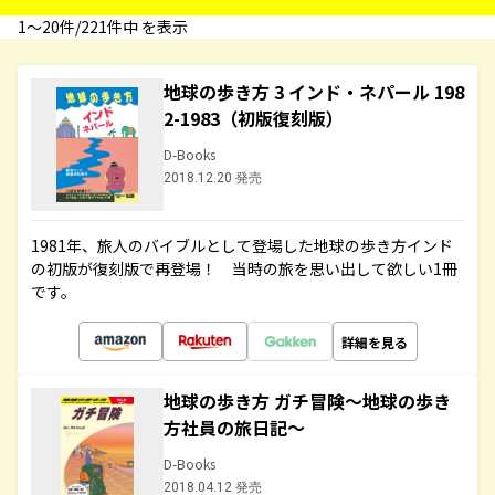
1〜20件/221件中 を表示
地球の歩き方 3 インド・ネパール 198
2-1983（初版復刻版）
D-Books
2018.12.20 発売
1981年、旅人のバイブルとして登場した地球の歩き方インド
の初版が復刻版で再登場！ 当時の旅を思い出して欲しい1冊
です。
詳細を見る
地球の歩き方 ガチ冒険～地球の歩き
方社員の旅日記～
D-Books
2018.04.12 発売