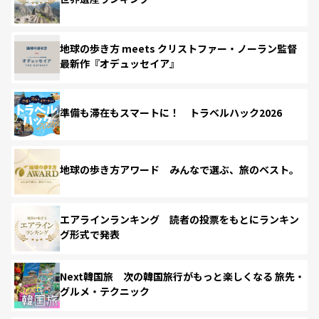
地球の歩き方 meets クリストファー・ノーラン監督
最新作『オデュッセイア』
準備も滞在もスマートに！ トラベルハック2026
地球の歩き方アワード みんなで選ぶ、旅のベスト。
エアラインランキング 読者の投票をもとにランキン
グ形式で発表
Next韓国旅 次の韓国旅行がもっと楽しくなる 旅先・
グルメ・テクニック