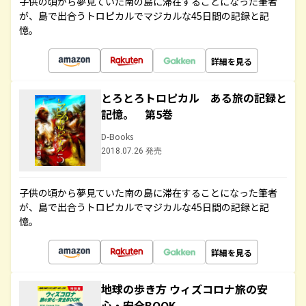
子供の頃から夢見ていた南の島に滞在することになった筆者
が、島で出合うトロピカルでマジカルな45日間の記録と記
憶。
詳細を見る
とろとろトロピカル ある旅の記録と
記憶。 第5巻
D-Books
2018.07.26 発売
子供の頃から夢見ていた南の島に滞在することになった筆者
が、島で出合うトロピカルでマジカルな45日間の記録と記
憶。
詳細を見る
地球の歩き方 ウィズコロナ旅の安
心・安全BOOK