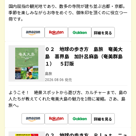
国内屈指の観光地であり、数多の寺院が建ち並ぶ古都・京都。
季節を楽しみながらお寺をめぐり、御朱印を頂くのに役立つ一
冊です。
詳細を見る
０２ 地球の歩き方 島旅 奄美大
島 喜界島 加計呂麻島（奄美群島
１） ５訂版
島旅
2026.08.06 発売
ようこそ！ 絶景スポットから遊び方、カルチャーまで、島の
人たちが教えてくれた奄美大島の魅力を1冊に凝縮。さあ、島
旅へ。
詳細を見る
０２ 地球の歩き方 Ｐｌａｔ ニュ