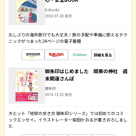
D-Books
2022.07.20 発売
久しぶりの海外旅行でも大丈夫！旅の手配や準備に使えるテク
ニックがつまった24ページの電子書籍
詳細を見る
御朱印はじめました 関東の神社 週
末開運さんぽ
御朱印
2016.12.22 発売
大ヒット「地球の歩き方 御朱印シリーズ」では初めてのコミ
ックエッセイ。イラストレーター柴田かおるが書きおろしまし
た