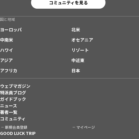
コミュニティを見る
国と地域
ヨーロッパ
北米
中南米
オセアニア
ハワイ
リゾート
アジア
中近東
アフリカ
日本
ウェブマガジン
特派員ブログ
ガイドブック
ニュース
著者一覧
コミュニティ
新規会員登録
マイページ
GOOD LUCK TRIP