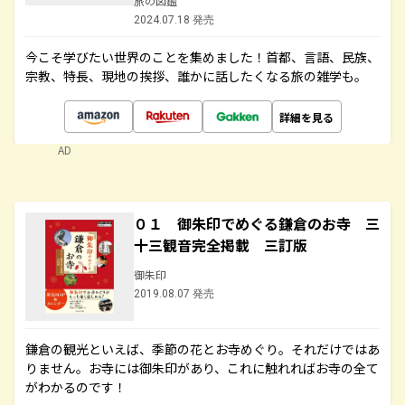
旅の図鑑
2024.07.18 発売
今こそ学びたい世界のことを集めました！首都、言語、民族、
宗教、特長、現地の挨拶、誰かに話したくなる旅の雑学も。
詳細を見る
AD
０１ 御朱印でめぐる鎌倉のお寺 三
十三観音完全掲載 三訂版
御朱印
2019.08.07 発売
鎌倉の観光といえば、季節の花とお寺めぐり。それだけではあ
りません。お寺には御朱印があり、これに触れればお寺の全て
がわかるのです！