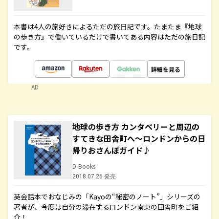
本書は4人の旅好きによるただの旅日記です。たまたま『地球
の歩き方』で働いているだけで書いてある内容はただの旅日記
です。
詳細を見る
AD
地球の歩き方 カンタベリーと周辺の
すてきな田舎町へ～ロンドンからの日
帰りおさんぽガイド♪
D-Books
2018.07.26 発売
英会話本でおなじみの「Kayoの“秘密のノート”」シリーズの
著者が、今度は自分の滞在するロンドン南東の田舎町をご紹
介！