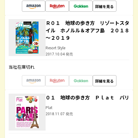
詳細を見る
Ｒ０１ 地球の歩き方 リゾートスタ
イル ホノルル＆オアフ島 ２０１８
～２０１９
Resort Style
2017.10.04 発売
当社在庫切れ
詳細を見る
０１ 地球の歩き方 Ｐｌａｔ パリ
Plat
2018.11.07 発売