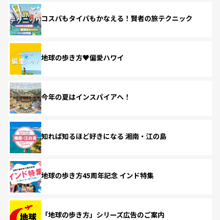
コスパもタイパもかなえる！賢者の旅テクニック
地球の歩き方♥偏愛ハワイ
今年の夏はインスパイアへ！
知れば知るほど好きになる 湘南・江の島
地球の歩き方45周年記念 インド特集
「地球の歩き方」シリーズ広告のご案内