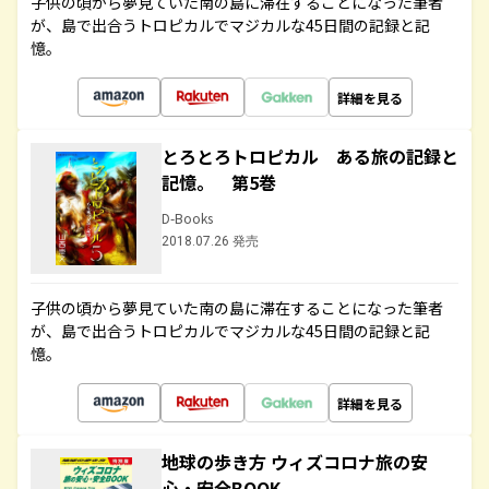
子供の頃から夢見ていた南の島に滞在することになった筆者
が、島で出合うトロピカルでマジカルな45日間の記録と記
憶。
詳細を見る
とろとろトロピカル ある旅の記録と
記憶。 第5巻
D-Books
2018.07.26 発売
子供の頃から夢見ていた南の島に滞在することになった筆者
が、島で出合うトロピカルでマジカルな45日間の記録と記
憶。
詳細を見る
地球の歩き方 ウィズコロナ旅の安
心・安全BOOK