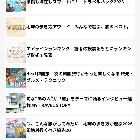
準備も滞在もスマートに！ トラベルハック2026
地球の歩き方アワード みんなで選ぶ、旅のベスト。
エアラインランキング 読者の投票をもとにランキン
グ形式で発表
Next韓国旅 次の韓国旅行がもっと楽しくなる 旅先・
グルメ・テクニック
旬な“あの人”が「旅」をテーマに語るインタビュー連
載 MY TRAVEL STORY
今、こんな旅がしてみたい！地球の歩き方が選ぶ2026
年絶対行くべき旅先30