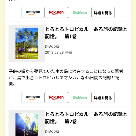
詳細を見る
とろとろトロピカル ある旅の記録と
記憶。 第1巻
D-Books
2018.03.29 発売
子供の頃から夢見ていた南の島に滞在することになった筆者
が、島で出合うトロピカルでマジカルな45日間の記録と記
憶。
詳細を見る
とろとろトロピカル ある旅の記録と
記憶。 第2巻
D-Books