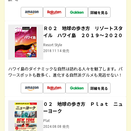
詳細を見る
Ｒ０２ 地球の歩き方 リゾートスタ
イル ハワイ島 ２０１９～２０２０
Resort Style
2018.11.14 発売
ハワイ島のダイナミックな自然は訪れる人々を魅了します。パ
ワースポットも数多く、進化する自然派グルメも見逃せない！
詳細を見る
０２ 地球の歩き方 Ｐｌａｔ ニュ
ーヨーク
Plat
2024.08.08 発売