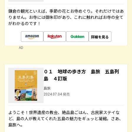
鎌倉の観光といえば、季節の花とお寺めぐり。それだけではあ
りません。お寺には御朱印があり、これに触れればお寺の全て
がわかるのです！
詳細を見る
AD
０１ 地球の歩き方 島旅 五島列
島 ４訂版
島旅
2024.07.04 発売
ようこそ！世界遺産の教会、絶品島ごはん、古民家ステイな
ど、島の人が教えてくれた五島の魅力をギュッと凝縮。さあ、
島旅へ。