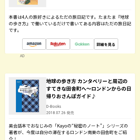
本書は4人の旅好きによるただの旅日記です。たまたま『地球
の歩き方』で働いているだけで書いてある内容はただの旅日記
です。
詳細を見る
AD
地球の歩き方 カンタベリーと周辺の
すてきな田舎町へ～ロンドンからの日
帰りおさんぽガイド♪
D-Books
2018.07.26 発売
英会話本でおなじみの「Kayoの“秘密のノート”」シリーズの
著者が、今度は自分の滞在するロンドン南東の田舎町をご紹
介！