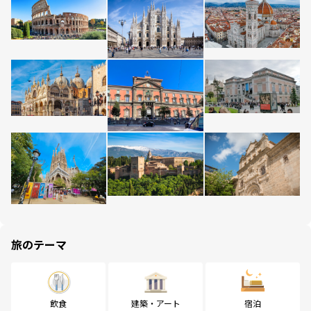
旅のテーマ
飲食
建築・アート
宿泊