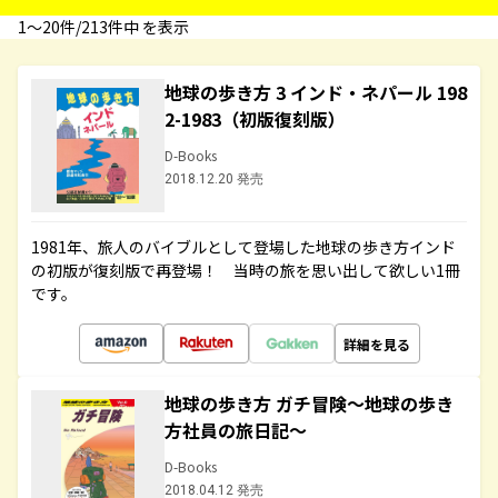
1〜20件/213件中 を表示
地球の歩き方 3 インド・ネパール 198
2-1983（初版復刻版）
D-Books
2018.12.20 発売
1981年、旅人のバイブルとして登場した地球の歩き方インド
の初版が復刻版で再登場！ 当時の旅を思い出して欲しい1冊
です。
詳細を見る
地球の歩き方 ガチ冒険～地球の歩き
方社員の旅日記～
D-Books
2018.04.12 発売