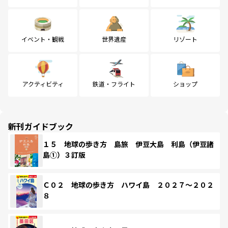
イベント・観戦
世界遺産
リゾート
アクティビティ
鉄道・フライト
ショップ
新刊ガイドブック
１５ 地球の歩き方 島旅 伊豆大島 利島（伊豆諸
島①）３訂版
Ｃ０２ 地球の歩き方 ハワイ島 ２０２７～２０２
８