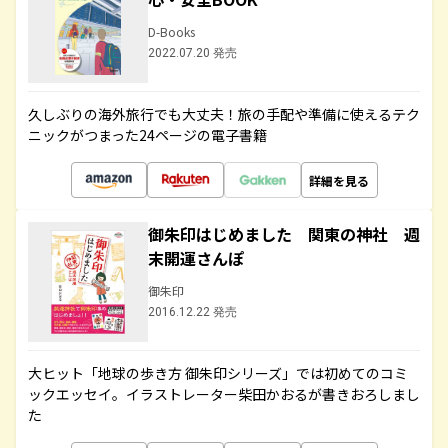
D-Books
2022.07.20 発売
久しぶりの海外旅行でも大丈夫！旅の手配や準備に使えるテク
ニックがつまった24ページの電子書籍
詳細を見る
御朱印はじめました 関東の神社 週
末開運さんぽ
御朱印
2016.12.22 発売
大ヒット「地球の歩き方 御朱印シリーズ」では初めてのコミ
ックエッセイ。イラストレーター柴田かおるが書きおろしまし
た