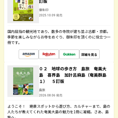
訂版
御朱印
2025.10.09 発売
国内屈指の観光地であり、数多の寺院が建ち並ぶ古都・京都。
季節を楽しみながらお寺をめぐり、御朱印を頂くのに役立つ一
冊です。
詳細を見る
０２ 地球の歩き方 島旅 奄美大
島 喜界島 加計呂麻島（奄美群島
１） ５訂版
島旅
2026.08.06 発売
ようこそ！ 絶景スポットから遊び方、カルチャーまで、島の
人たちが教えてくれた奄美大島の魅力を1冊に凝縮。さあ、島
旅へ。