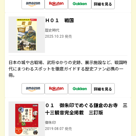
詳細を見る
Ｈ０１ 戦国
歴史時代
2025.10.23 発売
日本の城や古戦場、武将ゆかりの史跡、展示施設など、戦国時
代にまつわるスポットを徹底ガイドする歴史ファン必携の一
冊。
詳細を見る
０１ 御朱印でめぐる鎌倉のお寺 三
十三観音完全掲載 三訂版
御朱印
2019.08.07 発売