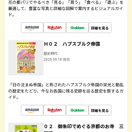
花の都パリでやるべき「見る」「買う」「食べる」「遊ぶ」を
厳選して、豊富な写真と詳細な図解で案内するビジュアルガイ
ド。
詳細を見る
Ｈ０２ ハプスブルク帝国
歴史時代
2025.09.18 発売
「日の沈まぬ帝国」と称されたハプスブルク帝国の栄光と動乱
の歴史をたどり、今なお各国に残る史跡を巡る歴史を旅するガ
イド。
詳細を見る
０２ 御朱印でめぐる京都のお寺 三