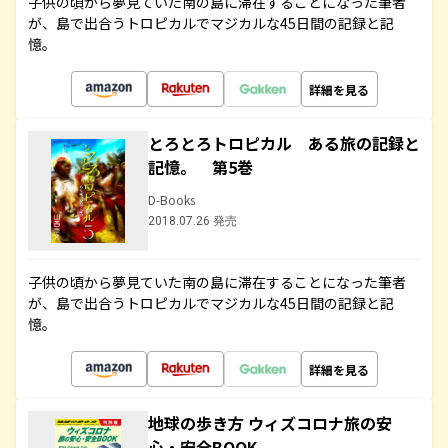
子供の頃から夢見ていた南の島に滞在することになった筆者
が、島で出合うトロピカルでマジカルな45日間の記録と記
憶。
詳細を見る
とろとろトロピカル ある旅の記録と
記憶。 第5巻
D-Books
2018.07.26 発売
子供の頃から夢見ていた南の島に滞在することになった筆者
が、島で出合うトロピカルでマジカルな45日間の記録と記
憶。
詳細を見る
地球の歩き方 ウィズコロナ旅の安
心・安全BOOK