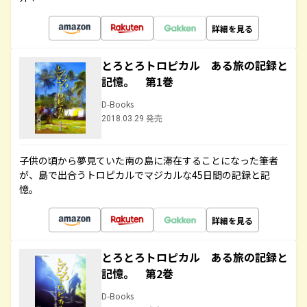
詳細を見る
とろとろトロピカル ある旅の記録と
記憶。 第1巻
D-Books
2018.03.29 発売
子供の頃から夢見ていた南の島に滞在することになった筆者
が、島で出合うトロピカルでマジカルな45日間の記録と記
憶。
詳細を見る
とろとろトロピカル ある旅の記録と
記憶。 第2巻
D-Books