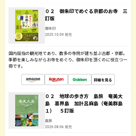
０２ 御朱印でめぐる京都のお寺 三
訂版
御朱印
2025.10.09 発売
国内屈指の観光地であり、数多の寺院が建ち並ぶ古都・京都。
季節を楽しみながらお寺をめぐり、御朱印を頂くのに役立つ一
冊です。
詳細を見る
０２ 地球の歩き方 島旅 奄美大
島 喜界島 加計呂麻島（奄美群島
１） ５訂版
島旅
2026.08.06 発売