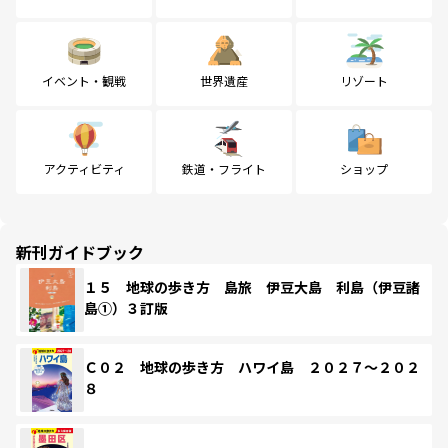
イベント・観戦
世界遺産
リゾート
アクティビティ
鉄道・フライト
ショップ
新刊ガイドブック
１５ 地球の歩き方 島旅 伊豆大島 利島（伊豆諸
島①）３訂版
Ｃ０２ 地球の歩き方 ハワイ島 ２０２７～２０２
８