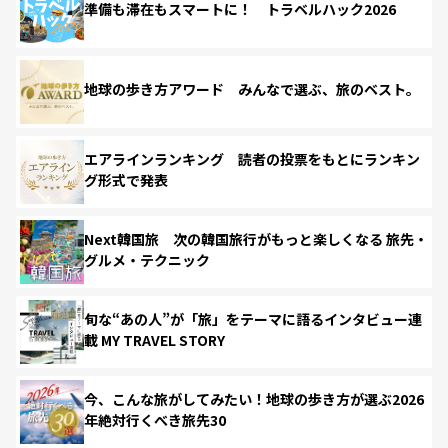
準備も滞在もスマートに！ トラベルハック2026
地球の歩き方アワード みんなで選ぶ、旅のベスト。
エアラインランキング 読者の投票をもとにランキン
グ形式で発表
Next韓国旅 次の韓国旅行がもっと楽しくなる 旅先・
グルメ・テクニック
旬な“あの人”が「旅」をテーマに語るインタビュー連
載 MY TRAVEL STORY
今、こんな旅がしてみたい！地球の歩き方が選ぶ2026
年絶対行くべき旅先30