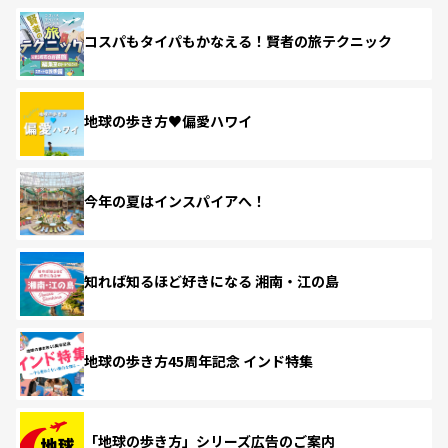
コスパもタイパもかなえる！賢者の旅テクニック
地球の歩き方♥偏愛ハワイ
今年の夏はインスパイアへ！
知れば知るほど好きになる 湘南・江の島
地球の歩き方45周年記念 インド特集
「地球の歩き方」シリーズ広告のご案内