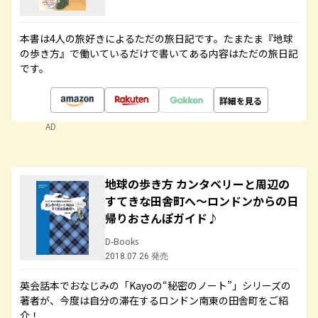
本書は4人の旅好きによるただの旅日記です。たまたま『地球
の歩き方』で働いているだけで書いてある内容はただの旅日記
です。
詳細を見る
AD
地球の歩き方 カンタベリーと周辺の
すてきな田舎町へ～ロンドンからの日
帰りおさんぽガイド♪
D-Books
2018.07.26 発売
英会話本でおなじみの「Kayoの“秘密のノート”」シリーズの
著者が、今度は自分の滞在するロンドン南東の田舎町をご紹
介！