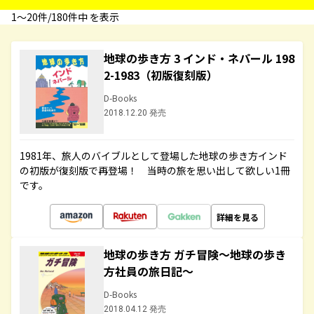
1〜20件/180件中 を表示
地球の歩き方 3 インド・ネパール 198
2-1983（初版復刻版）
D-Books
2018.12.20 発売
1981年、旅人のバイブルとして登場した地球の歩き方インド
の初版が復刻版で再登場！ 当時の旅を思い出して欲しい1冊
です。
詳細を見る
地球の歩き方 ガチ冒険～地球の歩き
方社員の旅日記～
D-Books
2018.04.12 発売