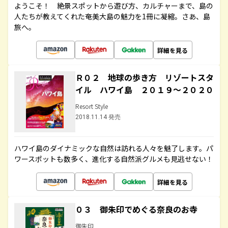
ようこそ！ 絶景スポットから遊び方、カルチャーまで、島の
人たちが教えてくれた奄美大島の魅力を1冊に凝縮。さあ、島
旅へ。
詳細を見る
Ｒ０２ 地球の歩き方 リゾートスタ
イル ハワイ島 ２０１９～２０２０
Resort Style
2018.11.14 発売
ハワイ島のダイナミックな自然は訪れる人々を魅了します。パ
ワースポットも数多く、進化する自然派グルメも見逃せない！
詳細を見る
０３ 御朱印でめぐる奈良のお寺
御朱印