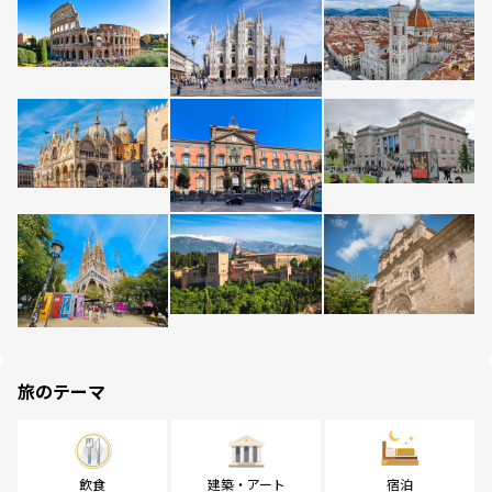
旅のテーマ
飲食
建築・アート
宿泊