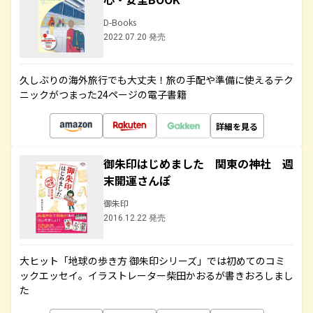
D-Books
2022.07.20 発売
久しぶりの海外旅行でも大丈夫！旅の手配や準備に使えるテク
ニックがつまった24ページの電子書籍
詳細を見る
御朱印はじめました 関東の神社 週
末開運さんぽ
御朱印
2016.12.22 発売
大ヒット「地球の歩き方 御朱印シリーズ」では初めてのコミ
ックエッセイ。イラストレーター柴田かおるが書きおろしまし
た