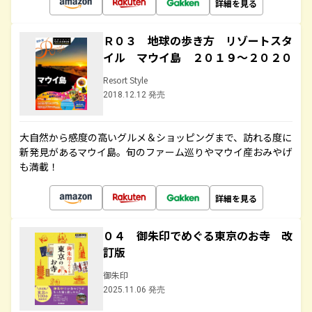
詳細を見る
Ｒ０３ 地球の歩き方 リゾートスタ
イル マウイ島 ２０１９～２０２０
Resort Style
2018.12.12 発売
大自然から感度の高いグルメ＆ショッピングまで、訪れる度に
新発見があるマウイ島。旬のファーム巡りやマウイ産おみやげ
も満載！
詳細を見る
０４ 御朱印でめぐる東京のお寺 改
訂版
御朱印
2025.11.06 発売