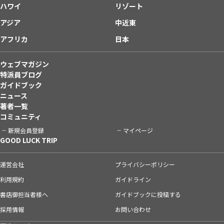
ハワイ
リゾート
アジア
中近東
アフリカ
日本
ウェブマガジン
特派員ブログ
ガイドブック
ニュース
著者一覧
コミュニティ
新規会員登録
マイページ
GOOD LUCK TRIP
運営会社
プライバシーポリシー
利用規約
ガイドライン
書店御担当者様へ
ガイドブックに投稿する
採用情報
お問い合わせ