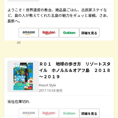
ようこそ！世界遺産の教会、絶品島ごはん、古民家ステイな
ど、島の人が教えてくれた五島の魅力をギュッと凝縮。さあ、
島旅へ。
詳細を見る
AD
Ｒ０１ 地球の歩き方 リゾートスタ
イル ホノルル＆オアフ島 ２０１８
～２０１９
Resort Style
2017.10.04 発売
当社在庫切れ
詳細を見る