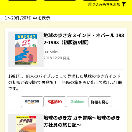
絞り込み条件を追加
1〜20件/207件中 を表示
地球の歩き方 3 インド・ネパール 198
2-1983（初版復刻版）
D-Books
2018.12.20 発売
1981年、旅人のバイブルとして登場した地球の歩き方インド
の初版が復刻版で再登場！ 当時の旅を思い出して欲しい1冊
です。
詳細を見る
地球の歩き方 ガチ冒険～地球の歩き
方社員の旅日記～