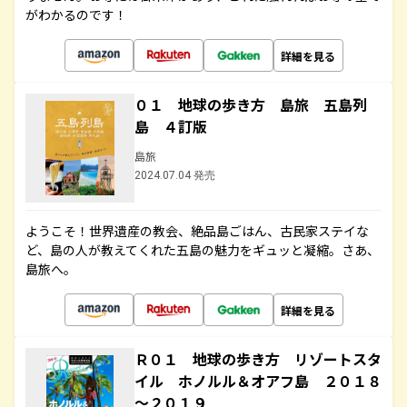
がわかるのです！
詳細を見る
０１ 地球の歩き方 島旅 五島列
島 ４訂版
島旅
2024.07.04 発売
ようこそ！世界遺産の教会、絶品島ごはん、古民家ステイな
ど、島の人が教えてくれた五島の魅力をギュッと凝縮。さあ、
島旅へ。
詳細を見る
Ｒ０１ 地球の歩き方 リゾートスタ
イル ホノルル＆オアフ島 ２０１８
～２０１９