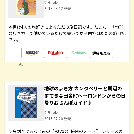
D-Books
2018.04.12 発売
本書は4人の旅好きによるただの旅日記です。たまたま『地球
の歩き方』で働いているだけで書いてある内容はただの旅日記
です。
詳細を見る
AD
地球の歩き方 カンタベリーと周辺の
すてきな田舎町へ～ロンドンからの日
帰りおさんぽガイド♪
D-Books
2018.07.26 発売
英会話本でおなじみの「Kayoの“秘密のノート”」シリーズの