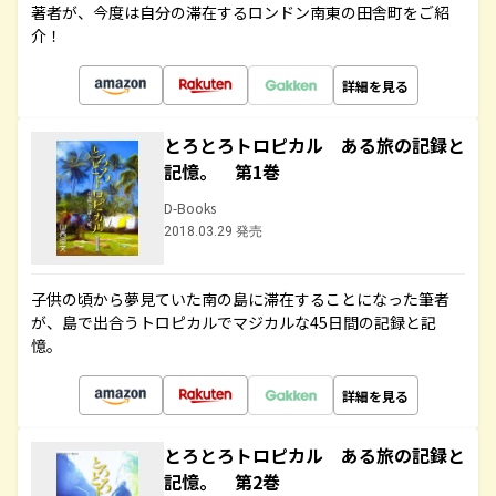
著者が、今度は自分の滞在するロンドン南東の田舎町をご紹
介！
詳細を見る
とろとろトロピカル ある旅の記録と
記憶。 第1巻
D-Books
2018.03.29 発売
子供の頃から夢見ていた南の島に滞在することになった筆者
が、島で出合うトロピカルでマジカルな45日間の記録と記
憶。
詳細を見る
とろとろトロピカル ある旅の記録と
記憶。 第2巻