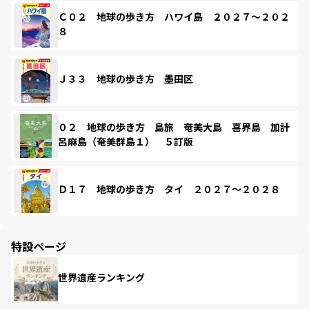
Ｃ０２ 地球の歩き方 ハワイ島 ２０２７～２０２
８
Ｊ３３ 地球の歩き方 墨田区
０２ 地球の歩き方 島旅 奄美大島 喜界島 加計
呂麻島（奄美群島１） ５訂版
Ｄ１７ 地球の歩き方 タイ ２０２７～２０２８
特設ページ
世界遺産ランキング