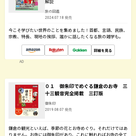
解説
旅の図鑑
2024.07.18 発売
今こそ学びたい世界のことを集めました！首都、言語、民族、
宗教、特長、現地の挨拶、誰かに話したくなる旅の雑学も。
詳細を見る
AD
０１ 御朱印でめぐる鎌倉のお寺 三
十三観音完全掲載 三訂版
御朱印
2019.08.07 発売
鎌倉の観光といえば、季節の花とお寺めぐり。それだけではあ
りません。お寺には御朱印があり、これに触れればお寺の全て