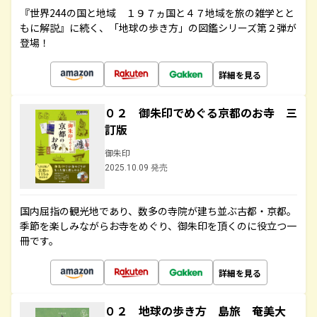
『世界244の国と地域 １９７ヵ国と４７地域を旅の雑学とと
もに解説』に続く、「地球の歩き方」の図鑑シリーズ第２弾が
登場！
詳細を見る
０２ 御朱印でめぐる京都のお寺 三
訂版
御朱印
2025.10.09 発売
国内屈指の観光地であり、数多の寺院が建ち並ぶ古都・京都。
季節を楽しみながらお寺をめぐり、御朱印を頂くのに役立つ一
冊です。
詳細を見る
０２ 地球の歩き方 島旅 奄美大