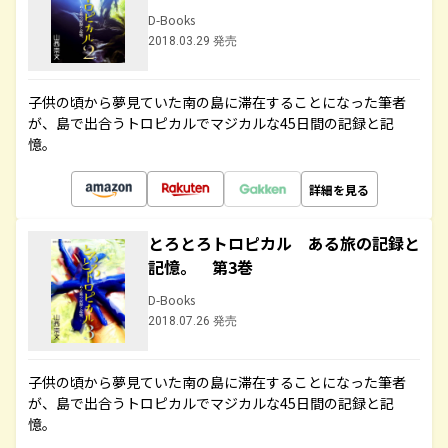
D-Books
2018.03.29 発売
子供の頃から夢見ていた南の島に滞在することになった筆者
が、島で出合うトロピカルでマジカルな45日間の記録と記
憶。
詳細を見る
とろとろトロピカル ある旅の記録と
記憶。 第3巻
D-Books
2018.07.26 発売
子供の頃から夢見ていた南の島に滞在することになった筆者
が、島で出合うトロピカルでマジカルな45日間の記録と記
憶。