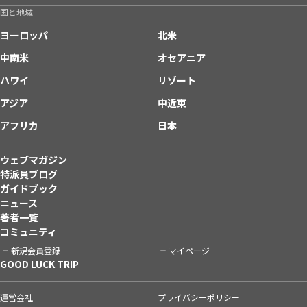
国と地域
ヨーロッパ
北米
中南米
オセアニア
ハワイ
リゾート
アジア
中近東
アフリカ
日本
ウェブマガジン
特派員ブログ
ガイドブック
ニュース
著者一覧
コミュニティ
新規会員登録
マイページ
GOOD LUCK TRIP
運営会社
プライバシーポリシー