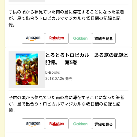
子供の頃から夢見ていた南の島に滞在することになった筆者
が、島で出合うトロピカルでマジカルな45日間の記録と記
憶。
詳細を見る
とろとろトロピカル ある旅の記録と
記憶。 第5巻
D-Books
2018.07.26 発売
子供の頃から夢見ていた南の島に滞在することになった筆者
が、島で出合うトロピカルでマジカルな45日間の記録と記
憶。
詳細を見る