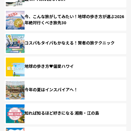
今、こんな旅がしてみたい！地球の歩き方が選ぶ2026
年絶対行くべき旅先30
コスパもタイパもかなえる！賢者の旅テクニック
地球の歩き方♥偏愛ハワイ
今年の夏はインスパイアへ！
知れば知るほど好きになる 湘南・江の島