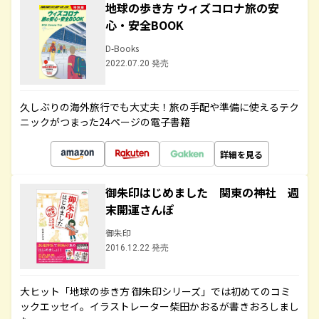
地球の歩き方 ウィズコロナ旅の安
心・安全BOOK
D-Books
2022.07.20 発売
久しぶりの海外旅行でも大丈夫！旅の手配や準備に使えるテク
ニックがつまった24ページの電子書籍
詳細を見る
御朱印はじめました 関東の神社 週
末開運さんぽ
御朱印
2016.12.22 発売
大ヒット「地球の歩き方 御朱印シリーズ」では初めてのコミ
ックエッセイ。イラストレーター柴田かおるが書きおろしまし