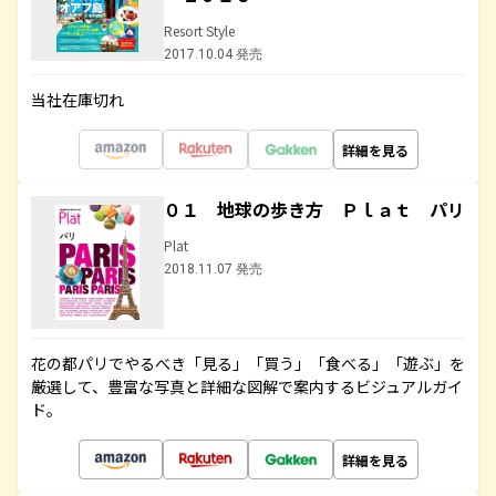
Resort Style
2017.10.04 発売
当社在庫切れ
詳細を見る
０１ 地球の歩き方 Ｐｌａｔ パリ
Plat
2018.11.07 発売
花の都パリでやるべき「見る」「買う」「食べる」「遊ぶ」を
厳選して、豊富な写真と詳細な図解で案内するビジュアルガイ
ド。
詳細を見る