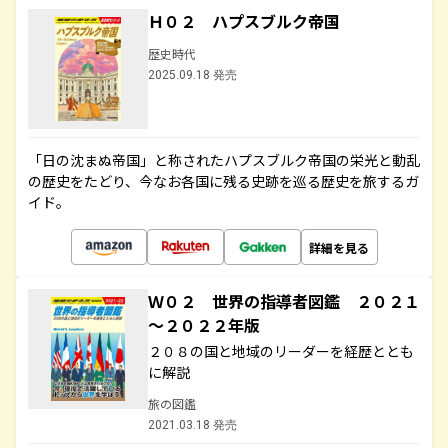
Ｈ０２ ハプスブルク帝国
歴史時代
2025.09.18 発売
「日の沈まぬ帝国」と称されたハプスブルク帝国の栄光と動乱
の歴史をたどり、今なお各国に残る史跡を巡る歴史を旅するガ
イド。
詳細を見る
Ｗ０２ 世界の指導者図鑑 ２０２１
～２０２２年版
２０８の国と地域のリーダーを経歴ととも
に解説
旅の図鑑
2021.03.18 発売