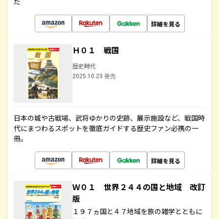
た
詳細を見る
Ｈ０１ 戦国
歴史時代
2025.10.23 発売
日本の城や古戦場、武将ゆかりの史跡、展示施設など、戦国時
代にまつわるスポットを徹底ガイドする歴史ファン必携の一
冊。
詳細を見る
Ｗ０１ 世界２４４の国と地域 改訂
版
１９７ヵ国と４７地域を旅の雑学とともに