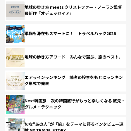
地球の歩き方 meets クリストファー・ノーラン監督
最新作『オデュッセイア』
準備も滞在もスマートに！ トラベルハック2026
地球の歩き方アワード みんなで選ぶ、旅のベスト。
エアラインランキング 読者の投票をもとにランキン
グ形式で発表
Next韓国旅 次の韓国旅行がもっと楽しくなる 旅先・
グルメ・テクニック
旬な“あの人”が「旅」をテーマに語るインタビュー連
載 MY TRAVEL STORY