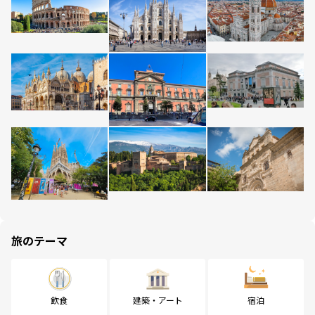
旅のテーマ
飲食
建築・アート
宿泊