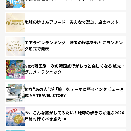
地球の歩き方アワード みんなで選ぶ、旅のベスト。
エアラインランキング 読者の投票をもとにランキン
グ形式で発表
Next韓国旅 次の韓国旅行がもっと楽しくなる 旅先・
グルメ・テクニック
旬な“あの人”が「旅」をテーマに語るインタビュー連
載 MY TRAVEL STORY
今、こんな旅がしてみたい！地球の歩き方が選ぶ2026
年絶対行くべき旅先30