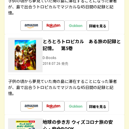
子供の頃から夢見ていた南の島に滞在することになった筆者
が、島で出合うトロピカルでマジカルな45日間の記録と記
憶。
詳細を見る
とろとろトロピカル ある旅の記録と
記憶。 第5巻
D-Books
2018.07.26 発売
子供の頃から夢見ていた南の島に滞在することになった筆者
が、島で出合うトロピカルでマジカルな45日間の記録と記
憶。
詳細を見る
地球の歩き方 ウィズコロナ旅の安
心・安全BOOK