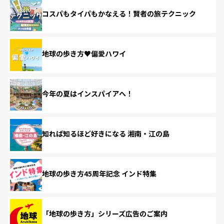
コスパもタイパもかなえる！賢者の旅テクニック
地球の歩き方♥偏愛ハワイ
今年の夏はインスパイアへ！
知れば知るほど好きになる 湘南・江の島
地球の歩き方45周年記念 インド特集
「地球の歩き方」シリーズ広告のご案内