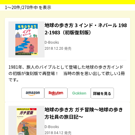
1〜20件/270件中 を表示
地球の歩き方 3 インド・ネパール 198
2-1983（初版復刻版）
D-Books
2018.12.20 発売
1981年、旅人のバイブルとして登場した地球の歩き方インド
の初版が復刻版で再登場！ 当時の旅を思い出して欲しい1冊
です。
詳細を見る
地球の歩き方 ガチ冒険～地球の歩き
方社員の旅日記～
D-Books
2018.04.12 発売