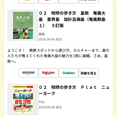
０２ 地球の歩き方 島旅 奄美大
島 喜界島 加計呂麻島（奄美群島
１） ５訂版
島旅
2026.08.06 発売
ようこそ！ 絶景スポットから遊び方、カルチャーまで、島の
人たちが教えてくれた奄美大島の魅力を1冊に凝縮。さあ、島
旅へ。
詳細を見る
０２ 地球の歩き方 Ｐｌａｔ ニュ
ーヨーク
Plat
2024.08.08 発売