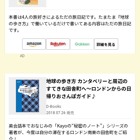
本書は4人の旅好きによるただの旅日記です。たまたま『地球
の歩き方』で働いているだけで書いてある内容はただの旅日記
です。
詳細を見る
AD
地球の歩き方 カンタベリーと周辺の
すてきな田舎町へ～ロンドンからの日
帰りおさんぽガイド♪
D-Books
2018.07.26 発売
英会話本でおなじみの「Kayoの“秘密のノート”」シリーズの
著者が、今度は自分の滞在するロンドン南東の田舎町をご紹
介！