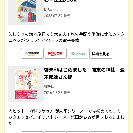
D-Books
2022.07.20 発売
久しぶりの海外旅行でも大丈夫！旅の手配や準備に使えるテク
ニックがつまった24ページの電子書籍
詳細を見る
御朱印はじめました 関東の神社 週
末開運さんぽ
御朱印
2016.12.22 発売
大ヒット「地球の歩き方 御朱印シリーズ」では初めてのコミ
ックエッセイ。イラストレーター柴田かおるが書きおろしまし
た