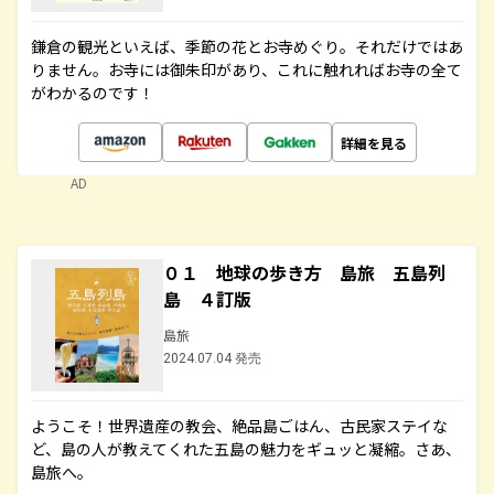
鎌倉の観光といえば、季節の花とお寺めぐり。それだけではあ
りません。お寺には御朱印があり、これに触れればお寺の全て
がわかるのです！
詳細を見る
AD
０１ 地球の歩き方 島旅 五島列
島 ４訂版
島旅
2024.07.04 発売
ようこそ！世界遺産の教会、絶品島ごはん、古民家ステイな
ど、島の人が教えてくれた五島の魅力をギュッと凝縮。さあ、
島旅へ。