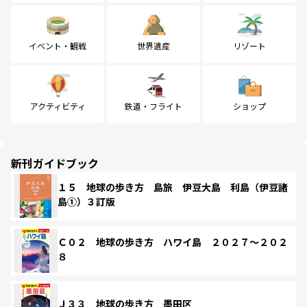
イベント・観戦
世界遺産
リゾート
アクティビティ
鉄道・フライト
ショップ
新刊ガイドブック
１５ 地球の歩き方 島旅 伊豆大島 利島（伊豆諸
島①）３訂版
Ｃ０２ 地球の歩き方 ハワイ島 ２０２７～２０２
８
Ｊ３３ 地球の歩き方 墨田区