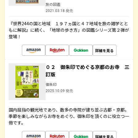
旅の図鑑
2021.03.18 発売
『世界244の国と地域 １９７ヵ国と４７地域を旅の雑学とと
もに解説』に続く、「地球の歩き方」の図鑑シリーズ第２弾が
登場！
詳細を見る
０２ 御朱印でめぐる京都のお寺 三
訂版
御朱印
2025.10.09 発売
国内屈指の観光地であり、数多の寺院が建ち並ぶ古都・京都。
季節を楽しみながらお寺をめぐり、御朱印を頂くのに役立つ一
冊です。
詳細を見る