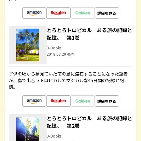
詳細を見る
とろとろトロピカル ある旅の記録と
記憶。 第1巻
D-Books
2018.03.29 発売
子供の頃から夢見ていた南の島に滞在することになった筆者
が、島で出合うトロピカルでマジカルな45日間の記録と記
憶。
詳細を見る
とろとろトロピカル ある旅の記録と
記憶。 第2巻
D-Books