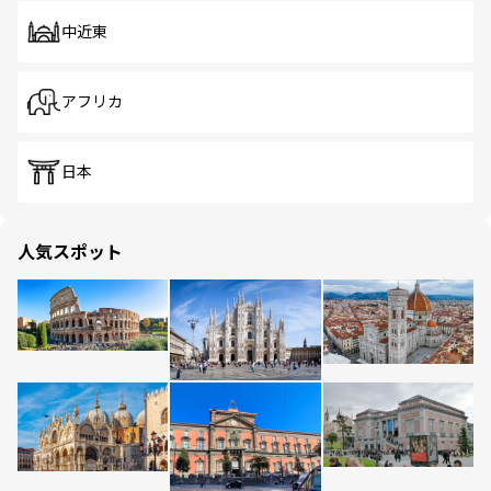
中近東
アフリカ
日本
人気スポット