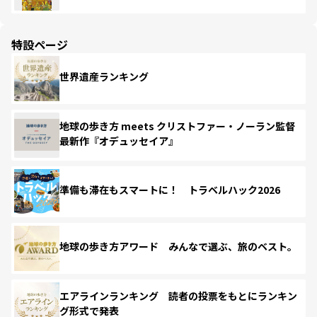
特設ページ
世界遺産ランキング
地球の歩き方 meets クリストファー・ノーラン監督
最新作『オデュッセイア』
準備も滞在もスマートに！ トラベルハック2026
地球の歩き方アワード みんなで選ぶ、旅のベスト。
エアラインランキング 読者の投票をもとにランキン
グ形式で発表