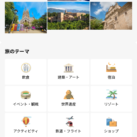
旅のテーマ
飲食
建築・アート
宿泊
イベント・観戦
世界遺産
リゾート
アクティビティ
鉄道・フライト
ショップ