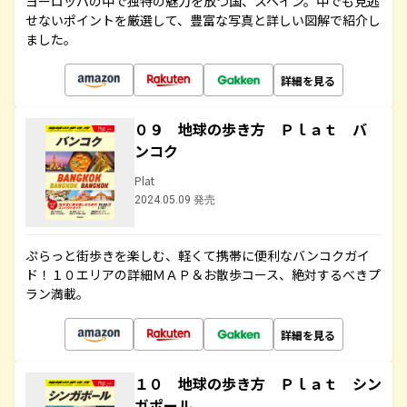
ヨーロッパの中で独特の魅力を放つ国、スペイン。中でも見逃
せないポイントを厳選して、豊富な写真と詳しい図解で紹介し
ました。
詳細を見る
０９ 地球の歩き方 Ｐｌａｔ バ
ンコク
Plat
2024.05.09 発売
ぷらっと街歩きを楽しむ、軽くて携帯に便利なバンコクガイ
ド！１０エリアの詳細ＭＡＰ＆お散歩コース、絶対するべきプ
ラン満載。
詳細を見る
１０ 地球の歩き方 Ｐｌａｔ シン
ガポール