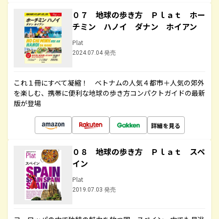
０７ 地球の歩き方 Ｐｌａｔ ホー
チミン ハノイ ダナン ホイアン
Plat
2024.07.04 発売
これ１冊にすべて凝縮！ ベトナムの人気４都市＋人気の郊外
を楽しむ、携帯に便利な地球の歩き方コンパクトガイドの最新
版が登場
詳細を見る
０８ 地球の歩き方 Ｐｌａｔ スペ
イン
Plat
2019.07.03 発売