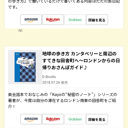
の歩き方』で働いているだけで書いてある内容はただの旅日記
です。
詳細を見る
AD
地球の歩き方 カンタベリーと周辺の
すてきな田舎町へ～ロンドンからの日
帰りおさんぽガイド♪
D-Books
2018.07.26 発売
英会話本でおなじみの「Kayoの“秘密のノート”」シリーズの
著者が、今度は自分の滞在するロンドン南東の田舎町をご紹
介！
詳細を見る