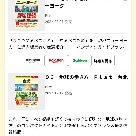
ーヨーク
Plat
2024.08.08 発売
「ＮＹでやるべきこと」「見るべきもの」を、現地ニューヨー
カーと達人編集者が厳選紹介！！ ハンディなガイドブック。
詳細を見る
０３ 地球の歩き方 Ｐｌａｔ 台北
Plat
2024.12.19 発売
これ１冊にすべて凝縮！軽くて持ち歩きに便利な「地球の歩き
方」のコンパクトガイド。台北を楽しみ尽くすプラン＆最新情
報満載！