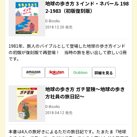
地球の歩き方 3 インド・ネパール 198
2-1983（初版復刻版）
D-Books
2018.12.20 発売
1981年、旅人のバイブルとして登場した地球の歩き方インド
の初版が復刻版で再登場！ 当時の旅を思い出して欲しい1冊
です。
詳細を見る
地球の歩き方 ガチ冒険～地球の歩き
方社員の旅日記～
D-Books
2018.04.12 発売
本書は4人の旅好きによるただの旅日記です。たまたま『地球