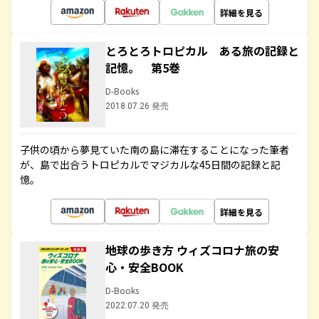
詳細を見る
とろとろトロピカル ある旅の記録と
記憶。 第5巻
D-Books
2018.07.26 発売
子供の頃から夢見ていた南の島に滞在することになった筆者
が、島で出合うトロピカルでマジカルな45日間の記録と記
憶。
詳細を見る
地球の歩き方 ウィズコロナ旅の安
心・安全BOOK
D-Books
2022.07.20 発売