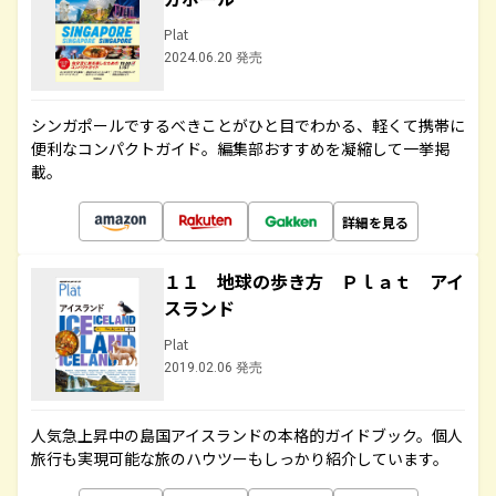
Plat
2024.06.20 発売
シンガポールでするべきことがひと目でわかる、軽くて携帯に
便利なコンパクトガイド。編集部おすすめを凝縮して一挙掲
載。
詳細を見る
１１ 地球の歩き方 Ｐｌａｔ アイ
スランド
Plat
2019.02.06 発売
人気急上昇中の島国アイスランドの本格的ガイドブック。個人
旅行も実現可能な旅のハウツーもしっかり紹介しています。