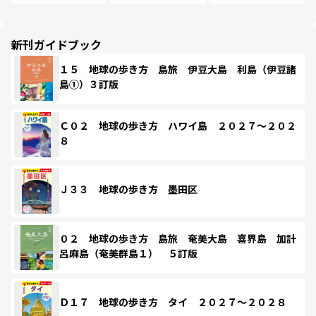
新刊ガイドブック
１５ 地球の歩き方 島旅 伊豆大島 利島（伊豆諸
島①）３訂版
Ｃ０２ 地球の歩き方 ハワイ島 ２０２７～２０２
８
Ｊ３３ 地球の歩き方 墨田区
０２ 地球の歩き方 島旅 奄美大島 喜界島 加計
呂麻島（奄美群島１） ５訂版
Ｄ１７ 地球の歩き方 タイ ２０２７～２０２８