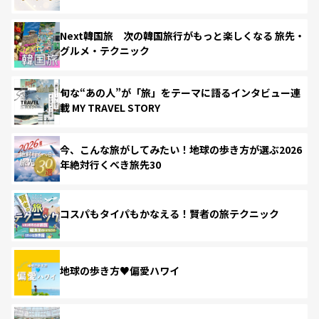
Next韓国旅 次の韓国旅行がもっと楽しくなる 旅先・
グルメ・テクニック
旬な“あの人”が「旅」をテーマに語るインタビュー連
載 MY TRAVEL STORY
今、こんな旅がしてみたい！地球の歩き方が選ぶ2026
年絶対行くべき旅先30
コスパもタイパもかなえる！賢者の旅テクニック
地球の歩き方♥偏愛ハワイ