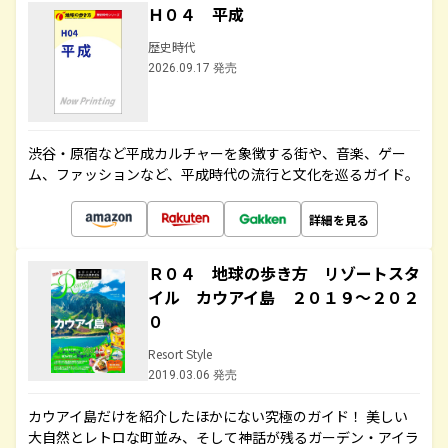
Ｈ０４ 平成
歴史時代
2026.09.17 発売
渋谷・原宿など平成カルチャーを象徴する街や、音楽、ゲー
ム、ファッションなど、平成時代の流行と文化を巡るガイド。
詳細を見る
Ｒ０４ 地球の歩き方 リゾートスタ
イル カウアイ島 ２０１９～２０２
０
Resort Style
2019.03.06 発売
カウアイ島だけを紹介したほかにない究極のガイド！ 美しい
大自然とレトロな町並み、そして神話が残るガーデン・アイラ