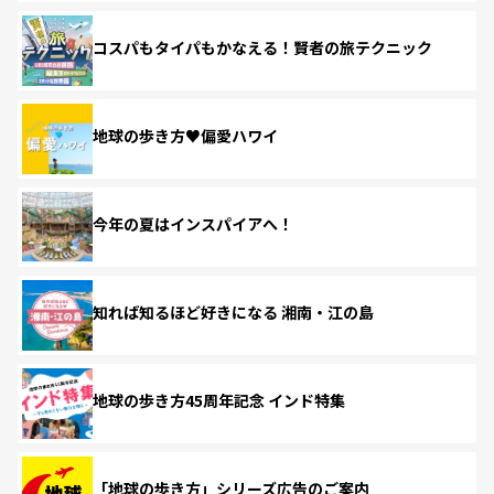
コスパもタイパもかなえる！賢者の旅テクニック
地球の歩き方♥偏愛ハワイ
今年の夏はインスパイアへ！
知れば知るほど好きになる 湘南・江の島
地球の歩き方45周年記念 インド特集
「地球の歩き方」シリーズ広告のご案内