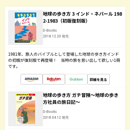
地球の歩き方 3 インド・ネパール 198
2-1983（初版復刻版）
D-Books
2018.12.20 発売
1981年、旅人のバイブルとして登場した地球の歩き方インド
の初版が復刻版で再登場！ 当時の旅を思い出して欲しい1冊
です。
詳細を見る
地球の歩き方 ガチ冒険～地球の歩き
方社員の旅日記～
D-Books
2018.04.12 発売