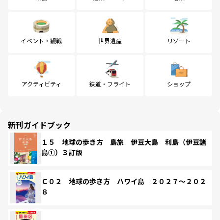
イベント・観戦
世界遺産
リゾート
アクティビティ
鉄道・フライト
ショップ
新刊ガイドブック
１５ 地球の歩き方 島旅 伊豆大島 利島（伊豆諸
島①）３訂版
Ｃ０２ 地球の歩き方 ハワイ島 ２０２７～２０２
８