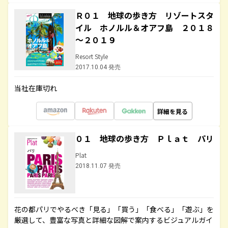
Ｒ０１ 地球の歩き方 リゾートスタ
イル ホノルル＆オアフ島 ２０１８
～２０１９
Resort Style
2017.10.04 発売
当社在庫切れ
詳細を見る
０１ 地球の歩き方 Ｐｌａｔ パリ
Plat
2018.11.07 発売
花の都パリでやるべき「見る」「買う」「食べる」「遊ぶ」を
厳選して、豊富な写真と詳細な図解で案内するビジュアルガイ