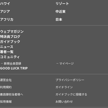
ハワイ
リゾート
アジア
中近東
アフリカ
日本
ウェブマガジン
特派員ブログ
ガイドブック
ニュース
著者一覧
コミュニティ
新規会員登録
マイページ
GOOD LUCK TRIP
運営会社
プライバシーポリシー
利用規約
ガイドライン
書店御担当者様へ
ガイドブックに投稿する
採用情報
お問い合わせ