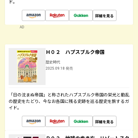
ド。
詳細を見る
AD
Ｈ０２ ハプスブルク帝国
歴史時代
2025.09.18 発売
「日の沈まぬ帝国」と称されたハプスブルク帝国の栄光と動乱
の歴史をたどり、今なお各国に残る史跡を巡る歴史を旅するガ
イド。
詳細を見る