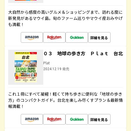
大自然から感度の高いグルメ＆ショッピングまで、訪れる度に
新発見があるマウイ島。旬のファーム巡りやマウイ産おみやげ
も満載！
詳細を見る
０３ 地球の歩き方 Ｐｌａｔ 台北
Plat
2024.12.19 発売
これ１冊にすべて凝縮！軽くて持ち歩きに便利な「地球の歩き
方」のコンパクトガイド。台北を楽しみ尽くすプラン＆最新情
報満載！
詳細を見る