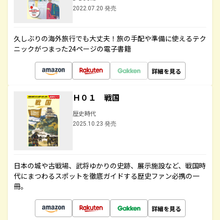
2022.07.20 発売
久しぶりの海外旅行でも大丈夫！旅の手配や準備に使えるテク
ニックがつまった24ページの電子書籍
詳細を見る
Ｈ０１ 戦国
歴史時代
2025.10.23 発売
日本の城や古戦場、武将ゆかりの史跡、展示施設など、戦国時
代にまつわるスポットを徹底ガイドする歴史ファン必携の一
冊。
詳細を見る