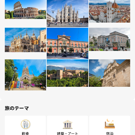
旅のテーマ
飲食
建築・アート
宿泊