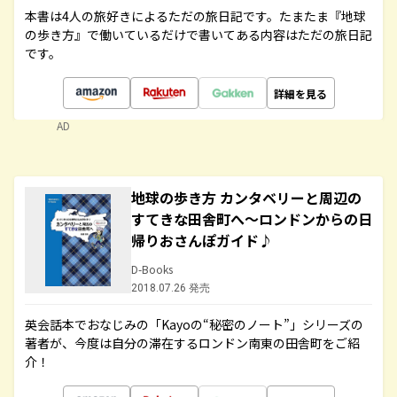
本書は4人の旅好きによるただの旅日記です。たまたま『地球
の歩き方』で働いているだけで書いてある内容はただの旅日記
です。
詳細を見る
AD
地球の歩き方 カンタベリーと周辺の
すてきな田舎町へ～ロンドンからの日
帰りおさんぽガイド♪
D-Books
2018.07.26 発売
英会話本でおなじみの「Kayoの“秘密のノート”」シリーズの
著者が、今度は自分の滞在するロンドン南東の田舎町をご紹
介！