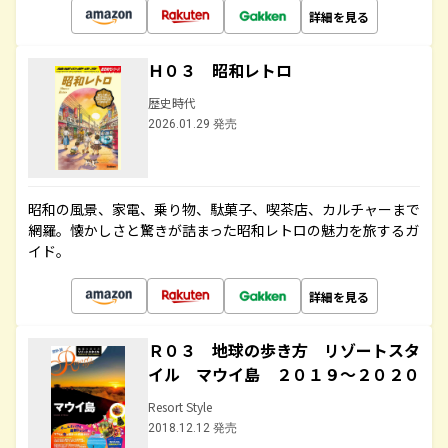
詳細を見る
Ｈ０３ 昭和レトロ
歴史時代
2026.01.29 発売
昭和の風景、家電、乗り物、駄菓子、喫茶店、カルチャーまで
網羅。懐かしさと驚きが詰まった昭和レトロの魅力を旅するガ
イド。
詳細を見る
Ｒ０３ 地球の歩き方 リゾートスタ
イル マウイ島 ２０１９～２０２０
Resort Style
2018.12.12 発売