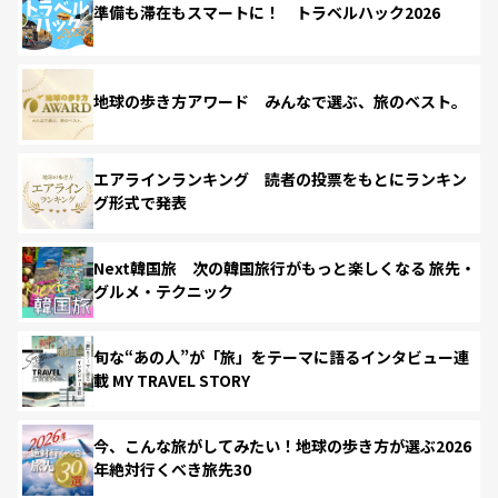
準備も滞在もスマートに！ トラベルハック2026
地球の歩き方アワード みんなで選ぶ、旅のベスト。
エアラインランキング 読者の投票をもとにランキン
グ形式で発表
Next韓国旅 次の韓国旅行がもっと楽しくなる 旅先・
グルメ・テクニック
旬な“あの人”が「旅」をテーマに語るインタビュー連
載 MY TRAVEL STORY
今、こんな旅がしてみたい！地球の歩き方が選ぶ2026
年絶対行くべき旅先30