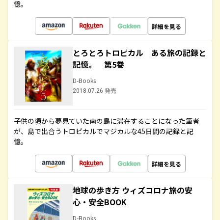
憶。
詳細を見る
とろとろトロピカル ある旅の記録と
記憶。 第5巻
D-Books
2018.07.26 発売
子供の頃から夢見ていた南の島に滞在することになった筆者
が、島で出合うトロピカルでマジカルな45日間の記録と記
憶。
詳細を見る
地球の歩き方 ウィズコロナ旅の安
心・安全BOOK
D-Books