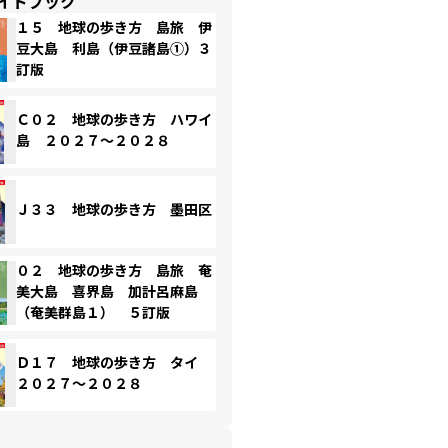
イドブック
１５ 地球の歩き方 島旅 伊
豆大島 利島（伊豆諸島①）３
訂版
Ｃ０２ 地球の歩き方 ハワイ
島 ２０２７～２０２８
Ｊ３３ 地球の歩き方 墨田区
０２ 地球の歩き方 島旅 奄
美大島 喜界島 加計呂麻島
（奄美群島１） ５訂版
Ｄ１７ 地球の歩き方 タイ
２０２７～２０２８