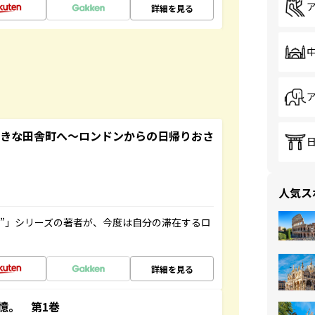
詳細を見る
てきな田舎町へ～ロンドンからの日帰りおさ
人気ス
ト”」シリーズの著者が、今度は自分の滞在するロ
詳細を見る
憶。 第1巻