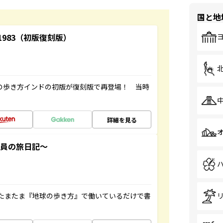
国と地
-1983（初版復刻版）
球の歩き方インドの初版が復刻版で再登場！ 当時
詳細を見る
社員の旅日記～
たまたま『地球の歩き方』で働いているだけで書