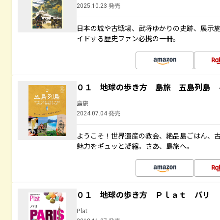
2025.10.23 発売
日本の城や古戦場、武将ゆかりの史跡、展示
イドする歴史ファン必携の一冊。
０１ 地球の歩き方 島旅 五島列島 
島旅
2024.07.04 発売
ようこそ！世界遺産の教会、絶品島ごはん、
魅力をギュッと凝縮。さあ、島旅へ。
０１ 地球の歩き方 Ｐｌａｔ パリ
Plat