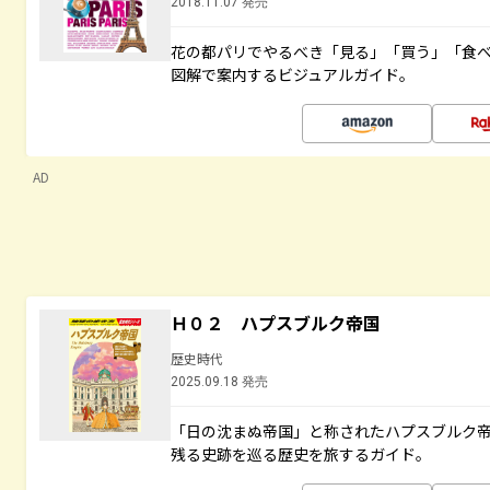
2018.11.07 発売
花の都パリでやるべき「見る」「買う」「食
図解で案内するビジュアルガイド。
AD
Ｈ０２ ハプスブルク帝国
歴史時代
2025.09.18 発売
「日の沈まぬ帝国」と称されたハプスブルク
残る史跡を巡る歴史を旅するガイド。