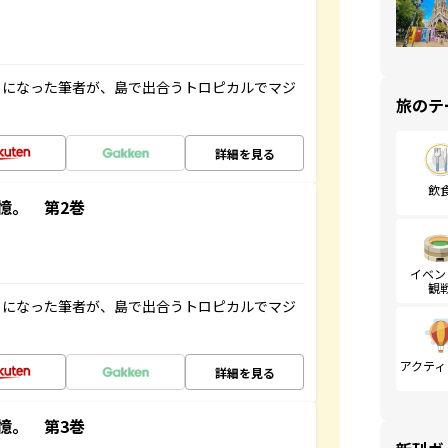
とになった筆者が、島で出合うトロピカルでマジ
旅のテ
詳細を見る
飲
憶。 第2巻
イベン
観
とになった筆者が、島で出合うトロピカルでマジ
アクティ
詳細を見る
憶。 第3巻