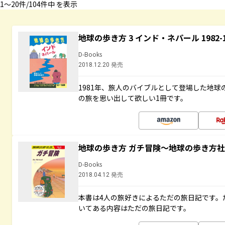
1〜20件/104件中 を表示
地球の歩き方 3 インド・ネパール 1982
D-Books
2018.12.20 発売
1981年、旅人のバイブルとして登場した地
の旅を思い出して欲しい1冊です。
地球の歩き方 ガチ冒険～地球の歩き方
D-Books
2018.04.12 発売
本書は4人の旅好きによるただの旅日記です。
いてある内容はただの旅日記です。