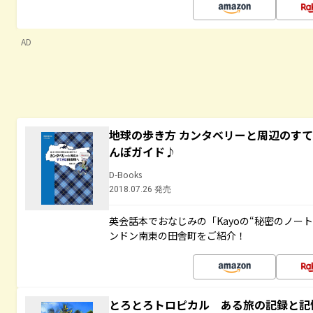
AD
地球の歩き方 カンタベリーと周辺のす
んぽガイド♪
D-Books
2018.07.26 発売
英会話本でおなじみの「Kayoの“秘密のノー
ンドン南東の田舎町をご紹介！
とろとろトロピカル ある旅の記録と記