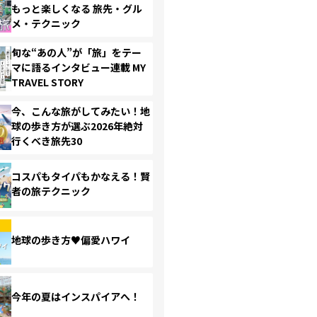
もっと楽しくなる 旅先・グル
メ・テクニック
旬な“あの人”が「旅」をテー
マに語るインタビュー連載 MY
TRAVEL STORY
今、こんな旅がしてみたい！地
球の歩き方が選ぶ2026年絶対
行くべき旅先30
コスパもタイパもかなえる！賢
者の旅テクニック
地球の歩き方♥偏愛ハワイ
今年の夏はインスパイアへ！