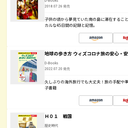
D-Books
2018.07.26 発売
子供の頃から夢見ていた南の島に滞在するこ
カルな45日間の記録と記憶。
地球の歩き方 ウィズコロナ旅の安心・安
D-Books
2022.07.20 発売
久しぶりの海外旅行でも大丈夫！旅の手配や準
子書籍
Ｈ０１ 戦国
歴史時代