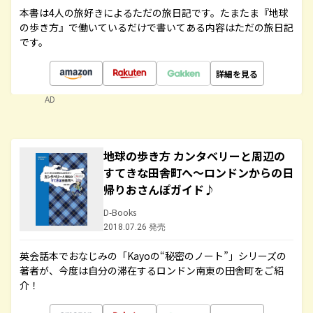
本書は4人の旅好きによるただの旅日記です。たまたま『地球
の歩き方』で働いているだけで書いてある内容はただの旅日記
です。
詳細を見る
AD
地球の歩き方 カンタベリーと周辺の
すてきな田舎町へ～ロンドンからの日
帰りおさんぽガイド♪
D-Books
2018.07.26 発売
英会話本でおなじみの「Kayoの“秘密のノート”」シリーズの
著者が、今度は自分の滞在するロンドン南東の田舎町をご紹
介！