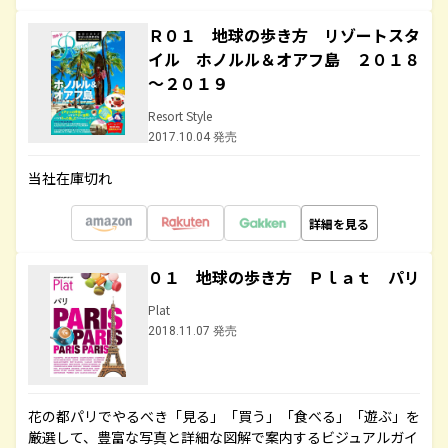
Ｒ０１ 地球の歩き方 リゾートスタ
イル ホノルル＆オアフ島 ２０１８
～２０１９
Resort Style
2017.10.04 発売
当社在庫切れ
詳細を見る
０１ 地球の歩き方 Ｐｌａｔ パリ
Plat
2018.11.07 発売
花の都パリでやるべき「見る」「買う」「食べる」「遊ぶ」を
厳選して、豊富な写真と詳細な図解で案内するビジュアルガイ