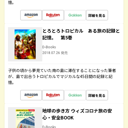
憶。
詳細を見る
とろとろトロピカル ある旅の記録と
記憶。 第5巻
D-Books
2018.07.26 発売
子供の頃から夢見ていた南の島に滞在することになった筆者
が、島で出合うトロピカルでマジカルな45日間の記録と記
憶。
詳細を見る
地球の歩き方 ウィズコロナ旅の安
心・安全BOOK
D-Books