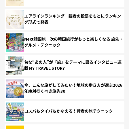
エアラインランキング 読者の投票をもとにランキン
グ形式で発表
Next韓国旅 次の韓国旅行がもっと楽しくなる 旅先・
グルメ・テクニック
旬な“あの人”が「旅」をテーマに語るインタビュー連
載 MY TRAVEL STORY
今、こんな旅がしてみたい！地球の歩き方が選ぶ2026
年絶対行くべき旅先30
コスパもタイパもかなえる！賢者の旅テクニック