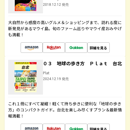
2018.12.12 発売
大自然から感度の高いグルメ＆ショッピングまで、訪れる度に
新発見があるマウイ島。旬のファーム巡りやマウイ産おみやげ
も満載！
詳細を見る
０３ 地球の歩き方 Ｐｌａｔ 台北
Plat
2024.12.19 発売
これ１冊にすべて凝縮！軽くて持ち歩きに便利な「地球の歩き
方」のコンパクトガイド。台北を楽しみ尽くすプラン＆最新情
報満載！
詳細を見る