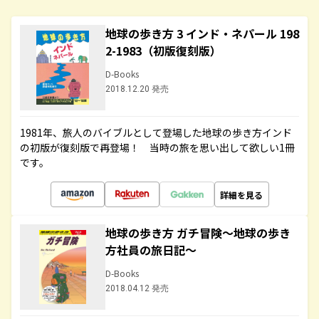
地球の歩き方 3 インド・ネパール 198
2-1983（初版復刻版）
D-Books
2018.12.20 発売
1981年、旅人のバイブルとして登場した地球の歩き方インド
の初版が復刻版で再登場！ 当時の旅を思い出して欲しい1冊
です。
詳細を見る
地球の歩き方 ガチ冒険～地球の歩き
方社員の旅日記～
D-Books
2018.04.12 発売