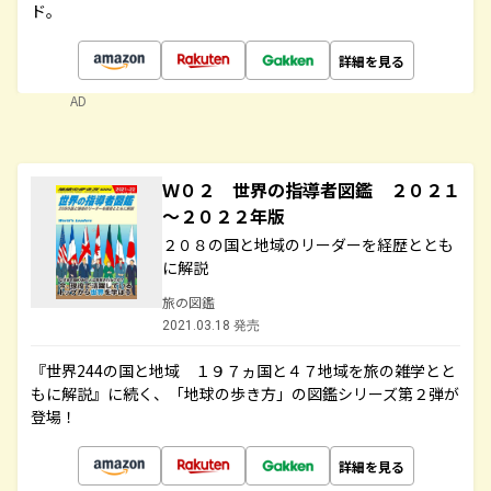
ド。
詳細を見る
AD
Ｗ０２ 世界の指導者図鑑 ２０２１
～２０２２年版
２０８の国と地域のリーダーを経歴ととも
に解説
旅の図鑑
2021.03.18 発売
『世界244の国と地域 １９７ヵ国と４７地域を旅の雑学とと
もに解説』に続く、「地球の歩き方」の図鑑シリーズ第２弾が
登場！
詳細を見る