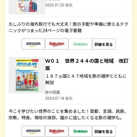
2022.07.20 発売
久しぶりの海外旅行でも大丈夫！旅の手配や準備に使えるテク
ニックがつまった24ページの電子書籍
詳細を見る
Ｗ０１ 世界２４４の国と地域 改訂
版
１９７ヵ国と４７地域を旅の雑学とともに
解説
旅の図鑑
2024.07.18 発売
今こそ学びたい世界のことを集めました！首都、言語、民族、
宗教、特長、現地の挨拶、誰かに話したくなる旅の雑学も。
詳細を見る