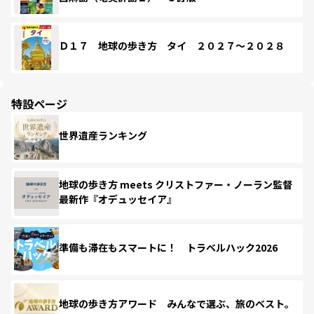
Ｄ１７ 地球の歩き方 タイ ２０２７～２０２８
特設ページ
世界遺産ランキング
地球の歩き方 meets クリストファー・ノーラン監督
最新作『オデュッセイア』
準備も滞在もスマートに！ トラベルハック2026
地球の歩き方アワード みんなで選ぶ、旅のベスト。