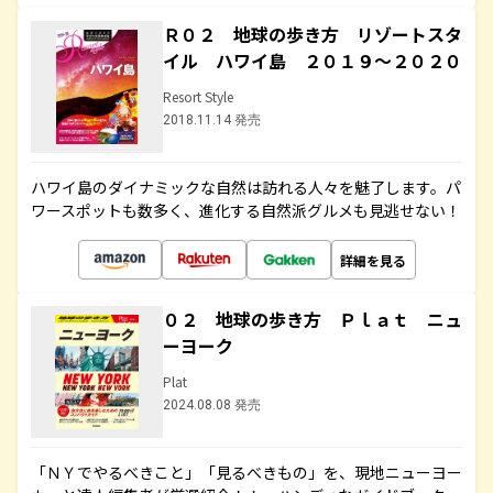
Ｒ０２ 地球の歩き方 リゾートスタ
イル ハワイ島 ２０１９～２０２０
Resort Style
2018.11.14 発売
ハワイ島のダイナミックな自然は訪れる人々を魅了します。パ
ワースポットも数多く、進化する自然派グルメも見逃せない！
詳細を見る
０２ 地球の歩き方 Ｐｌａｔ ニュ
ーヨーク
Plat
2024.08.08 発売
「ＮＹでやるべきこと」「見るべきもの」を、現地ニューヨー