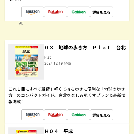
詳細を見る
AD
０３ 地球の歩き方 Ｐｌａｔ 台北
Plat
2024.12.19 発売
これ１冊にすべて凝縮！軽くて持ち歩きに便利な「地球の歩き
方」のコンパクトガイド。台北を楽しみ尽くすプラン＆最新情
報満載！
詳細を見る
Ｈ０４ 平成