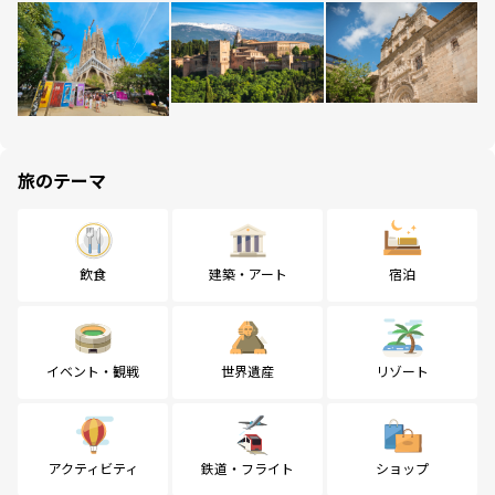
旅のテーマ
飲食
建築・アート
宿泊
イベント・観戦
世界遺産
リゾート
アクティビティ
鉄道・フライト
ショップ