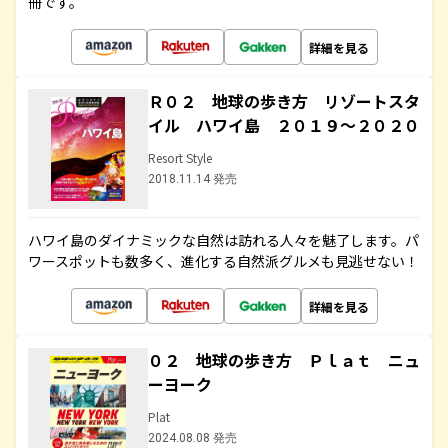
冊です。
詳細を見る
Ｒ０２ 地球の歩き方 リゾートスタ
イル ハワイ島 ２０１９～２０２０
Resort Style
2018.11.14 発売
ハワイ島のダイナミックな自然は訪れる人々を魅了します。パ
ワースポットも数多く、進化する自然派グルメも見逃せない！
詳細を見る
０２ 地球の歩き方 Ｐｌａｔ ニュ
ーヨーク
Plat
2024.08.08 発売