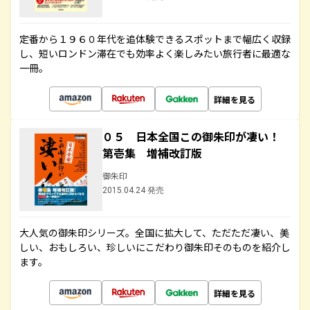
定番から１９６０年代を追体験できるスポットまで幅広く収録
し、短いロンドン滞在でも効率よく楽しみたい旅行者に最適な
一冊。
詳細を見る
０５ 日本全国この御朱印が凄い！
第壱集 増補改訂版
御朱印
2015.04.24 発売
大人気の御朱印シリーズ。全国に拡大して、ただただ凄い、美
しい、おもしろい、珍しいにこだわり御朱印そのものを紹介し
ます。
詳細を見る