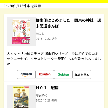
1〜20件/176件中 を表示
御朱印はじめました 関東の神社 週
末開運さんぽ
御朱印
2016.12.22 発売
大ヒット「地球の歩き方 御朱印シリーズ」では初めてのコミ
ックエッセイ。イラストレーター柴田かおるが書きおろしまし
た
詳細を見る
Ｈ０１ 戦国
歴史時代
2025.10.23 発売