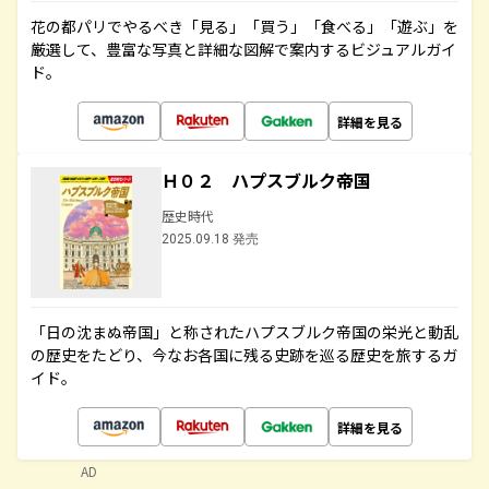
花の都パリでやるべき「見る」「買う」「食べる」「遊ぶ」を
厳選して、豊富な写真と詳細な図解で案内するビジュアルガイ
ド。
詳細を見る
Ｈ０２ ハプスブルク帝国
歴史時代
2025.09.18 発売
「日の沈まぬ帝国」と称されたハプスブルク帝国の栄光と動乱
の歴史をたどり、今なお各国に残る史跡を巡る歴史を旅するガ
イド。
詳細を見る
AD