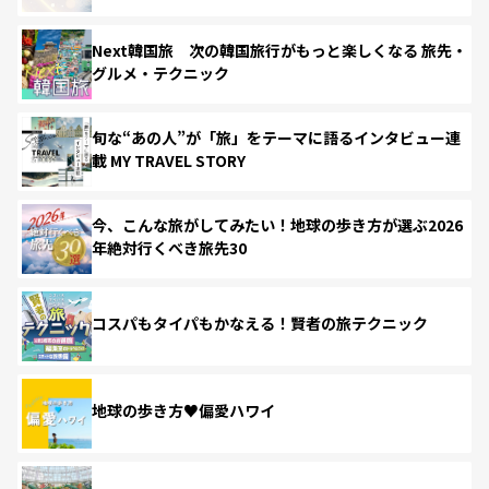
Next韓国旅 次の韓国旅行がもっと楽しくなる 旅先・
グルメ・テクニック
旬な“あの人”が「旅」をテーマに語るインタビュー連
載 MY TRAVEL STORY
今、こんな旅がしてみたい！地球の歩き方が選ぶ2026
年絶対行くべき旅先30
コスパもタイパもかなえる！賢者の旅テクニック
地球の歩き方♥偏愛ハワイ