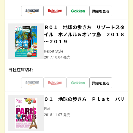
詳細を見る
Ｒ０１ 地球の歩き方 リゾートスタ
イル ホノルル＆オアフ島 ２０１８
～２０１９
Resort Style
2017.10.04 発売
当社在庫切れ
詳細を見る
０１ 地球の歩き方 Ｐｌａｔ パリ
Plat
2018.11.07 発売