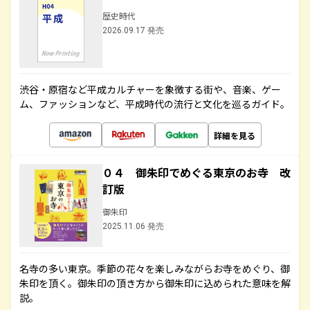
歴史時代
2026.09.17 発売
渋谷・原宿など平成カルチャーを象徴する街や、音楽、ゲー
ム、ファッションなど、平成時代の流行と文化を巡るガイド。
詳細を見る
０４ 御朱印でめぐる東京のお寺 改
訂版
御朱印
2025.11.06 発売
名寺の多い東京。季節の花々を楽しみながらお寺をめぐり、御
朱印を頂く。御朱印の頂き方から御朱印に込められた意味を解
説。