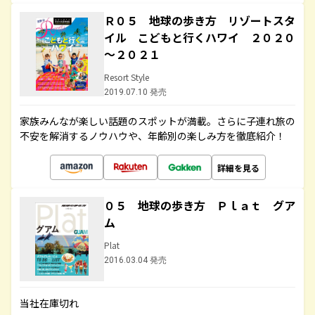
Ｒ０５ 地球の歩き方 リゾートスタ
イル こどもと行くハワイ ２０２０
～２０２１
Resort Style
2019.07.10 発売
家族みんなが楽しい話題のスポットが満載。さらに子連れ旅の
不安を解消するノウハウや、年齢別の楽しみ方を徹底紹介！
詳細を見る
０５ 地球の歩き方 Ｐｌａｔ グア
ム
Plat
2016.03.04 発売
当社在庫切れ