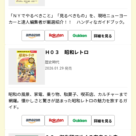
「ＮＹでやるべきこと」「見るべきもの」を、現地ニューヨー
カーと達人編集者が厳選紹介！！ ハンディなガイドブック。
詳細を見る
Ｈ０３ 昭和レトロ
歴史時代
2026.01.29 発売
昭和の風景、家電、乗り物、駄菓子、喫茶店、カルチャーまで
網羅。懐かしさと驚きが詰まった昭和レトロの魅力を旅するガ
イド。
詳細を見る