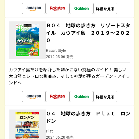
詳細を見る
Ｒ０４ 地球の歩き方 リゾートスタ
イル カウアイ島 ２０１９～２０２
０
Resort Style
2019.03.06 発売
カウアイ島だけを紹介したほかにない究極のガイド！ 美しい
大自然とレトロな町並み、そして神話が残るガーデン・アイラ
ンドへ
詳細を見る
０４ 地球の歩き方 Ｐｌａｔ ロン
ドン
Plat
2024.06.20 発売