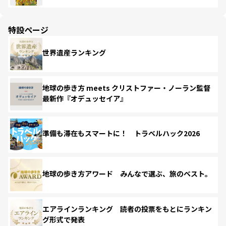
特設ページ
世界遺産ランキング
地球の歩き方 meets クリストファー・ノーラン監督
最新作『オデュッセイア』
準備も滞在もスマートに！ トラベルハック2026
地球の歩き方アワード みんなで選ぶ、旅のベスト。
エアラインランキング 読者の投票をもとにランキン
グ形式で発表