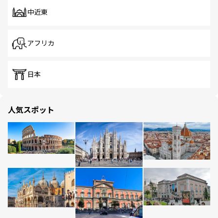
中近東
アフリカ
日本
人気スポット