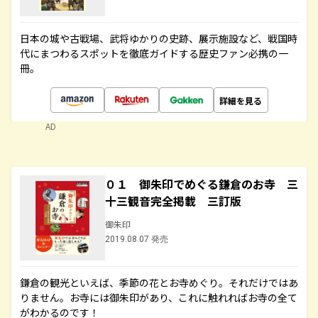
日本の城や古戦場、武将ゆかりの史跡、展示施設など、戦国時
代にまつわるスポットを徹底ガイドする歴史ファン必携の一
冊。
詳細を見る
AD
０１ 御朱印でめぐる鎌倉のお寺 三
十三観音完全掲載 三訂版
御朱印
2019.08.07 発売
鎌倉の観光といえば、季節の花とお寺めぐり。それだけではあ
りません。お寺には御朱印があり、これに触れればお寺の全て
がわかるのです！