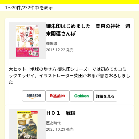
1〜20件/232件中 を表示
御朱印はじめました 関東の神社 週
末開運さんぽ
御朱印
2016.12.22 発売
大ヒット「地球の歩き方 御朱印シリーズ」では初めてのコミ
ックエッセイ。イラストレーター柴田かおるが書きおろしまし
た
詳細を見る
Ｈ０１ 戦国
歴史時代
2025.10.23 発売