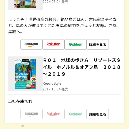
2024.07.04 発売
ようこそ！世界遺産の教会、絶品島ごはん、古民家ステイな
ど、島の人が教えてくれた五島の魅力をギュッと凝縮。さあ、
島旅へ。
詳細を見る
Ｒ０１ 地球の歩き方 リゾートスタ
イル ホノルル＆オアフ島 ２０１８
～２０１９
Resort Style
2017.10.04 発売
当社在庫切れ
詳細を見る
AD