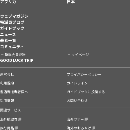
アフリカ
日本
ウェブマガジン
特派員ブログ
ガイドブック
ニュース
著者一覧
コミュニティ
新規会員登録
マイページ
GOOD LUCK TRIP
運営会社
プライバシーポリシー
利用規約
ガイドライン
書店御担当者様へ
ガイドブックに投稿する
採用情報
お問い合わせ
関連サービス
海外航空券
海外ツアー
旅行用品
海外のおみやげ