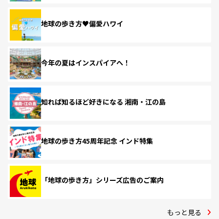
地球の歩き方♥偏愛ハワイ
今年の夏はインスパイアへ！
知れば知るほど好きになる 湘南・江の島
地球の歩き方45周年記念 インド特集
「地球の歩き方」シリーズ広告のご案内
もっと見る