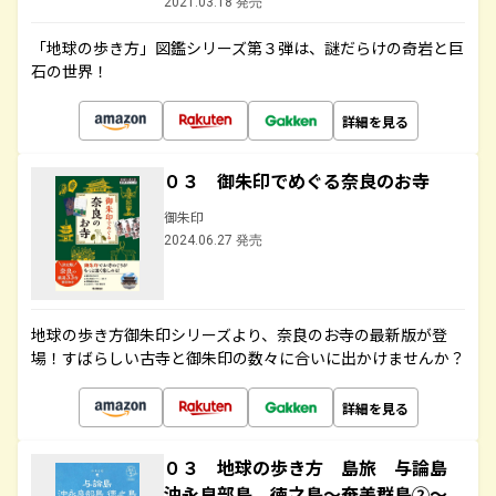
2021.03.18 発売
「地球の歩き方」図鑑シリーズ第３弾は、謎だらけの奇岩と巨
石の世界！
詳細を見る
０３ 御朱印でめぐる奈良のお寺
御朱印
2024.06.27 発売
地球の歩き方御朱印シリーズより、奈良のお寺の最新版が登
場！すばらしい古寺と御朱印の数々に合いに出かけませんか？
詳細を見る
０３ 地球の歩き方 島旅 与論島
沖永良部島 徳之島～奄美群島②～