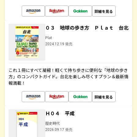
詳細を見る
０３ 地球の歩き方 Ｐｌａｔ 台北
Plat
2024.12.19 発売
これ１冊にすべて凝縮！軽くて持ち歩きに便利な「地球の歩き
方」のコンパクトガイド。台北を楽しみ尽くすプラン＆最新情
報満載！
詳細を見る
Ｈ０４ 平成
歴史時代
2026.09.17 発売