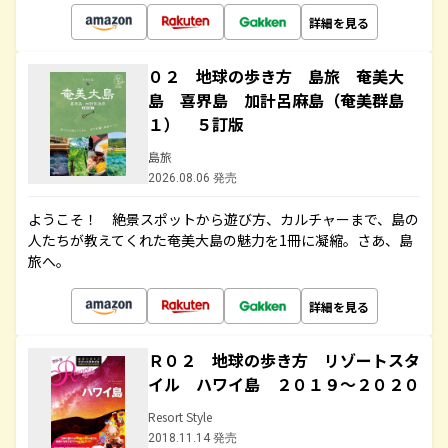
詳細を見る
０２ 地球の歩き方 島旅 奄美大
島 喜界島 加計呂麻島（奄美群島
１） ５訂版
島旅
2026.08.06 発売
ようこそ！ 絶景スポットから遊び方、カルチャーまで、島の
人たちが教えてくれた奄美大島の魅力を1冊に凝縮。さあ、島
旅へ。
詳細を見る
Ｒ０２ 地球の歩き方 リゾートスタ
イル ハワイ島 ２０１９～２０２０
Resort Style
2018.11.14 発売