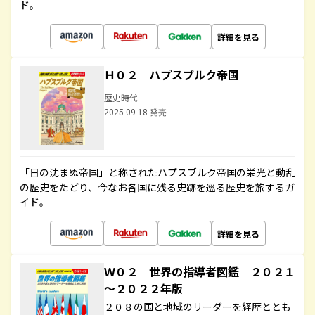
ド。
詳細を見る
Ｈ０２ ハプスブルク帝国
歴史時代
2025.09.18 発売
「日の沈まぬ帝国」と称されたハプスブルク帝国の栄光と動乱
の歴史をたどり、今なお各国に残る史跡を巡る歴史を旅するガ
イド。
詳細を見る
Ｗ０２ 世界の指導者図鑑 ２０２１
～２０２２年版
２０８の国と地域のリーダーを経歴ととも