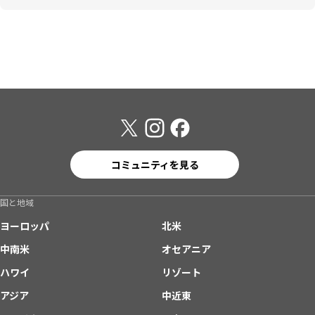
コミュニティを見る
国と地域
ヨーロッパ
北米
中南米
オセアニア
ハワイ
リゾート
アジア
中近東