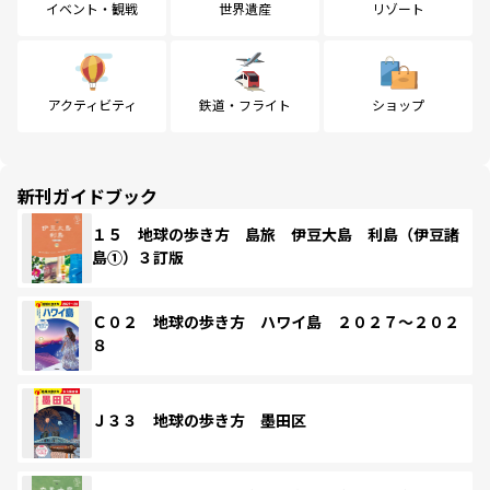
イベント・観戦
世界遺産
リゾート
アクティビティ
鉄道・フライト
ショップ
新刊ガイドブック
１５ 地球の歩き方 島旅 伊豆大島 利島（伊豆諸
島①）３訂版
Ｃ０２ 地球の歩き方 ハワイ島 ２０２７～２０２
８
Ｊ３３ 地球の歩き方 墨田区