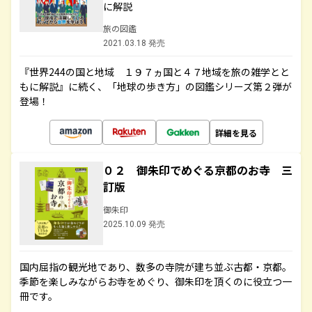
に解説
旅の図鑑
2021.03.18 発売
『世界244の国と地域 １９７ヵ国と４７地域を旅の雑学とと
もに解説』に続く、「地球の歩き方」の図鑑シリーズ第２弾が
登場！
詳細を見る
０２ 御朱印でめぐる京都のお寺 三
訂版
御朱印
2025.10.09 発売
国内屈指の観光地であり、数多の寺院が建ち並ぶ古都・京都。
季節を楽しみながらお寺をめぐり、御朱印を頂くのに役立つ一
冊です。