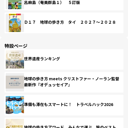
呂麻島（奄美群島１） ５訂版
Ｄ１７ 地球の歩き方 タイ ２０２７～２０２８
特設ページ
世界遺産ランキング
地球の歩き方 meets クリストファー・ノーラン監督
最新作『オデュッセイア』
準備も滞在もスマートに！ トラベルハック2026
地球の歩き方アワード みんなで選ぶ、旅のベスト。