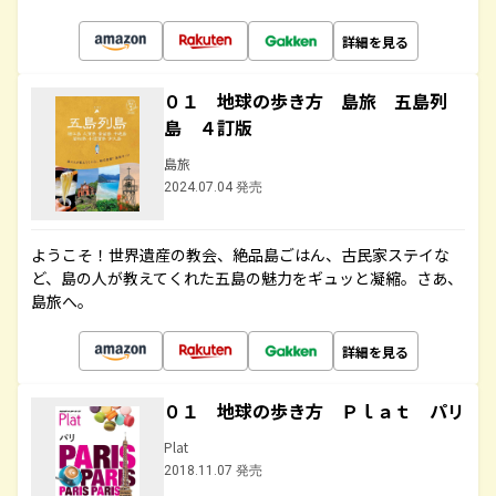
詳細を見る
０１ 地球の歩き方 島旅 五島列
島 ４訂版
島旅
2024.07.04 発売
ようこそ！世界遺産の教会、絶品島ごはん、古民家ステイな
ど、島の人が教えてくれた五島の魅力をギュッと凝縮。さあ、
島旅へ。
詳細を見る
０１ 地球の歩き方 Ｐｌａｔ パリ
Plat
2018.11.07 発売