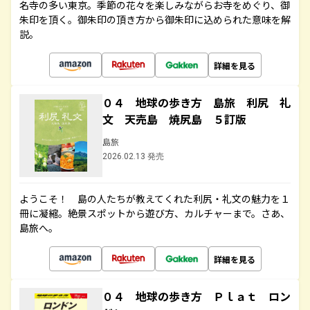
名寺の多い東京。季節の花々を楽しみながらお寺をめぐり、御
朱印を頂く。御朱印の頂き方から御朱印に込められた意味を解
説。
詳細を見る
０４ 地球の歩き方 島旅 利尻 礼
文 天売島 焼尻島 ５訂版
島旅
2026.02.13 発売
ようこそ！ 島の人たちが教えてくれた利尻・礼文の魅力を１
冊に凝縮。絶景スポットから遊び方、カルチャーまで。さあ、
島旅へ。
詳細を見る
０４ 地球の歩き方 Ｐｌａｔ ロン