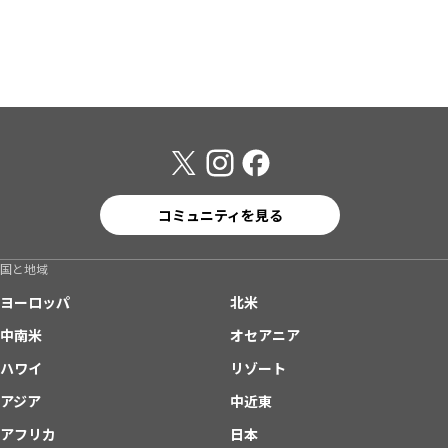
コミュニティを見る
国と地域
ヨーロッパ
北米
中南米
オセアニア
ハワイ
リゾート
アジア
中近東
アフリカ
日本