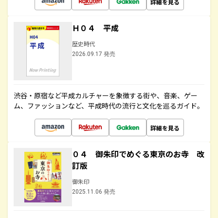
詳細を見る
Ｈ０４ 平成
歴史時代
2026.09.17 発売
渋谷・原宿など平成カルチャーを象徴する街や、音楽、ゲー
ム、ファッションなど、平成時代の流行と文化を巡るガイド。
詳細を見る
０４ 御朱印でめぐる東京のお寺 改
訂版
御朱印
2025.11.06 発売