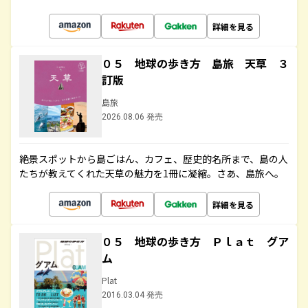
詳細を見る
０５ 地球の歩き方 島旅 天草 ３
訂版
島旅
2026.08.06 発売
絶景スポットから島ごはん、カフェ、歴史的名所まで、島の人
たちが教えてくれた天草の魅力を1冊に凝縮。さあ、島旅へ。
詳細を見る
０５ 地球の歩き方 Ｐｌａｔ グア
ム
Plat
2016.03.04 発売