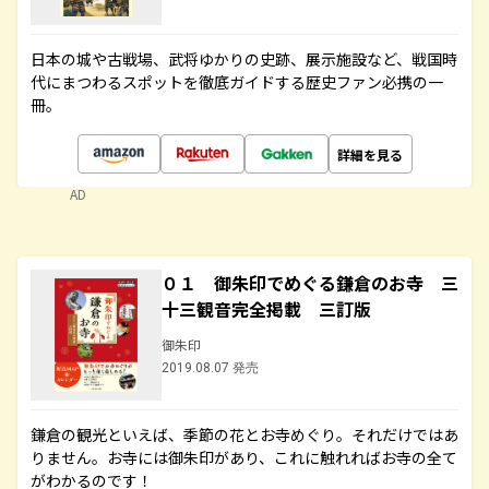
日本の城や古戦場、武将ゆかりの史跡、展示施設など、戦国時
代にまつわるスポットを徹底ガイドする歴史ファン必携の一
冊。
詳細を見る
AD
０１ 御朱印でめぐる鎌倉のお寺 三
十三観音完全掲載 三訂版
御朱印
2019.08.07 発売
鎌倉の観光といえば、季節の花とお寺めぐり。それだけではあ
りません。お寺には御朱印があり、これに触れればお寺の全て
がわかるのです！