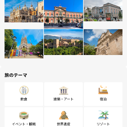
旅のテーマ
飲食
建築・アート
宿泊
イベント・観戦
世界遺産
リゾート