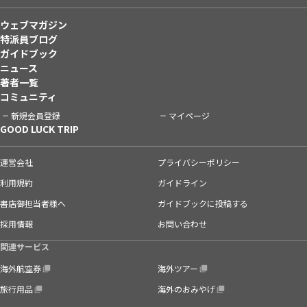
ウェブマガジン
特派員ブログ
ガイドブック
ニュース
著者一覧
コミュニティ
新規会員登録
マイページ
GOOD LUCK TRIP
運営会社
プライバシーポリシー
利用規約
ガイドライン
書店御担当者様へ
ガイドブックに投稿する
採用情報
お問い合わせ
関連サービス
海外航空券
海外ツアー
旅行用品
海外のおみやげ