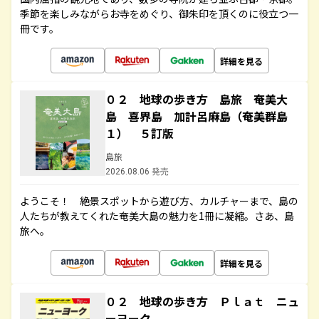
季節を楽しみながらお寺をめぐり、御朱印を頂くのに役立つ一
冊です。
詳細を見る
０２ 地球の歩き方 島旅 奄美大
島 喜界島 加計呂麻島（奄美群島
１） ５訂版
島旅
2026.08.06 発売
ようこそ！ 絶景スポットから遊び方、カルチャーまで、島の
人たちが教えてくれた奄美大島の魅力を1冊に凝縮。さあ、島
旅へ。
詳細を見る
０２ 地球の歩き方 Ｐｌａｔ ニュ
ーヨーク