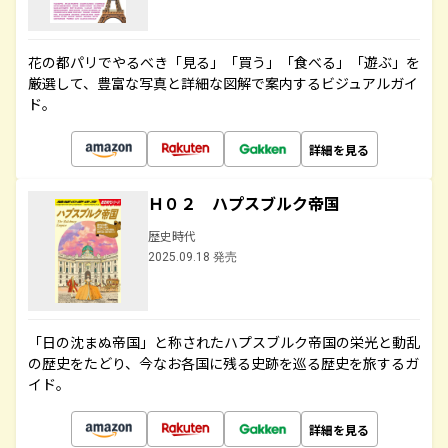
花の都パリでやるべき「見る」「買う」「食べる」「遊ぶ」を
厳選して、豊富な写真と詳細な図解で案内するビジュアルガイ
ド。
詳細を見る
Ｈ０２ ハプスブルク帝国
歴史時代
2025.09.18 発売
「日の沈まぬ帝国」と称されたハプスブルク帝国の栄光と動乱
の歴史をたどり、今なお各国に残る史跡を巡る歴史を旅するガ
イド。
詳細を見る