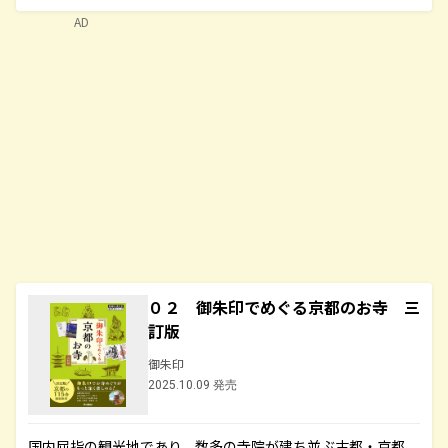
AD
０２ 御朱印でめぐる京都のお寺 三
訂版
御朱印
2025.10.09 発売
国内屈指の観光地であり、数多の寺院が建ち並ぶ古都・京都。