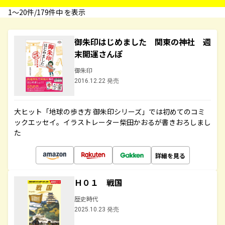
1〜20件/179件中 を表示
御朱印はじめました 関東の神社 週
末開運さんぽ
御朱印
2016.12.22 発売
大ヒット「地球の歩き方 御朱印シリーズ」では初めてのコミ
ックエッセイ。イラストレーター柴田かおるが書きおろしまし
た
詳細を見る
Ｈ０１ 戦国
歴史時代
2025.10.23 発売