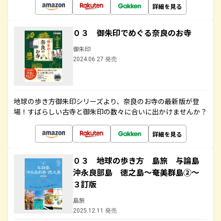
詳細を見る
０３ 御朱印でめぐる奈良のお寺
御朱印
2024.06.27 発売
地球の歩き方御朱印シリーズより、奈良のお寺の最新版が登
場！すばらしい古寺と御朱印の数々に合いに出かけませんか？
詳細を見る
０３ 地球の歩き方 島旅 与論島
沖永良部島 徳之島～奄美群島②～
３訂版
島旅
2025.12.11 発売