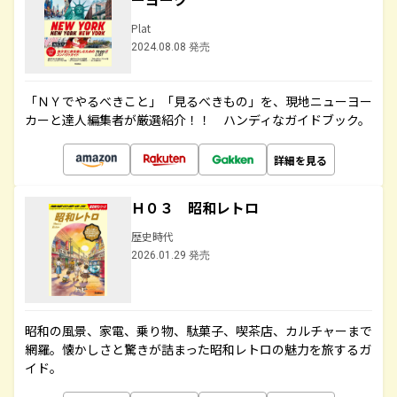
Plat
2024.08.08 発売
「ＮＹでやるべきこと」「見るべきもの」を、現地ニューヨー
カーと達人編集者が厳選紹介！！ ハンディなガイドブック。
詳細を見る
Ｈ０３ 昭和レトロ
歴史時代
2026.01.29 発売
昭和の風景、家電、乗り物、駄菓子、喫茶店、カルチャーまで
網羅。懐かしさと驚きが詰まった昭和レトロの魅力を旅するガ
イド。