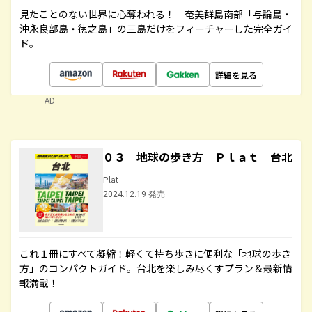
見たことのない世界に心奪われる！ 奄美群島南部「与論島・
沖永良部島・徳之島」の三島だけをフィーチャーした完全ガイ
ド。
詳細を見る
AD
０３ 地球の歩き方 Ｐｌａｔ 台北
Plat
2024.12.19 発売
これ１冊にすべて凝縮！軽くて持ち歩きに便利な「地球の歩き
方」のコンパクトガイド。台北を楽しみ尽くすプラン＆最新情
報満載！