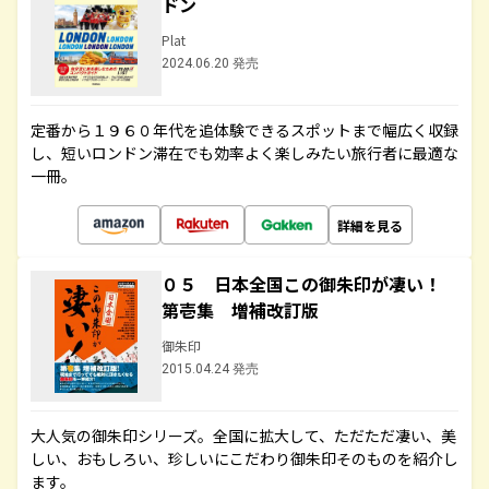
ドン
Plat
2024.06.20 発売
定番から１９６０年代を追体験できるスポットまで幅広く収録
し、短いロンドン滞在でも効率よく楽しみたい旅行者に最適な
一冊。
詳細を見る
０５ 日本全国この御朱印が凄い！
第壱集 増補改訂版
御朱印
2015.04.24 発売
大人気の御朱印シリーズ。全国に拡大して、ただただ凄い、美
しい、おもしろい、珍しいにこだわり御朱印そのものを紹介し
ます。