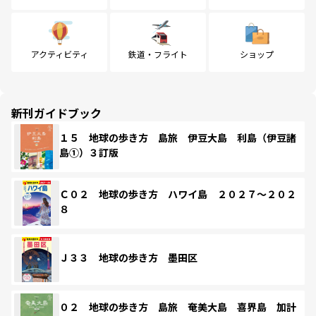
アクティビティ
鉄道・フライト
ショップ
新刊ガイドブック
１５ 地球の歩き方 島旅 伊豆大島 利島（伊豆諸
島①）３訂版
Ｃ０２ 地球の歩き方 ハワイ島 ２０２７～２０２
８
Ｊ３３ 地球の歩き方 墨田区
０２ 地球の歩き方 島旅 奄美大島 喜界島 加計