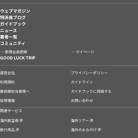
ウェブマガジン
特派員ブログ
ガイドブック
ニュース
著者一覧
コミュニティ
新規会員登録
マイページ
GOOD LUCK TRIP
運営会社
プライバシーポリシー
利用規約
ガイドライン
書店御担当者様へ
ガイドブックに投稿する
採用情報
お問い合わせ
関連サービス
海外航空券
海外ツアー
旅行用品
海外のおみやげ