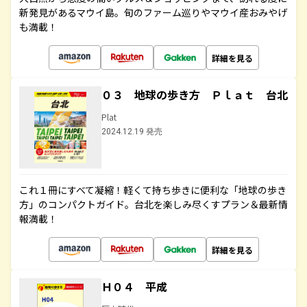
新発見があるマウイ島。旬のファーム巡りやマウイ産おみやげ
も満載！
詳細を見る
０３ 地球の歩き方 Ｐｌａｔ 台北
Plat
2024.12.19 発売
これ１冊にすべて凝縮！軽くて持ち歩きに便利な「地球の歩き
方」のコンパクトガイド。台北を楽しみ尽くすプラン＆最新情
報満載！
詳細を見る
Ｈ０４ 平成