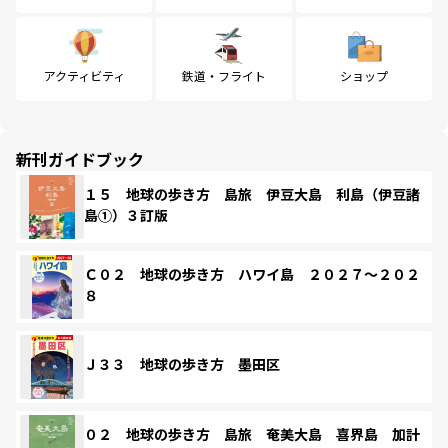
アクティビティ
鉄道・フライト
ショップ
新刊ガイドブック
１５ 地球の歩き方 島旅 伊豆大島 利島（伊豆諸
島①）３訂版
Ｃ０２ 地球の歩き方 ハワイ島 ２０２７～２０２
８
Ｊ３３ 地球の歩き方 墨田区
０２ 地球の歩き方 島旅 奄美大島 喜界島 加計