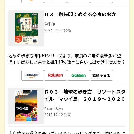
０３ 御朱印でめぐる奈良のお寺
御朱印
2024.06.27 発売
地球の歩き方御朱印シリーズより、奈良のお寺の最新版が登
場！すばらしい古寺と御朱印の数々に合いに出かけませんか？
詳細を見る
Ｒ０３ 地球の歩き方 リゾートスタ
イル マウイ島 ２０１９～２０２０
Resort Style
2018.12.12 発売
大自然から感度の高いグルメ＆ショッピングまで、訪れる度に