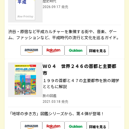
歴史時代
2026.09.17 発売
渋谷・原宿など平成カルチャーを象徴する街や、音楽、ゲー
ム、ファッションなど、平成時代の流行と文化を巡るガイド。
詳細を見る
Ｗ０４ 世界２４６の首都と主要都
市
１９９の首都と４７の主要都市を旅の雑学
とともに解説
旅の図鑑
2021.03.18 発売
「地球の歩き方」図鑑シリーズから、第４弾が登場！
詳細を見る