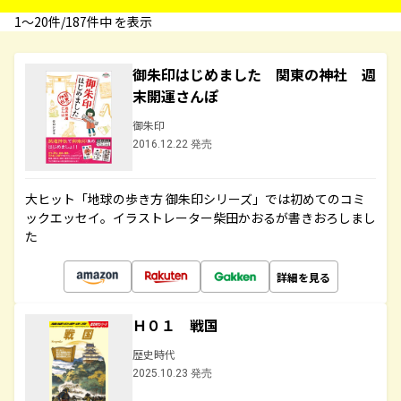
1〜20件/187件中 を表示
御朱印はじめました 関東の神社 週
末開運さんぽ
御朱印
2016.12.22 発売
大ヒット「地球の歩き方 御朱印シリーズ」では初めてのコミ
ックエッセイ。イラストレーター柴田かおるが書きおろしまし
た
詳細を見る
Ｈ０１ 戦国
歴史時代
2025.10.23 発売