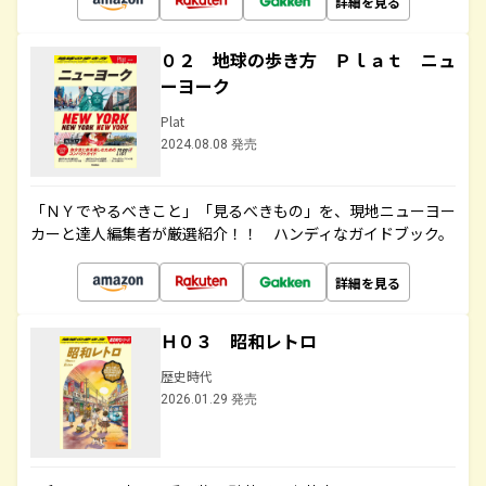
詳細を見る
０２ 地球の歩き方 Ｐｌａｔ ニュ
ーヨーク
Plat
2024.08.08 発売
「ＮＹでやるべきこと」「見るべきもの」を、現地ニューヨー
カーと達人編集者が厳選紹介！！ ハンディなガイドブック。
詳細を見る
Ｈ０３ 昭和レトロ
歴史時代
2026.01.29 発売