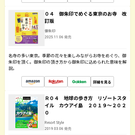
０４ 御朱印でめぐる東京のお寺 改
訂版
御朱印
2025.11.06 発売
名寺の多い東京。季節の花々を楽しみながらお寺をめぐり、御
朱印を頂く。御朱印の頂き方から御朱印に込められた意味を解
説。
詳細を見る
Ｒ０４ 地球の歩き方 リゾートスタ
イル カウアイ島 ２０１９～２０２
０
Resort Style
2019.03.06 発売