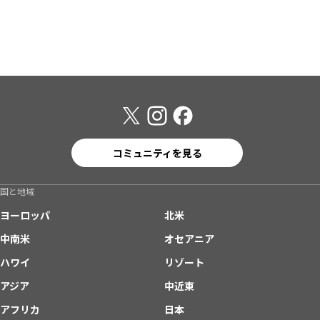
コミュニティを見る
国と地域
ヨーロッパ
北米
中南米
オセアニア
ハワイ
リゾート
アジア
中近東
アフリカ
日本