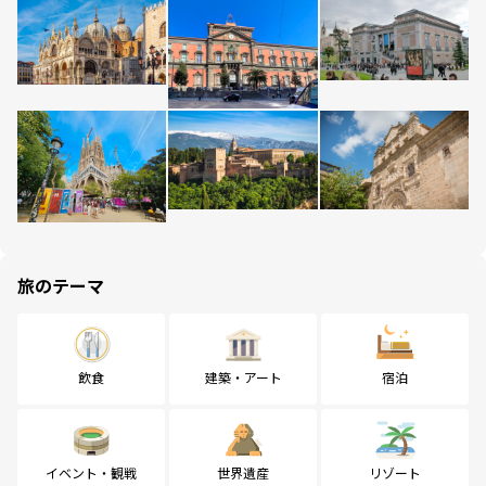
旅のテーマ
飲食
建築・アート
宿泊
イベント・観戦
世界遺産
リゾート