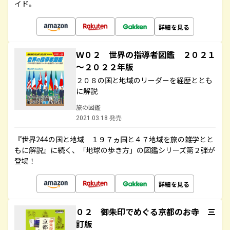
イド。
詳細を見る
Ｗ０２ 世界の指導者図鑑 ２０２１
～２０２２年版
２０８の国と地域のリーダーを経歴ととも
に解説
旅の図鑑
2021.03.18 発売
『世界244の国と地域 １９７ヵ国と４７地域を旅の雑学とと
もに解説』に続く、「地球の歩き方」の図鑑シリーズ第２弾が
登場！
詳細を見る
０２ 御朱印でめぐる京都のお寺 三
訂版