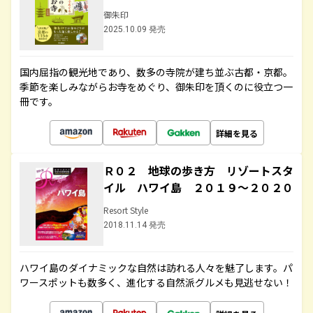
御朱印
2025.10.09 発売
国内屈指の観光地であり、数多の寺院が建ち並ぶ古都・京都。
季節を楽しみながらお寺をめぐり、御朱印を頂くのに役立つ一
冊です。
詳細を見る
Ｒ０２ 地球の歩き方 リゾートスタ
イル ハワイ島 ２０１９～２０２０
Resort Style
2018.11.14 発売
ハワイ島のダイナミックな自然は訪れる人々を魅了します。パ
ワースポットも数多く、進化する自然派グルメも見逃せない！