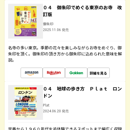
０４ 御朱印でめぐる東京のお寺 改
訂版
御朱印
2025.11.06 発売
名寺の多い東京。季節の花々を楽しみながらお寺をめぐり、御
朱印を頂く。御朱印の頂き方から御朱印に込められた意味を解
説。
詳細を見る
０４ 地球の歩き方 Ｐｌａｔ ロン
ドン
Plat
2024.06.20 発売
定番から１９６０年代を追体験できるスポットまで幅広く収録