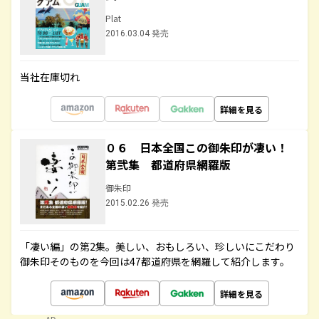
Plat
2016.03.04 発売
当社在庫切れ
詳細を見る
０６ 日本全国この御朱印が凄い！
第弐集 都道府県網羅版
御朱印
2015.02.26 発売
「凄い編」の第2集。美しい、おもしろい、珍しいにこだわり
御朱印そのものを今回は47都道府県を網羅して紹介します。
詳細を見る