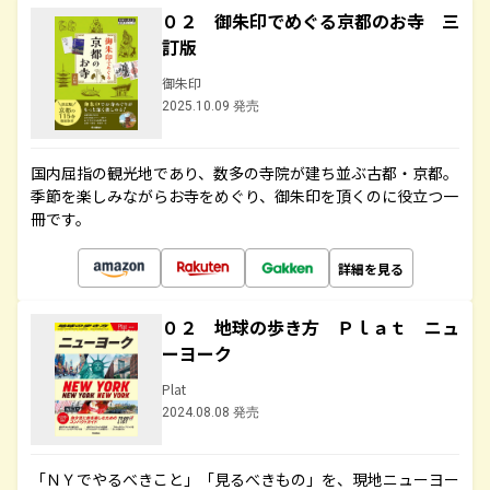
０２ 御朱印でめぐる京都のお寺 三
訂版
御朱印
2025.10.09 発売
国内屈指の観光地であり、数多の寺院が建ち並ぶ古都・京都。
季節を楽しみながらお寺をめぐり、御朱印を頂くのに役立つ一
冊です。
詳細を見る
０２ 地球の歩き方 Ｐｌａｔ ニュ
ーヨーク
Plat
2024.08.08 発売
「ＮＹでやるべきこと」「見るべきもの」を、現地ニューヨー