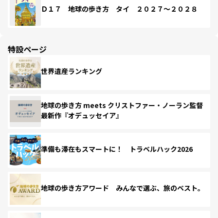
Ｄ１７ 地球の歩き方 タイ ２０２７～２０２８
特設ページ
世界遺産ランキング
地球の歩き方 meets クリストファー・ノーラン監督
最新作『オデュッセイア』
準備も滞在もスマートに！ トラベルハック2026
地球の歩き方アワード みんなで選ぶ、旅のベスト。