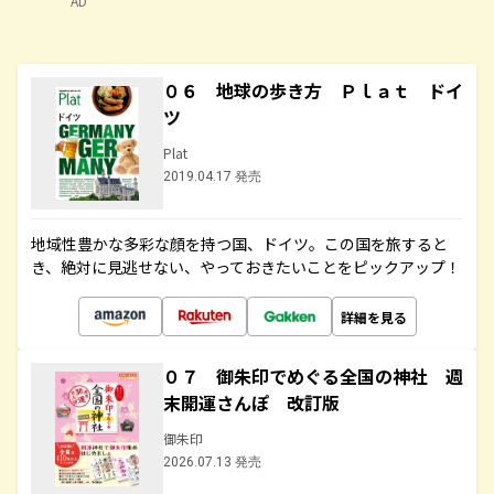
AD
０６ 地球の歩き方 Ｐｌａｔ ドイ
ツ
Plat
2019.04.17 発売
地域性豊かな多彩な顔を持つ国、ドイツ。この国を旅すると
き、絶対に見逃せない、やっておきたいことをピックアップ！
詳細を見る
０７ 御朱印でめぐる全国の神社 週
末開運さんぽ 改訂版
御朱印
2026.07.13 発売