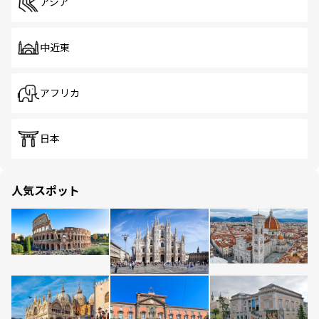
アジア
中近東
アフリカ
日本
人気スポット