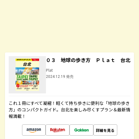
０３ 地球の歩き方 Ｐｌａｔ 台北
Plat
2024.12.19 発売
これ１冊にすべて凝縮！軽くて持ち歩きに便利な「地球の歩き
方」のコンパクトガイド。台北を楽しみ尽くすプラン＆最新情
報満載！
詳細を見る