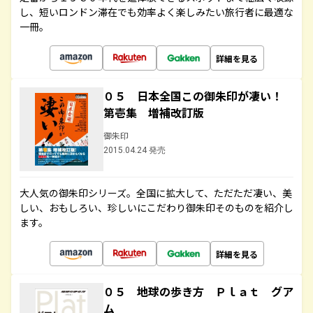
し、短いロンドン滞在でも効率よく楽しみたい旅行者に最適な
一冊。
詳細を見る
０５ 日本全国この御朱印が凄い！
第壱集 増補改訂版
御朱印
2015.04.24 発売
大人気の御朱印シリーズ。全国に拡大して、ただただ凄い、美
しい、おもしろい、珍しいにこだわり御朱印そのものを紹介し
ます。
詳細を見る
０５ 地球の歩き方 Ｐｌａｔ グア
ム