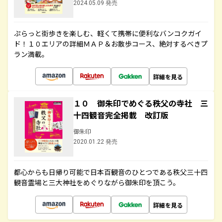
2024.05.09 発売
ぷらっと街歩きを楽しむ、軽くて携帯に便利なバンコクガイ
ド！１０エリアの詳細ＭＡＰ＆お散歩コース、絶対するべきプ
ラン満載。
詳細を見る
１０ 御朱印でめぐる秩父の寺社 三
十四観音完全掲載 改訂版
御朱印
2020.01.22 発売
都心からも日帰り可能で日本百観音のひとつである秩父三十四
観音霊場と三大神社をめぐりながら御朱印を頂こう。
詳細を見る