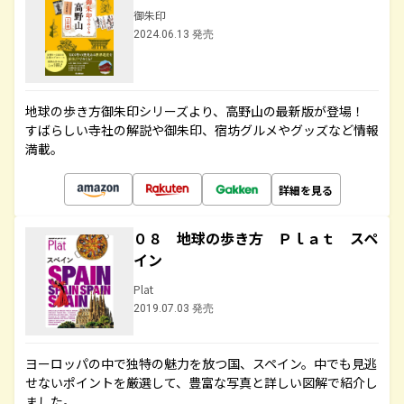
御朱印
2024.06.13 発売
地球の歩き方御朱印シリーズより、高野山の最新版が登場！
すばらしい寺社の解説や御朱印、宿坊グルメやグッズなど情報
満載。
詳細を見る
０８ 地球の歩き方 Ｐｌａｔ スペ
イン
Plat
2019.07.03 発売
ヨーロッパの中で独特の魅力を放つ国、スペイン。中でも見逃
せないポイントを厳選して、豊富な写真と詳しい図解で紹介し
ました。