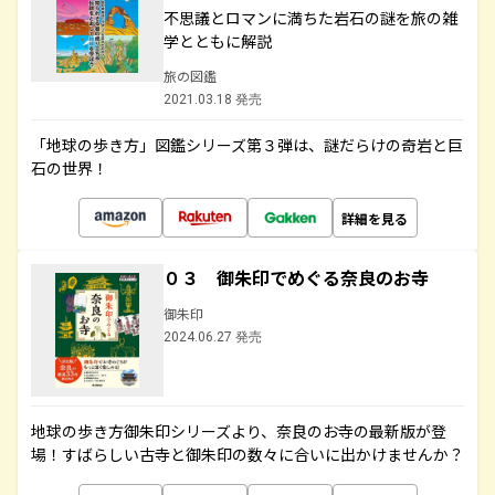
不思議とロマンに満ちた岩石の謎を旅の雑
学とともに解説
旅の図鑑
2021.03.18 発売
「地球の歩き方」図鑑シリーズ第３弾は、謎だらけの奇岩と巨
石の世界！
詳細を見る
０３ 御朱印でめぐる奈良のお寺
御朱印
2024.06.27 発売
地球の歩き方御朱印シリーズより、奈良のお寺の最新版が登
場！すばらしい古寺と御朱印の数々に合いに出かけませんか？