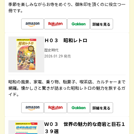
季節を楽しみながらお寺をめぐり、御朱印を頂くのに役立つ一
冊です。
詳細を見る
Ｈ０３ 昭和レトロ
歴史時代
2026.01.29 発売
昭和の風景、家電、乗り物、駄菓子、喫茶店、カルチャーまで
網羅。懐かしさと驚きが詰まった昭和レトロの魅力を旅するガ
イド。
詳細を見る
Ｗ０３ 世界の魅力的な奇岩と巨石１
３９選