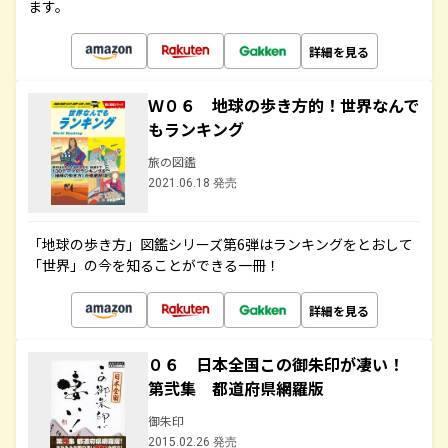
ます。
詳細を見る
Ｗ０６ 地球の歩き方的！世界なんで
もランキング
旅の図鑑
2021.06.18 発売
「地球の歩き方」図鑑シリーズ第6弾はランキングをとおして
「世界」の今を知ることができる一冊！
詳細を見る
０６ 日本全国この御朱印が凄い！
第弐集 都道府県網羅版
御朱印
2015.02.26 発売