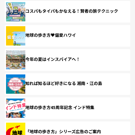
コスパもタイパもかなえる！賢者の旅テクニック
地球の歩き方♥偏愛ハワイ
今年の夏はインスパイアへ！
知れば知るほど好きになる 湘南・江の島
地球の歩き方45周年記念 インド特集
「地球の歩き方」シリーズ広告のご案内