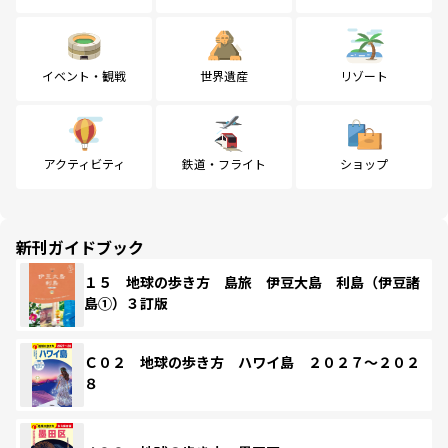
イベント・観戦
世界遺産
リゾート
アクティビティ
鉄道・フライト
ショップ
新刊ガイドブック
１５ 地球の歩き方 島旅 伊豆大島 利島（伊豆諸
島①）３訂版
Ｃ０２ 地球の歩き方 ハワイ島 ２０２７～２０２
８