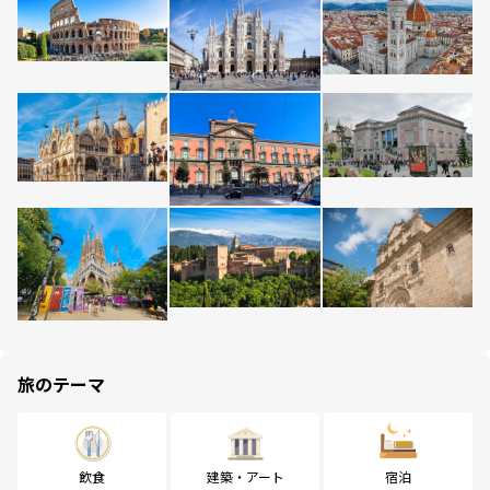
旅のテーマ
飲食
建築・アート
宿泊