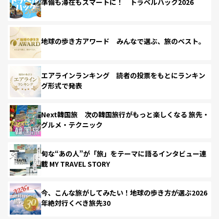
準備も滞在もスマートに！ トラベルハック2026
地球の歩き方アワード みんなで選ぶ、旅のベスト。
エアラインランキング 読者の投票をもとにランキン
グ形式で発表
Next韓国旅 次の韓国旅行がもっと楽しくなる 旅先・
グルメ・テクニック
旬な“あの人”が「旅」をテーマに語るインタビュー連
載 MY TRAVEL STORY
今、こんな旅がしてみたい！地球の歩き方が選ぶ2026
年絶対行くべき旅先30