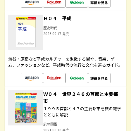
詳細を見る
Ｈ０４ 平成
歴史時代
2026.09.17 発売
渋谷・原宿など平成カルチャーを象徴する街や、音楽、ゲー
ム、ファッションなど、平成時代の流行と文化を巡るガイド。
詳細を見る
Ｗ０４ 世界２４６の首都と主要都
市
１９９の首都と４７の主要都市を旅の雑学
とともに解説
旅の図鑑
2021.03.18 発売