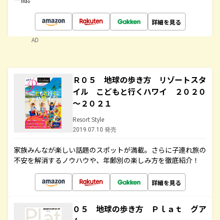
詳細を見る
AD
Ｒ０５ 地球の歩き方 リゾートスタ
イル こどもと行くハワイ ２０２０
～２０２１
Resort Style
2019.07.10 発売
家族みんなが楽しい話題のスポットが満載。さらに子連れ旅の
不安を解消するノウハウや、年齢別の楽しみ方を徹底紹介！
詳細を見る
０５ 地球の歩き方 Ｐｌａｔ グア