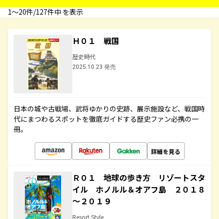
1〜20件/127件中 を表示
Ｈ０１ 戦国
歴史時代
2025.10.23 発売
日本の城や古戦場、武将ゆかりの史跡、展示施設など、戦国時
代にまつわるスポットを徹底ガイドする歴史ファン必携の一
冊。
詳細を見る
Ｒ０１ 地球の歩き方 リゾートスタ
イル ホノルル＆オアフ島 ２０１８
～２０１９
Resort Style