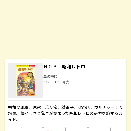
Ｈ０３ 昭和レトロ
歴史時代
2026.01.29 発売
昭和の風景、家電、乗り物、駄菓子、喫茶店、カルチャーまで
網羅。懐かしさと驚きが詰まった昭和レトロの魅力を旅するガ
イド。