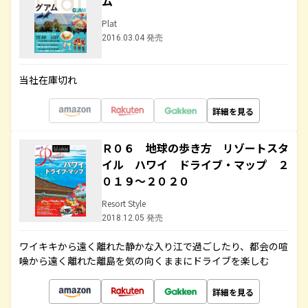
ム
Plat
2016.03.04 発売
当社在庫切れ
詳細を見る
Ｒ０６ 地球の歩き方 リゾートスタ
イル ハワイ ドライブ・マップ ２
０１９～２０２０
Resort Style
2018.12.05 発売
ワイキキから遠く離れた静かな入り江で過ごしたり、都会の喧
噪から遠く離れた離島を気の向くままにドライブを楽しむ
詳細を見る