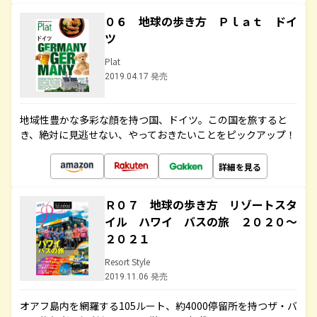
０６ 地球の歩き方 Ｐｌａｔ ドイ
ツ
Plat
2019.04.17 発売
地域性豊かな多彩な顔を持つ国、ドイツ。この国を旅すると
き、絶対に見逃せない、やっておきたいことをピックアップ！
詳細を見る
Ｒ０７ 地球の歩き方 リゾートスタ
イル ハワイ バスの旅 ２０２０～
２０２１
Resort Style
2019.11.06 発売
オアフ島内を網羅する105ルート、約4000停留所を持つザ・バ