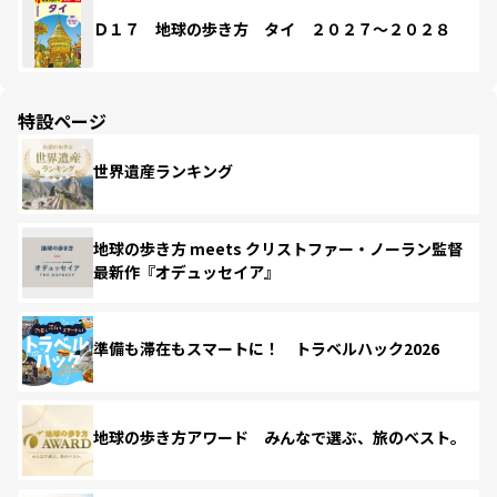
Ｄ１７ 地球の歩き方 タイ ２０２７～２０２８
特設ページ
世界遺産ランキング
地球の歩き方 meets クリストファー・ノーラン監督
最新作『オデュッセイア』
準備も滞在もスマートに！ トラベルハック2026
地球の歩き方アワード みんなで選ぶ、旅のベスト。