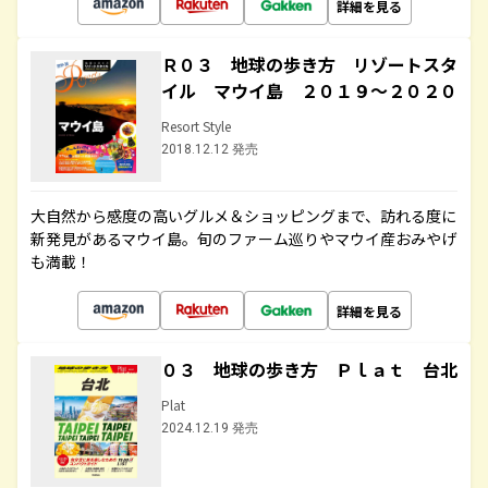
詳細を見る
Ｒ０３ 地球の歩き方 リゾートスタ
イル マウイ島 ２０１９～２０２０
Resort Style
2018.12.12 発売
大自然から感度の高いグルメ＆ショッピングまで、訪れる度に
新発見があるマウイ島。旬のファーム巡りやマウイ産おみやげ
も満載！
詳細を見る
０３ 地球の歩き方 Ｐｌａｔ 台北
Plat
2024.12.19 発売