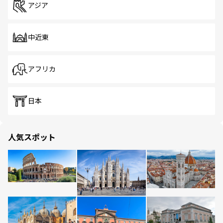
アジア
中近東
アフリカ
日本
人気スポット