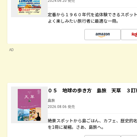
2024.06.20 発売
定番から１９６０年代を追体験できるスポッ
よく楽しみたい旅行者に最適な一冊。
AD
０５ 地球の歩き方 島旅 天草 ３訂
島旅
2026.08.06 発売
絶景スポットから島ごはん、カフェ、歴史的
を1冊に凝縮。さあ、島旅へ。