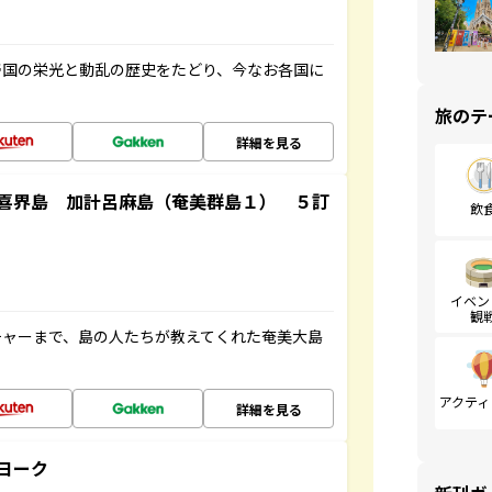
帝国の栄光と動乱の歴史をたどり、今なお各国に
旅のテ
詳細を見る
喜界島 加計呂麻島（奄美群島１） ５訂
飲
イベン
観
チャーまで、島の人たちが教えてくれた奄美大島
アクティ
詳細を見る
ヨーク