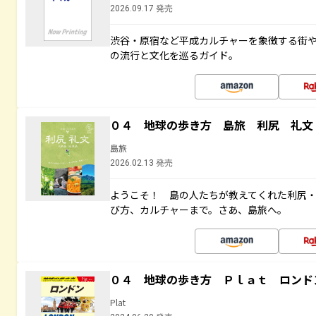
2026.09.17 発売
渋谷・原宿など平成カルチャーを象徴する街
の流行と文化を巡るガイド。
０４ 地球の歩き方 島旅 利尻 礼文
島旅
2026.02.13 発売
ようこそ！ 島の人たちが教えてくれた利尻
び方、カルチャーまで。さあ、島旅へ。
０４ 地球の歩き方 Ｐｌａｔ ロンド
Plat