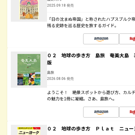
2025.09.18 発売
「日の沈まぬ帝国」と称されたハプスブルク
残る史跡を巡る歴史を旅するガイド。
０２ 地球の歩き方 島旅 奄美大島 
版
島旅
2026.08.06 発売
ようこそ！ 絶景スポットから遊び方、カル
の魅力を1冊に凝縮。さあ、島旅へ。
０２ 地球の歩き方 Ｐｌａｔ ニュー