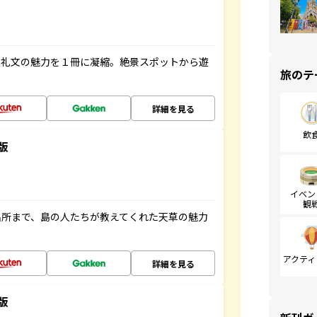
・礼文の魅力を１冊に凝縮。絶景スポットから遊
旅のテ
詳細を見る
飲
版
イベン
観
名所まで、島の人たちが教えてくれた天草の魅力
アクティ
詳細を見る
版