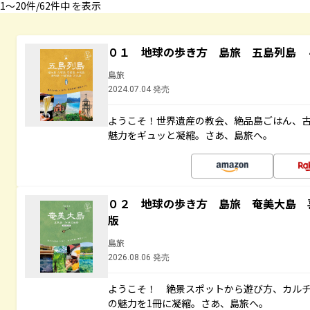
1〜20件/62件中 を表示
０１ 地球の歩き方 島旅 五島列島 
島旅
2024.07.04 発売
ようこそ！世界遺産の教会、絶品島ごはん、
魅力をギュッと凝縮。さあ、島旅へ。
０２ 地球の歩き方 島旅 奄美大島 
版
島旅
2026.08.06 発売
ようこそ！ 絶景スポットから遊び方、カル
の魅力を1冊に凝縮。さあ、島旅へ。