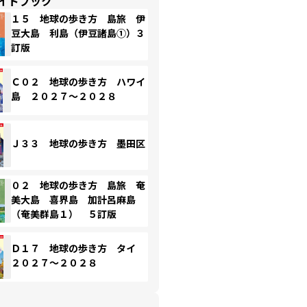
イドブック
１５ 地球の歩き方 島旅 伊
豆大島 利島（伊豆諸島①）３
訂版
Ｃ０２ 地球の歩き方 ハワイ
島 ２０２７～２０２８
Ｊ３３ 地球の歩き方 墨田区
０２ 地球の歩き方 島旅 奄
美大島 喜界島 加計呂麻島
（奄美群島１） ５訂版
Ｄ１７ 地球の歩き方 タイ
２０２７～２０２８