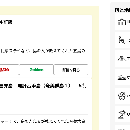
国と地
４訂版
古民家ステイなど、島の人が教えてくれた五島の
詳細を見る
喜界島 加計呂麻島（奄美群島１） ５訂
チャーまで、島の人たちが教えてくれた奄美大島