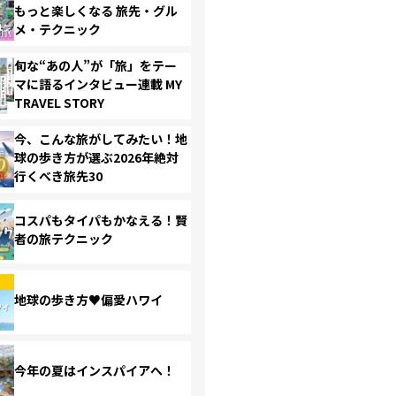
もっと楽しくなる 旅先・グル
メ・テクニック
旬な“あの人”が「旅」をテー
マに語るインタビュー連載 MY
TRAVEL STORY
今、こんな旅がしてみたい！地
球の歩き方が選ぶ2026年絶対
行くべき旅先30
コスパもタイパもかなえる！賢
者の旅テクニック
地球の歩き方♥偏愛ハワイ
今年の夏はインスパイアへ！