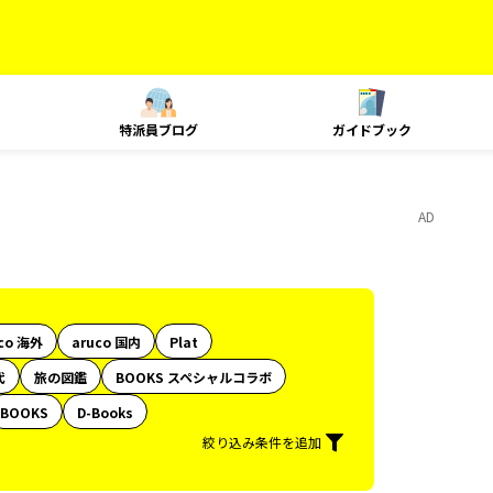
特派員ブログ
ガイドブック
AD
co 海外
aruco 国内
Plat
代
旅の図鑑
BOOKS スペシャルコラボ
BOOKS
D-Books
絞り込み条件を追加