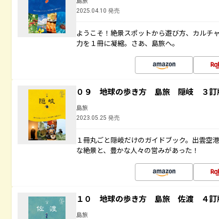
島旅
2025.04.10 発売
ようこそ！絶景スポットから遊び方、カルチ
力を１冊に凝縮。さあ、島旅へ。
０９ 地球の歩き方 島旅 隠岐 ３訂
島旅
2023.05.25 発売
１冊丸ごと隠岐だけのガイドブック。出雲空
な絶景と、豊かな人々の営みがあった！
１０ 地球の歩き方 島旅 佐渡 ４訂
島旅