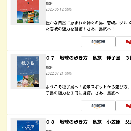
島旅
2025.06.12 発売
豊かな自然に恵まれた神々の島、壱岐。グル
た壱岐の魅力を凝縮！さあ、島旅へ！
０７ 地球の歩き方 島旅 種子島 ３
島旅
2022.07.21 発売
ようこそ種子島へ！絶景スポットから遊び方
子島の魅力を１冊に凝縮。さあ、島旅へ
０８ 地球の歩き方 島旅 小笠原 父