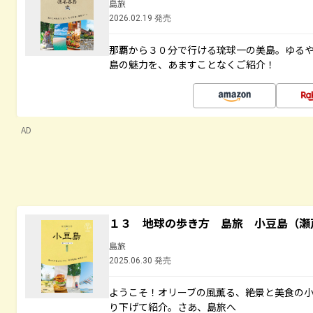
島旅
2026.02.19 発売
那覇から３０分で行ける琉球一の美島。ゆる
島の魅力を、あますことなくご紹介！
AD
１３ 地球の歩き方 島旅 小豆島（瀬
島旅
2025.06.30 発売
ようこそ！オリーブの風薫る、絶景と美食の
り下げて紹介。さあ、島旅へ