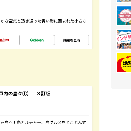
やかな空気と透き通った青い海に囲まれた小さな
詳細を見る
戸内の島々①） ３訂版
小豆島へ！島カルチャー、島グルメをとことん掘