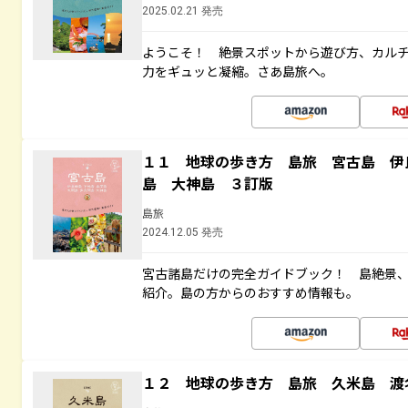
2025.02.21 発売
ようこそ！ 絶景スポットから遊び方、カル
力をギュッと凝縮。さあ島旅へ。
１１ 地球の歩き方 島旅 宮古島 伊
島 大神島 ３訂版
島旅
2024.12.05 発売
宮古諸島だけの完全ガイドブック！ 島絶景
紹介。島の方からのおすすめ情報も。
１２ 地球の歩き方 島旅 久米島 渡