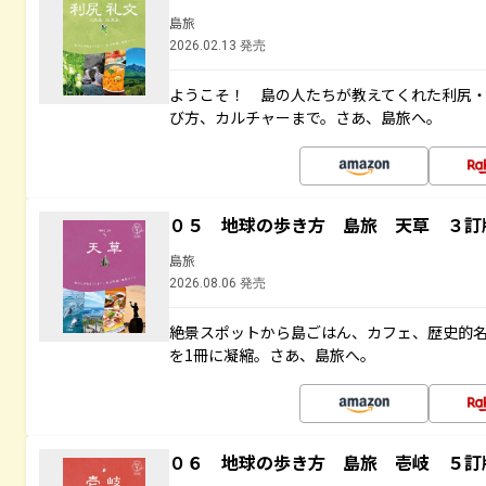
島旅
2026.02.13 発売
ようこそ！ 島の人たちが教えてくれた利尻
び方、カルチャーまで。さあ、島旅へ。
０５ 地球の歩き方 島旅 天草 ３訂
島旅
2026.08.06 発売
絶景スポットから島ごはん、カフェ、歴史的
を1冊に凝縮。さあ、島旅へ。
０６ 地球の歩き方 島旅 壱岐 ５訂