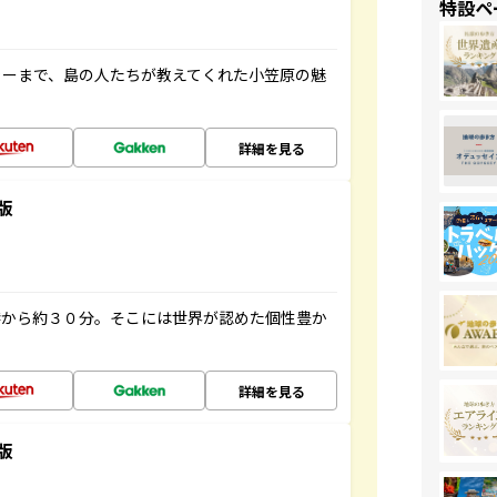
特設ペ
ャーまで、島の人たちが教えてくれた小笠原の魅
詳細を見る
版
港から約３０分。そこには世界が認めた個性豊か
詳細を見る
版