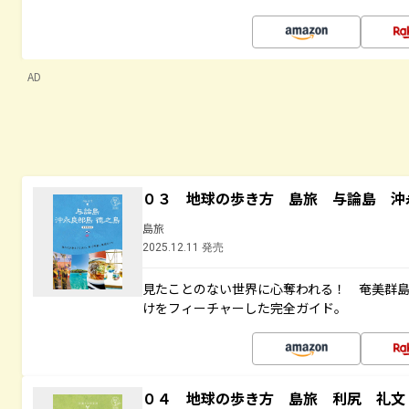
AD
０３ 地球の歩き方 島旅 与論島 沖
島旅
2025.12.11 発売
見たことのない世界に心奪われる！ 奄美群
けをフィーチャーした完全ガイド。
０４ 地球の歩き方 島旅 利尻 礼文