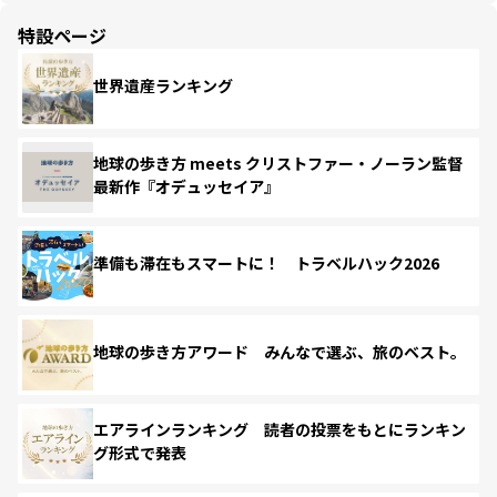
特設ページ
世界遺産ランキング
地球の歩き方 meets クリストファー・ノーラン監督
最新作『オデュッセイア』
準備も滞在もスマートに！ トラベルハック2026
地球の歩き方アワード みんなで選ぶ、旅のベスト。
エアラインランキング 読者の投票をもとにランキン
グ形式で発表