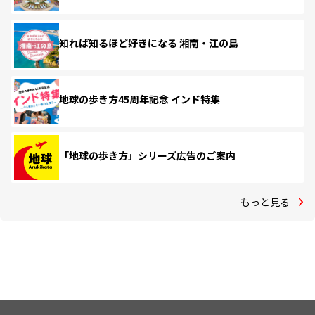
知れば知るほど好きになる 湘南・江の島
地球の歩き方45周年記念 インド特集
「地球の歩き方」シリーズ広告のご案内
もっと見る