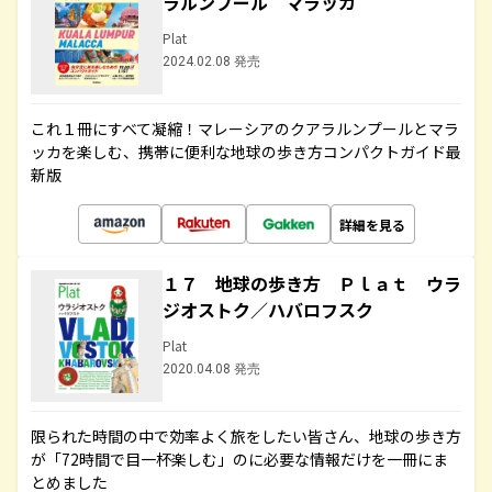
ラルンプール マラッカ
Plat
2024.02.08 発売
これ１冊にすべて凝縮！マレーシアのクアラルンプールとマラ
ッカを楽しむ、携帯に便利な地球の歩き方コンパクトガイド最
新版
詳細を見る
１７ 地球の歩き方 Ｐｌａｔ ウラ
ジオストク／ハバロフスク
Plat
2020.04.08 発売
限られた時間の中で効率よく旅をしたい皆さん、地球の歩き方
が「72時間で目一杯楽しむ」のに必要な情報だけを一冊にま
とめました