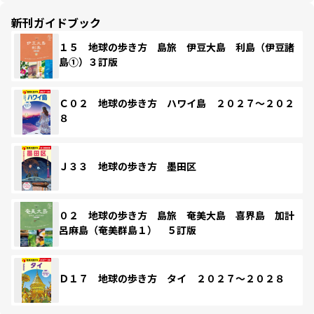
新刊ガイドブック
１５ 地球の歩き方 島旅 伊豆大島 利島（伊豆諸
島①）３訂版
Ｃ０２ 地球の歩き方 ハワイ島 ２０２７～２０２
８
Ｊ３３ 地球の歩き方 墨田区
０２ 地球の歩き方 島旅 奄美大島 喜界島 加計
呂麻島（奄美群島１） ５訂版
Ｄ１７ 地球の歩き方 タイ ２０２７～２０２８