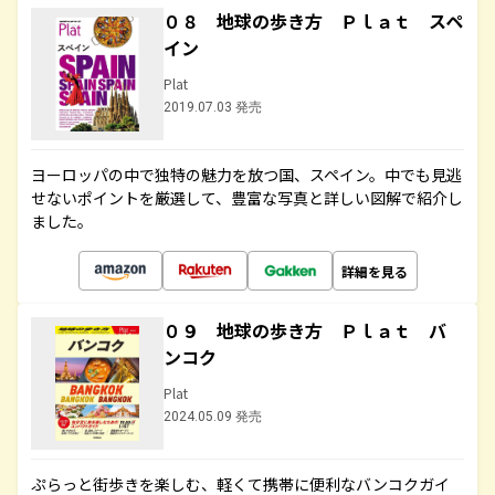
０８ 地球の歩き方 Ｐｌａｔ スペ
イン
Plat
2019.07.03 発売
ヨーロッパの中で独特の魅力を放つ国、スペイン。中でも見逃
せないポイントを厳選して、豊富な写真と詳しい図解で紹介し
ました。
詳細を見る
０９ 地球の歩き方 Ｐｌａｔ バ
ンコク
Plat
2024.05.09 発売
ぷらっと街歩きを楽しむ、軽くて携帯に便利なバンコクガイ