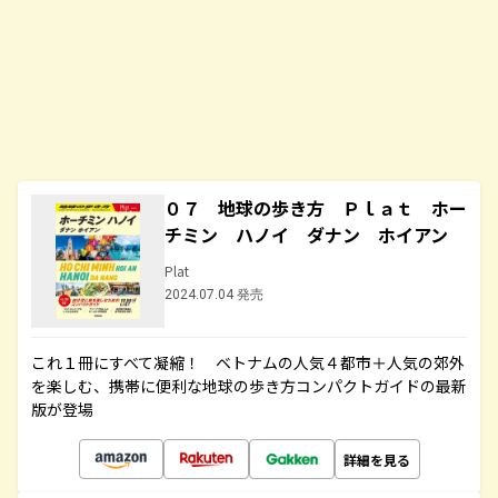
０７ 地球の歩き方 Ｐｌａｔ ホー
チミン ハノイ ダナン ホイアン
Plat
2024.07.04 発売
これ１冊にすべて凝縮！ ベトナムの人気４都市＋人気の郊外
を楽しむ、携帯に便利な地球の歩き方コンパクトガイドの最新
版が登場
詳細を見る