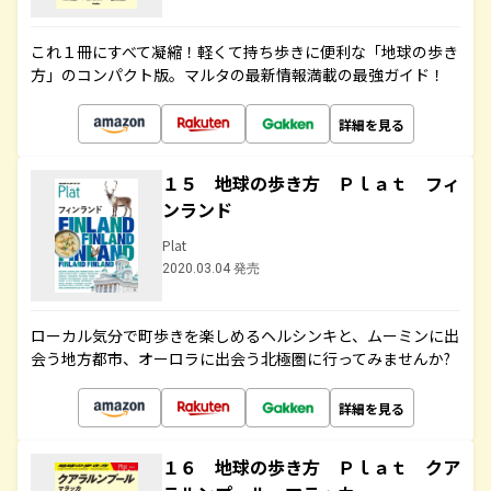
これ１冊にすべて凝縮！軽くて持ち歩きに便利な「地球の歩き
方」のコンパクト版。マルタの最新情報満載の最強ガイド！
詳細を見る
１５ 地球の歩き方 Ｐｌａｔ フィ
ンランド
Plat
2020.03.04 発売
ローカル気分で町歩きを楽しめるヘルシンキと、ムーミンに出
会う地方都市、オーロラに出会う北極圏に行ってみませんか?
詳細を見る
１６ 地球の歩き方 Ｐｌａｔ クア