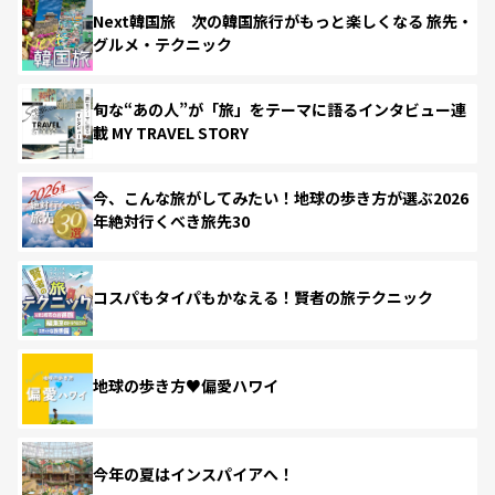
Next韓国旅 次の韓国旅行がもっと楽しくなる 旅先・
グルメ・テクニック
旬な“あの人”が「旅」をテーマに語るインタビュー連
載 MY TRAVEL STORY
今、こんな旅がしてみたい！地球の歩き方が選ぶ2026
年絶対行くべき旅先30
コスパもタイパもかなえる！賢者の旅テクニック
地球の歩き方♥偏愛ハワイ
今年の夏はインスパイアへ！