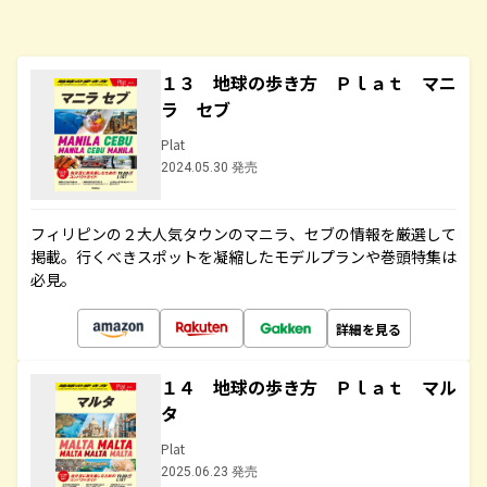
１３ 地球の歩き方 Ｐｌａｔ マニ
ラ セブ
Plat
2024.05.30 発売
フィリピンの２大人気タウンのマニラ、セブの情報を厳選して
掲載。行くべきスポットを凝縮したモデルプランや巻頭特集は
必見。
詳細を見る
１４ 地球の歩き方 Ｐｌａｔ マル
タ
Plat
2025.06.23 発売