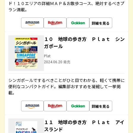
ド！１０エリアの詳細ＭＡＰ＆お散歩コース、絶対するべきプ
ラン満載。
詳細を見る
１０ 地球の歩き方 Ｐｌａｔ シン
ガポール
Plat
2024.06.20 発売
シンガポールでするべきことがひと目でわかる、軽くて携帯に
便利なコンパクトガイド。編集部おすすめを凝縮して一挙掲
載。
詳細を見る
１１ 地球の歩き方 Ｐｌａｔ アイ
スランド