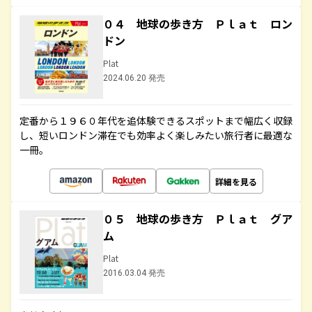
０４ 地球の歩き方 Ｐｌａｔ ロン
ドン
Plat
2024.06.20 発売
定番から１９６０年代を追体験できるスポットまで幅広く収録
し、短いロンドン滞在でも効率よく楽しみたい旅行者に最適な
一冊。
詳細を見る
０５ 地球の歩き方 Ｐｌａｔ グア
ム
Plat
2016.03.04 発売