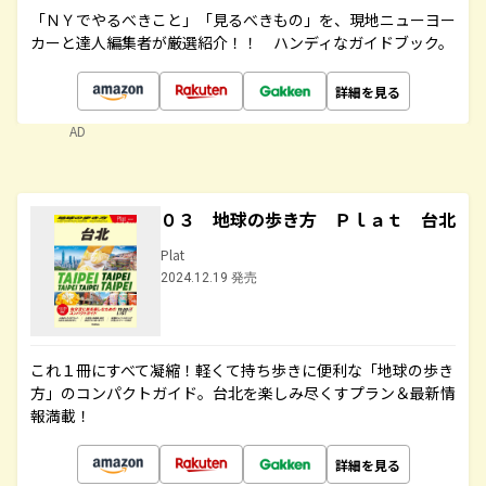
「ＮＹでやるべきこと」「見るべきもの」を、現地ニューヨー
カーと達人編集者が厳選紹介！！ ハンディなガイドブック。
詳細を見る
AD
０３ 地球の歩き方 Ｐｌａｔ 台北
Plat
2024.12.19 発売
これ１冊にすべて凝縮！軽くて持ち歩きに便利な「地球の歩き
方」のコンパクトガイド。台北を楽しみ尽くすプラン＆最新情
報満載！
詳細を見る