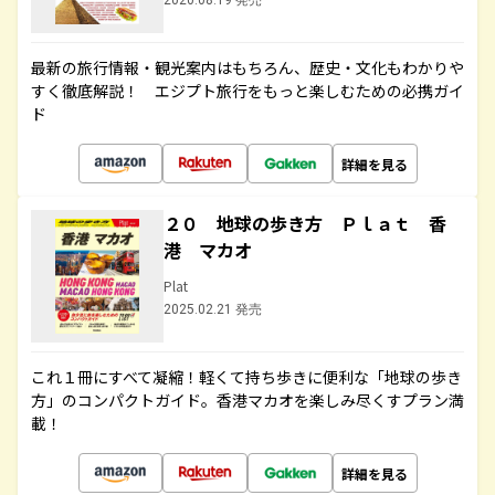
2020.08.19 発売
最新の旅行情報・観光案内はもちろん、歴史・文化もわかりや
すく徹底解説！ エジプト旅行をもっと楽しむための必携ガイ
ド
詳細を見る
２０ 地球の歩き方 Ｐｌａｔ 香
港 マカオ
Plat
2025.02.21 発売
これ１冊にすべて凝縮！軽くて持ち歩きに便利な「地球の歩き
方」のコンパクトガイド。香港マカオを楽しみ尽くすプラン満
載！
詳細を見る