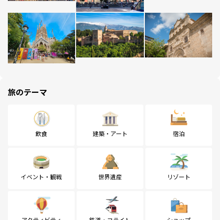
旅のテーマ
飲食
建築・アート
宿泊
イベント・観戦
世界遺産
リゾート
アクティビティ
鉄道・フライト
ショップ