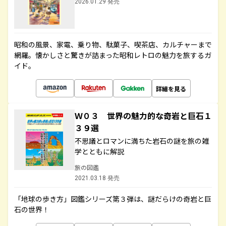
2026.01.29 発売
昭和の風景、家電、乗り物、駄菓子、喫茶店、カルチャーまで
網羅。懐かしさと驚きが詰まった昭和レトロの魅力を旅するガ
イド。
詳細を見る
Ｗ０３ 世界の魅力的な奇岩と巨石１
３９選
不思議とロマンに満ちた岩石の謎を旅の雑
学とともに解説
旅の図鑑
2021.03.18 発売
「地球の歩き方」図鑑シリーズ第３弾は、謎だらけの奇岩と巨
石の世界！