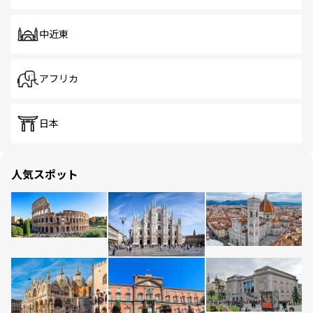
中近東
アフリカ
日本
人気スポット