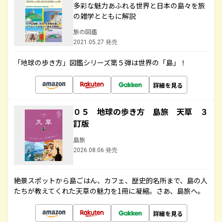
多彩な魅力あふれる世界と日本の島々を旅
の雑学とともに解説
旅の図鑑
2021.05.27 発売
「地球の歩き方」図鑑シリーズ第５弾は世界の「島」！
詳細を見る
０５ 地球の歩き方 島旅 天草 ３
訂版
島旅
2026.08.06 発売
絶景スポットから島ごはん、カフェ、歴史的名所まで、島の人
たちが教えてくれた天草の魅力を1冊に凝縮。さあ、島旅へ。
詳細を見る