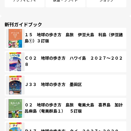
新刊ガイドブック
１５ 地球の歩き方 島旅 伊豆大島 利島（伊豆諸
島①）３訂版
Ｃ０２ 地球の歩き方 ハワイ島 ２０２７～２０２
８
Ｊ３３ 地球の歩き方 墨田区
０２ 地球の歩き方 島旅 奄美大島 喜界島 加計
呂麻島（奄美群島１） ５訂版