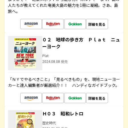
人たちが教えてくれた奄美大島の魅力を1冊に凝縮。さあ、島
旅へ。
詳細を見る
０２ 地球の歩き方 Ｐｌａｔ ニュ
ーヨーク
Plat
2024.08.08 発売
「ＮＹでやるべきこと」「見るべきもの」を、現地ニューヨー
カーと達人編集者が厳選紹介！！ ハンディなガイドブック。
詳細を見る
Ｈ０３ 昭和レトロ
歴史時代