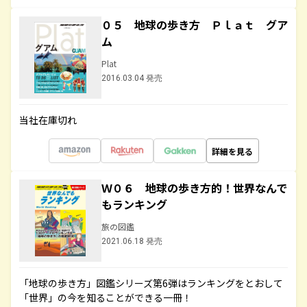
０５ 地球の歩き方 Ｐｌａｔ グア
ム
Plat
2016.03.04 発売
当社在庫切れ
詳細を見る
Ｗ０６ 地球の歩き方的！世界なんで
もランキング
旅の図鑑
2021.06.18 発売
「地球の歩き方」図鑑シリーズ第6弾はランキングをとおして
「世界」の今を知ることができる一冊！