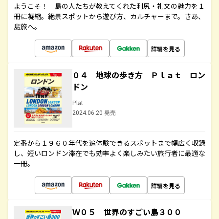
ようこそ！ 島の人たちが教えてくれた利尻・礼文の魅力を１
冊に凝縮。絶景スポットから遊び方、カルチャーまで。さあ、
島旅へ。
詳細を見る
０４ 地球の歩き方 Ｐｌａｔ ロン
ドン
Plat
2024.06.20 発売
定番から１９６０年代を追体験できるスポットまで幅広く収録
し、短いロンドン滞在でも効率よく楽しみたい旅行者に最適な
一冊。
詳細を見る
Ｗ０５ 世界のすごい島３００