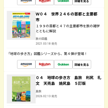
詳細を見る
Ｗ０４ 世界２４６の首都と主要都
市
１９９の首都と４７の主要都市を旅の雑学
とともに解説
旅の図鑑
2021.03.18 発売
「地球の歩き方」図鑑シリーズから、第４弾が登場！
詳細を見る
０４ 地球の歩き方 島旅 利尻 礼
文 天売島 焼尻島 ５訂版
島旅
2026.02.13 発売