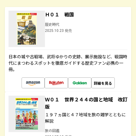
Ｈ０１ 戦国
歴史時代
2025.10.23 発売
日本の城や古戦場、武将ゆかりの史跡、展示施設など、戦国時
代にまつわるスポットを徹底ガイドする歴史ファン必携の一
冊。
詳細を見る
Ｗ０１ 世界２４４の国と地域 改訂
版
１９７ヵ国と４７地域を旅の雑学とともに
解説
旅の図鑑