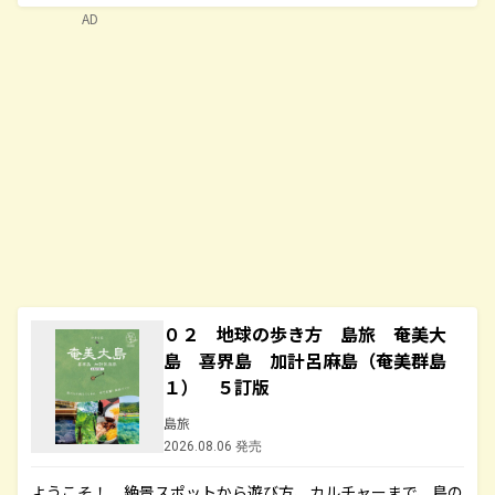
AD
０２ 地球の歩き方 島旅 奄美大
島 喜界島 加計呂麻島（奄美群島
１） ５訂版
島旅
2026.08.06 発売
ようこそ！ 絶景スポットから遊び方、カルチャーまで、島の