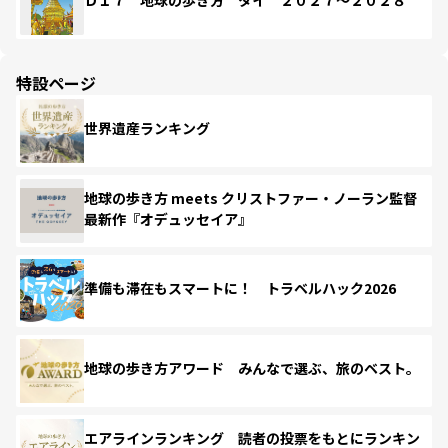
Ｄ１７ 地球の歩き方 タイ ２０２７～２０２８
特設ページ
世界遺産ランキング
地球の歩き方 meets クリストファー・ノーラン監督
最新作『オデュッセイア』
準備も滞在もスマートに！ トラベルハック2026
地球の歩き方アワード みんなで選ぶ、旅のベスト。
エアラインランキング 読者の投票をもとにランキン