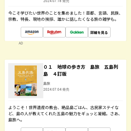
2024.07.18 発売
今こそ学びたい世界のことを集めました！首都、言語、民族、
宗教、特長、現地の挨拶、誰かに話したくなる旅の雑学も。
詳細を見る
AD
０１ 地球の歩き方 島旅 五島列
島 ４訂版
島旅
2024.07.04 発売
ようこそ！世界遺産の教会、絶品島ごはん、古民家ステイな
ど、島の人が教えてくれた五島の魅力をギュッと凝縮。さあ、
島旅へ。