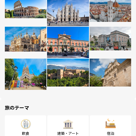
旅のテーマ
飲食
建築・アート
宿泊