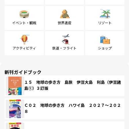
イベント・観戦
世界遺産
リゾート
アクティビティ
鉄道・フライト
ショップ
新刊ガイドブック
１５ 地球の歩き方 島旅 伊豆大島 利島（伊豆諸
島①）３訂版
Ｃ０２ 地球の歩き方 ハワイ島 ２０２７～２０２
８