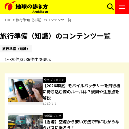
TOP
旅行準備（知識）のコンテンツ一覧
旅行準備（知識）のコンテンツ一覧
旅行準備（知識）
1〜20件/3236件中 を表示
ウェブマガジン
【2026年版】モバイルバッテリーを飛行機
に持ち込む際のルールは？規則や注意点を
解説
2026.8.3
特派員ブログ
【香港】空港から安い方法で街にむかうな
らバスに乗ろう！