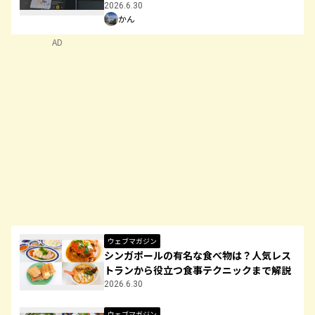
2026.6.30
かん
AD
ウェブマガジン
シンガポールの有名な食べ物は？人気レス
トランから役立つ食事テクニックまで解説
2026.6.30
ウェブマガジン