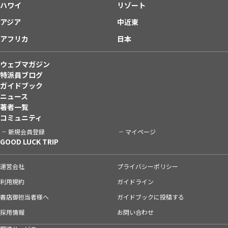
ハワイ
リゾート
アジア
中近東
アフリカ
日本
ウェブマガジン
特派員ブログ
ガイドブック
ニュース
著者一覧
コミュニティ
新規会員登録
マイページ
GOOD LUCK TRIP
運営会社
プライバシーポリシー
利用規約
ガイドライン
書店御担当者様へ
ガイドブックに投稿する
採用情報
お問い合わせ