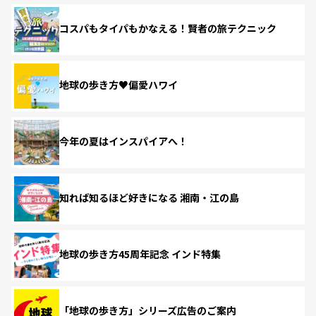
コスパもタイパもかなえる！賢者の旅テクニック
地球の歩き方♥偏愛ハワイ
今年の夏はインスパイアへ！
知れば知るほど好きになる 湘南・江の島
地球の歩き方45周年記念 インド特集
「地球の歩き方」シリーズ広告のご案内