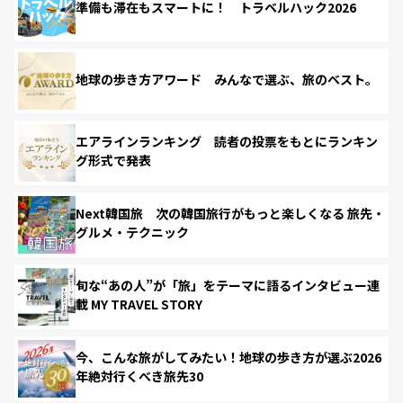
準備も滞在もスマートに！ トラベルハック2026
地球の歩き方アワード みんなで選ぶ、旅のベスト。
エアラインランキング 読者の投票をもとにランキン
グ形式で発表
Next韓国旅 次の韓国旅行がもっと楽しくなる 旅先・
グルメ・テクニック
旬な“あの人”が「旅」をテーマに語るインタビュー連
載 MY TRAVEL STORY
今、こんな旅がしてみたい！地球の歩き方が選ぶ2026
年絶対行くべき旅先30