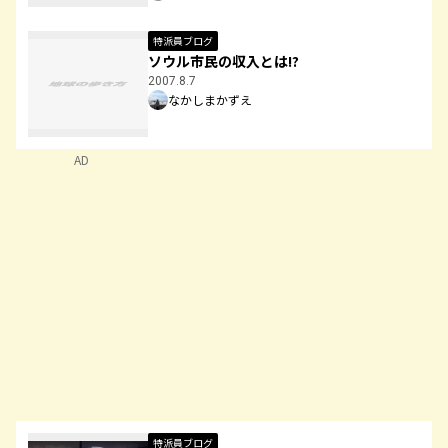
特派員ブログ
ソウル市民の収入とは!?
2007.8.7
なかしまかずえ
AD
特派員ブログ