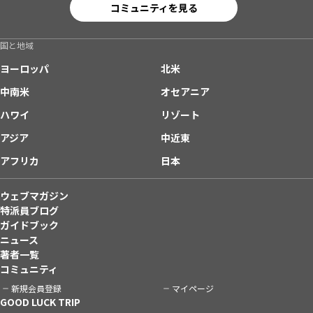
コミュニティを見る
国と地域
ヨーロッパ
北米
中南米
オセアニア
ハワイ
リゾート
アジア
中近東
アフリカ
日本
ウェブマガジン
特派員ブログ
ガイドブック
ニュース
著者一覧
コミュニティ
新規会員登録
マイページ
GOOD LUCK TRIP