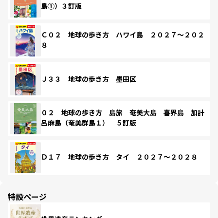
島①）３訂版
Ｃ０２ 地球の歩き方 ハワイ島 ２０２７～２０２
８
Ｊ３３ 地球の歩き方 墨田区
０２ 地球の歩き方 島旅 奄美大島 喜界島 加計
呂麻島（奄美群島１） ５訂版
Ｄ１７ 地球の歩き方 タイ ２０２７～２０２８
特設ページ