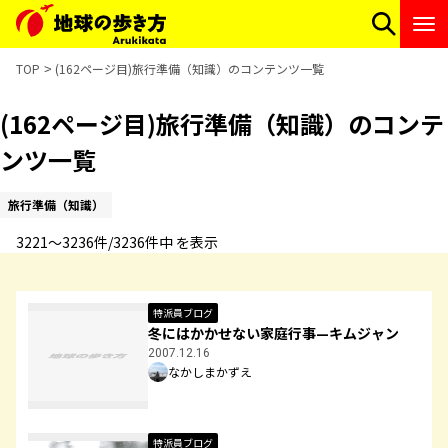
TOP
(162ページ目)旅行準備（知識）のコンテンツ一覧
(162ページ目)旅行準備（知識）のコンテ
ンツ一覧
旅行準備（知識）
3221〜3236件/3236件中 を表示
特派員ブログ
冬にはかかせない家庭行事—キムジャン
2007.12.16
なかしまかずえ
特派員ブログ