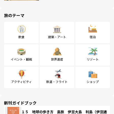
旅のテーマ
飲食
建築・アート
宿泊
イベント・観戦
世界遺産
リゾート
アクティビティ
鉄道・フライト
ショップ
新刊ガイドブック
１５ 地球の歩き方 島旅 伊豆大島 利島（伊豆諸