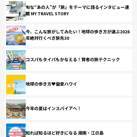
旬な“あの人”が「旅」をテーマに語るインタビュー連
載 MY TRAVEL STORY
今、こんな旅がしてみたい！地球の歩き方が選ぶ2026
年絶対行くべき旅先30
コスパもタイパもかなえる！賢者の旅テクニック
地球の歩き方♥偏愛ハワイ
今年の夏はインスパイアへ！
知れば知るほど好きになる 湘南・江の島