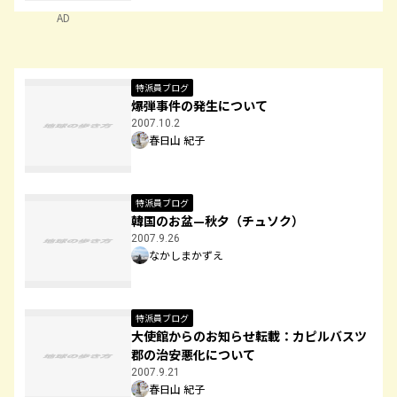
AD
特派員ブログ
爆弾事件の発生について
2007.10.2
春日山 紀子
特派員ブログ
韓国のお盆—秋夕（チュソク）
2007.9.26
なかしまかずえ
特派員ブログ
大使館からのお知らせ転載：カピルバスツ
郡の治安悪化について
2007.9.21
春日山 紀子