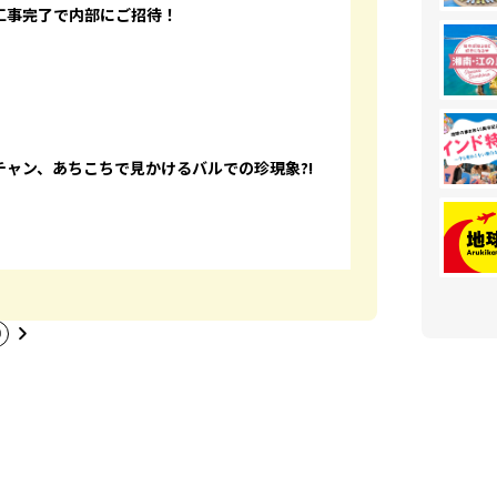
工事完了で内部にご招待！
ャン、あちこちで見かけるバルでの珍現象?!
0