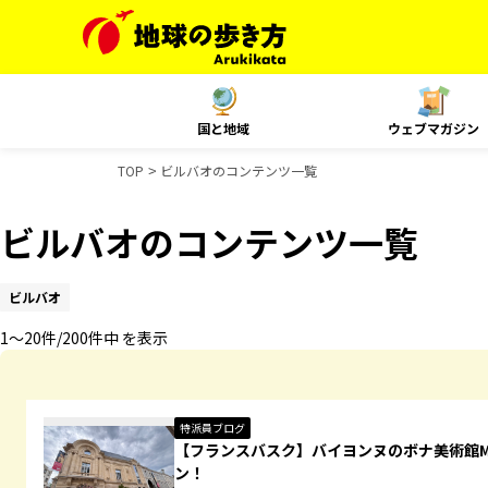
国と地域
ウェブマガジン
TOP
ビルバオのコンテンツ一覧
ビルバオのコンテンツ一覧
ビルバオ
1〜20件/200件中 を表示
特派員ブログ
【フランスバスク】バイヨンヌのボナ美術館Musé
ン！