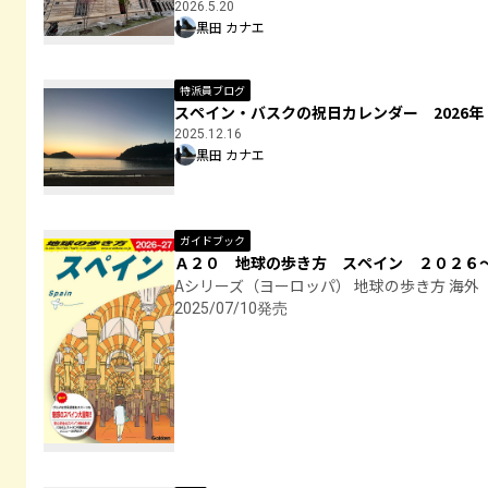
2026.5.20
黒田 カナエ
特派員ブログ
スペイン・バスクの祝日カレンダー 2026年
2025.12.16
黒田 カナエ
ガイドブック
Ａ２０ 地球の歩き方 スペイン ２０２６
Aシリーズ（ヨーロッパ） 地球の歩き方 海外
2025/07/10発売