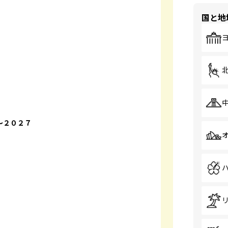
国と地
～２０２７