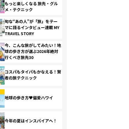
もっと楽しくなる 旅先・グル
メ・テクニック
旬な“あの人”が「旅」をテー
マに語るインタビュー連載 MY
TRAVEL STORY
今、こんな旅がしてみたい！地
球の歩き方が選ぶ2026年絶対
行くべき旅先30
コスパもタイパもかなえる！賢
者の旅テクニック
地球の歩き方♥偏愛ハワイ
今年の夏はインスパイアへ！