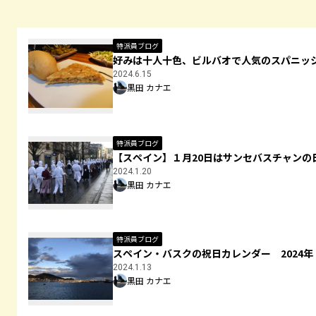
特派員ブログ
好みは十人十色、ビルバオで人気のスパニッシュ・オム
2024.6.15
黒田 カナエ
特派員ブログ
【スペイン】１月20日はサンセバスチャンの
2024.1.20
黒田 カナエ
特派員ブログ
スペイン・バスクの祝日カレンダー 2024年
2024.1.13
黒田 カナエ