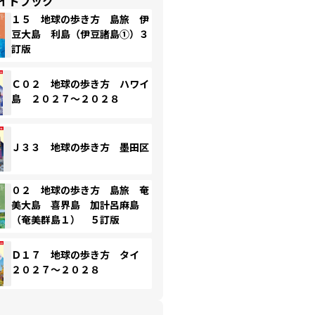
イドブック
１５ 地球の歩き方 島旅 伊
豆大島 利島（伊豆諸島①）３
訂版
Ｃ０２ 地球の歩き方 ハワイ
島 ２０２７～２０２８
Ｊ３３ 地球の歩き方 墨田区
０２ 地球の歩き方 島旅 奄
美大島 喜界島 加計呂麻島
（奄美群島１） ５訂版
Ｄ１７ 地球の歩き方 タイ
２０２７～２０２８