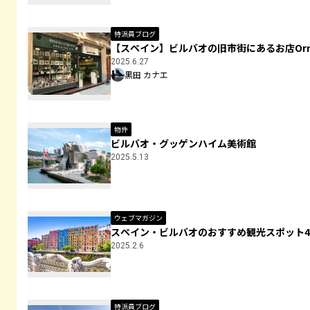
特派員ブログ
【スペイン】ビルバオの旧市街にあるお店Orr
2025.6.27
黒田 カナエ
物件
ビルバオ・グッゲンハイム美術館
2025.5.13
ウェブマガジン
スペイン・ビルバオのおすすめ観光スポット
2025.2.6
特派員ブログ