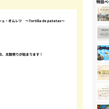
特設ペ
レツ ～Tortilla de patatas～
日、太鼓祭りが始まります！