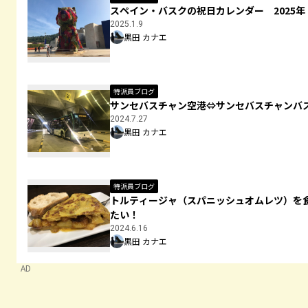
スペイン・バスクの祝日カレンダー 2025年
2025.1.9
黒田 カナエ
特派員ブログ
サンセバスチャン空港⇔サンセバスチャンバ
2024.7.27
黒田 カナエ
特派員ブログ
トルティージャ（スパニッシュオムレツ）を
たい！
2024.6.16
黒田 カナエ
AD