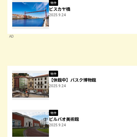
物件
ビスカヤ橋
2025.9.24
AD
物件
【休館中】バスク博物館
2025.9.24
物件
ビルバオ美術館
2025.9.24