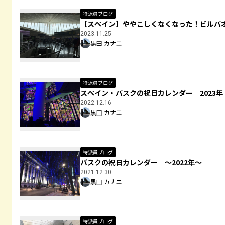
特派員ブログ
【スペイン】ややこしくなくなった！ビルバ
2023.11.25
黒田 カナエ
特派員ブログ
スペイン・バスクの祝日カレンダー 2023年
2022.12.16
黒田 カナエ
特派員ブログ
バスクの祝日カレンダー ～2022年～
2021.12.30
黒田 カナエ
特派員ブログ