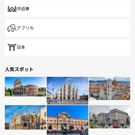
中近東
アフリカ
日本
人気スポット