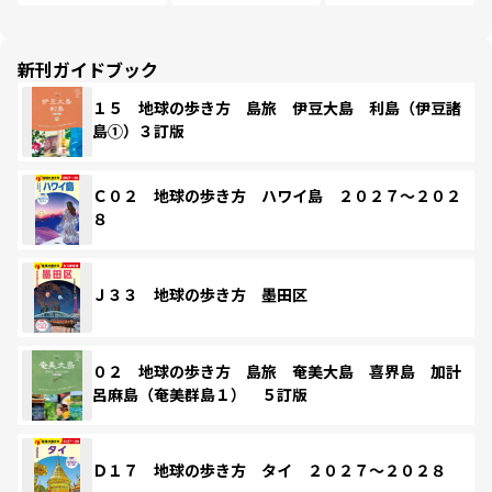
新刊ガイドブック
１５ 地球の歩き方 島旅 伊豆大島 利島（伊豆諸
島①）３訂版
Ｃ０２ 地球の歩き方 ハワイ島 ２０２７～２０２
８
Ｊ３３ 地球の歩き方 墨田区
０２ 地球の歩き方 島旅 奄美大島 喜界島 加計
呂麻島（奄美群島１） ５訂版
Ｄ１７ 地球の歩き方 タイ ２０２７～２０２８