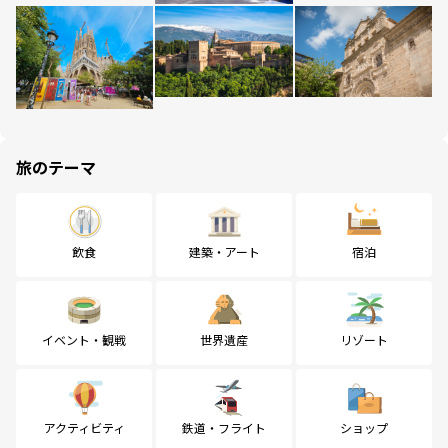
旅のテーマ
飲食
建築・アート
宿泊
イベント・観戦
世界遺産
リゾート
アクティビティ
鉄道・フライト
ショップ