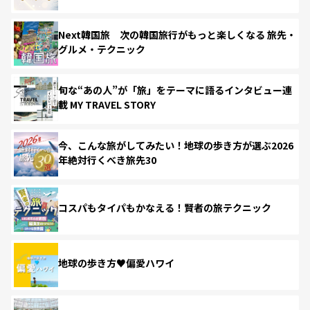
Next韓国旅 次の韓国旅行がもっと楽しくなる 旅先・
グルメ・テクニック
旬な“あの人”が「旅」をテーマに語るインタビュー連
載 MY TRAVEL STORY
今、こんな旅がしてみたい！地球の歩き方が選ぶ2026
年絶対行くべき旅先30
コスパもタイパもかなえる！賢者の旅テクニック
地球の歩き方♥偏愛ハワイ