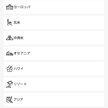
ヨーロッパ
北米
中南米
オセアニア
ハワイ
リゾート
アジア