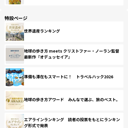
特設ページ
世界遺産ランキング
地球の歩き方 meets クリストファー・ノーラン監督
最新作『オデュッセイア』
準備も滞在もスマートに！ トラベルハック2026
地球の歩き方アワード みんなで選ぶ、旅のベスト。
エアラインランキング 読者の投票をもとにランキン
グ形式で発表