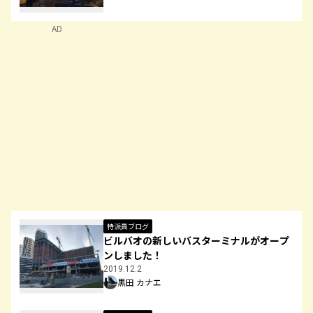
AD
特派員ブログ
ビルバオの新しいバスターミナルがオープ
ンしました！
2019.12.2
黒田 カナエ