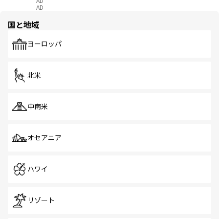
AD
AD
国と地域
ヨーロッパ
北米
中南米
オセアニア
ハワイ
リゾート