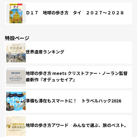
Ｄ１７ 地球の歩き方 タイ ２０２７～２０２８
特設ページ
世界遺産ランキング
地球の歩き方 meets クリストファー・ノーラン監督
最新作『オデュッセイア』
準備も滞在もスマートに！ トラベルハック2026
地球の歩き方アワード みんなで選ぶ、旅のベスト。