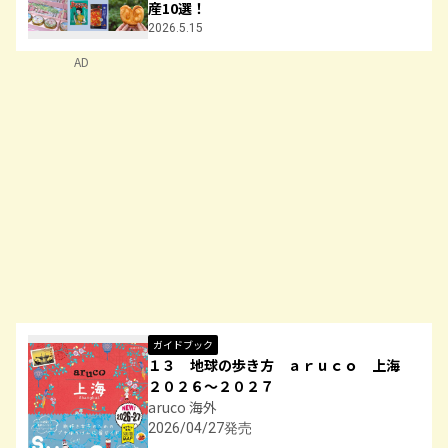
産10選！
2026.5.15
AD
ガイドブック
１３ 地球の歩き方 ａｒｕｃｏ 上海
２０２６～２０２７
aruco 海外
2026/04/27発売