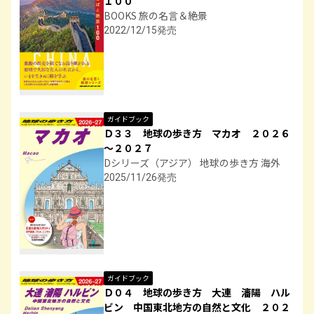
１００
BOOKS 旅の名言＆絶景
2022/12/15発売
ガイドブック
Ｄ３３ 地球の歩き方 マカオ ２０２６
～２０２７
Dシリーズ（アジア） 地球の歩き方 海外
2025/11/26発売
ガイドブック
Ｄ０４ 地球の歩き方 大連 瀋陽 ハル
ビン 中国東北地方の自然と文化 ２０２