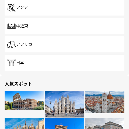
アジア
中近東
アフリカ
日本
人気スポット