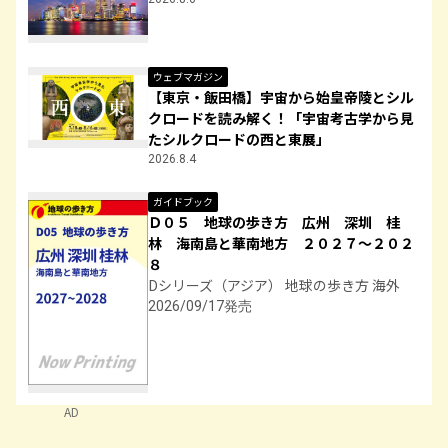
ウェブマガジン
【東京・飯田橋】宇宙から始皇帝陵とシル
クロードを読み解く！「宇宙考古学から見
たシルクロードの西と東展」
2026.8.4
ガイドブック
Ｄ０５ 地球の歩き方 広州 深圳 桂
林 海南島と華南地方 ２０２７～２０２
８
Dシリーズ（アジア） 地球の歩き方 海外
2026/09/17発売
AD