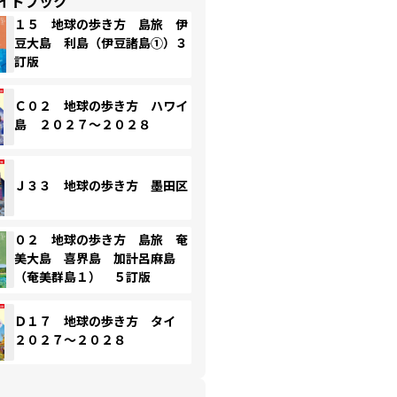
イドブック
１５ 地球の歩き方 島旅 伊
豆大島 利島（伊豆諸島①）３
訂版
Ｃ０２ 地球の歩き方 ハワイ
島 ２０２７～２０２８
Ｊ３３ 地球の歩き方 墨田区
０２ 地球の歩き方 島旅 奄
美大島 喜界島 加計呂麻島
（奄美群島１） ５訂版
Ｄ１７ 地球の歩き方 タイ
２０２７～２０２８