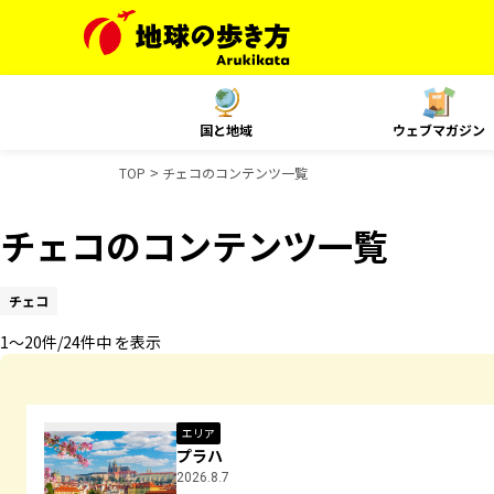
国と地域
ウェブマガジン
TOP
チェコのコンテンツ一覧
チェコのコンテンツ一覧
チェコ
1〜20件/24件中 を表示
エリア
プラハ
2026.8.7