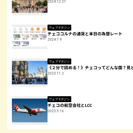
2024.12.27
ウェブマガジン
チェココルナの通貨と本日の為替レート
2024.7.9
ウェブマガジン
《２分で読める！》チェコってどんな国？見
2023.11.2
ウェブマガジン
チェコの航空会社とLCC
2023.5.16