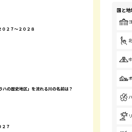
国と地
２０２７～２０２８
プラハの歴史地区」を流れる川の名前は？
０２７