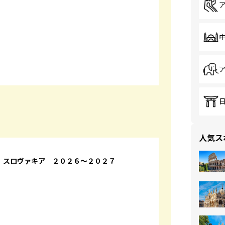
人気ス
 スロヴァキア ２０２６～２０２７