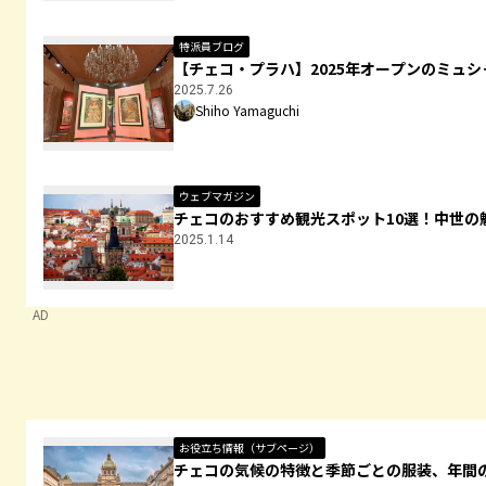
特派員ブログ
【チェコ・プラハ】2025年オープンのミュシ
2025.7.26
Shiho Yamaguchi
ウェブマガジン
チェコのおすすめ観光スポット10選！中世の
2025.1.14
AD
お役立ち情報（サブページ）
チェコの気候の特徴と季節ごとの服装、年間