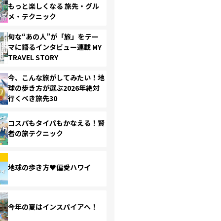
もっと楽しくなる 旅先・グル
メ・テクニック
旬な“あの人”が「旅」をテー
マに語るインタビュー連載 MY
TRAVEL STORY
今、こんな旅がしてみたい！地
球の歩き方が選ぶ2026年絶対
行くべき旅先30
コスパもタイパもかなえる！賢
者の旅テクニック
地球の歩き方♥偏愛ハワイ
今年の夏はインスパイアへ！