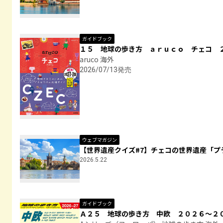
ガイドブック
１５ 地球の歩き方 ａｒｕｃｏ チェコ 
aruco 海外
2026/07/13発売
ウェブマガジン
【世界遺産クイズ#7】チェコの世界遺産「
2026.5.22
ガイドブック
Ａ２５ 地球の歩き方 中欧 ２０２６～２