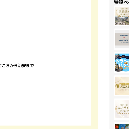
特設ペ
どころから治安まで