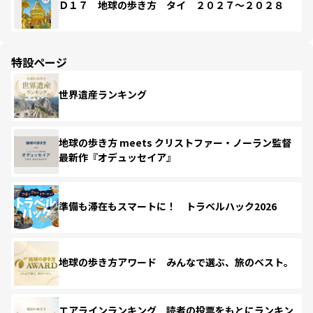
Ｄ１７ 地球の歩き方 タイ ２０２７～２０２８
特設ページ
世界遺産ランキング
地球の歩き方 meets クリストファー・ノーラン監督
最新作『オデュッセイア』
準備も滞在もスマートに！ トラベルハック2026
地球の歩き方アワード みんなで選ぶ、旅のベスト。
エアラインランキング 読者の投票をもとにランキン