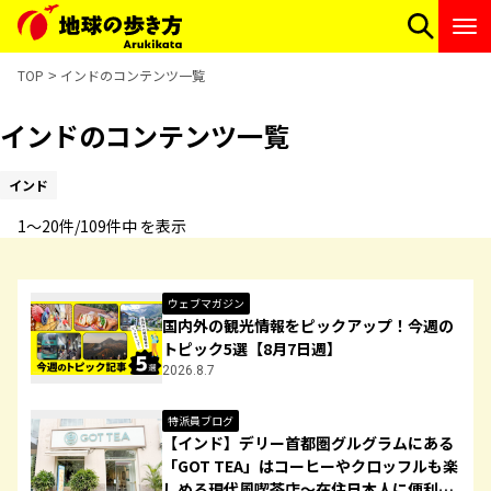
TOP
インドのコンテンツ一覧
インドのコンテンツ一覧
インド
1〜20件/109件中 を表示
ウェブマガジン
国内外の観光情報をピックアップ！今週の
トピック5選【8月7日週】
2026.8.7
特派員ブログ
【インド】デリー首都圏グルグラムにある
「GOT TEA」はコーヒーやクロッフルも楽
しめる現代風喫茶店～在住日本人に便利な