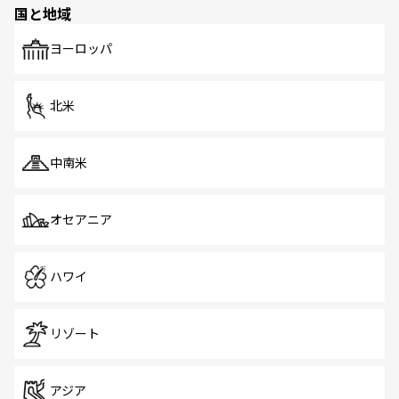
国と地域
ヨーロッパ
北米
中南米
オセアニア
ハワイ
リゾート
アジア