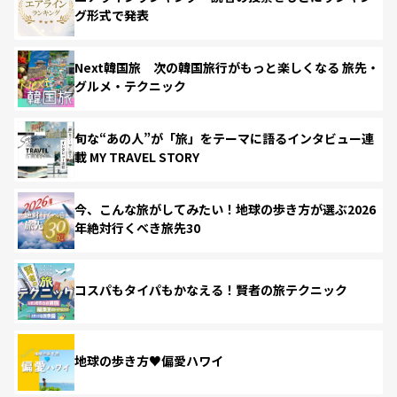
グ形式で発表
Next韓国旅 次の韓国旅行がもっと楽しくなる 旅先・
グルメ・テクニック
旬な“あの人”が「旅」をテーマに語るインタビュー連
載 MY TRAVEL STORY
今、こんな旅がしてみたい！地球の歩き方が選ぶ2026
年絶対行くべき旅先30
コスパもタイパもかなえる！賢者の旅テクニック
地球の歩き方♥偏愛ハワイ