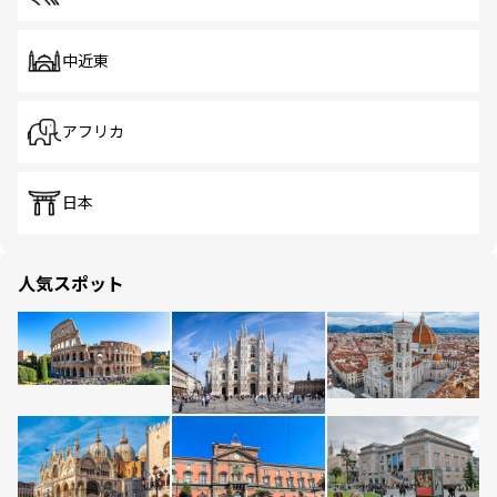
中近東
アフリカ
日本
人気スポット