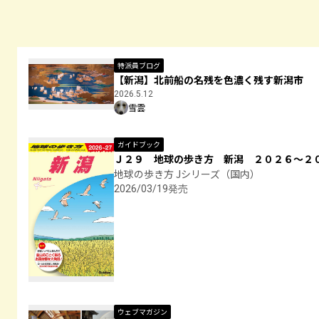
特派員ブログ
【新潟】北前船の名残を色濃く残す新潟市
2026.5.12
雪雲
ガイドブック
Ｊ２９ 地球の歩き方 新潟 ２０２６～２
地球の歩き方 Jシリーズ（国内）
2026/03/19発売
ウェブマガジン