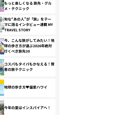
もっと楽しくなる 旅先・グル
メ・テクニック
旬な“あの人”が「旅」をテー
マに語るインタビュー連載 MY
TRAVEL STORY
今、こんな旅がしてみたい！地
球の歩き方が選ぶ2026年絶対
行くべき旅先30
コスパもタイパもかなえる！賢
者の旅テクニック
地球の歩き方♥偏愛ハワイ
今年の夏はインスパイアへ！