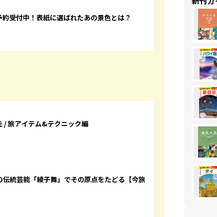
新刊ガ
』予約受付中！表紙に選ばれたあの景色とは？
旅先 / 旅アイテム&テクニック編
の伝統芸能「綾子舞」でその原点をたどる【今旅