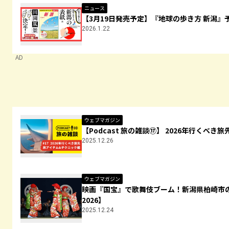
ニュース
【3月19日発売予定】『地球の歩き方 新潟
2026.1.22
AD
ウェブマガジン
【Podcast 旅の雑談⑰】 2026年行くべき
2025.12.26
ウェブマガジン
映画『国宝』で歌舞伎ブーム！新潟県柏崎市
2026】
2025.12.24