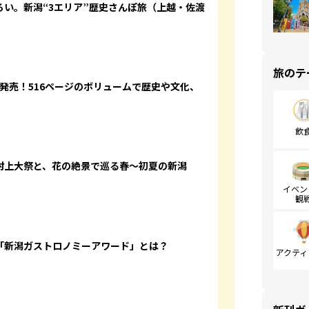
い。新潟“3エリア”歴史さんぽ旅（上越・佐渡
旅のテ
日発売！516ページのボリュームで歴史や文化、
飲
村上大祭と、花の絶景で巡る春～初夏の新潟
イベン
観
「新潟ガストロノミーアワード」とは？
アクティ