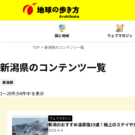
国と地域
ウェブマガジン
TOP
新潟県のコンテンツ一覧
新潟県のコンテンツ一覧
新潟県
1〜20件/54件中 を表示
ウェブマガジン
新潟のおすすめ温泉宿15選！極上のステイや
2026.8.4