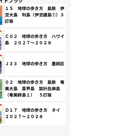
イドブック
１５ 地球の歩き方 島旅 伊
豆大島 利島（伊豆諸島①）３
訂版
Ｃ０２ 地球の歩き方 ハワイ
島 ２０２７～２０２８
Ｊ３３ 地球の歩き方 墨田区
０２ 地球の歩き方 島旅 奄
美大島 喜界島 加計呂麻島
（奄美群島１） ５訂版
Ｄ１７ 地球の歩き方 タイ
２０２７～２０２８