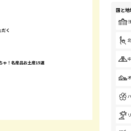
国と地
ただく
ちゃ！名産品お土産15選