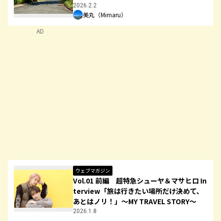
2026.2.2
美丸（Mimaru）
AD
ウェブマガジン
Vol.01 前編 超特急シューヤ＆マサヒロ In
terview「旅は行きたい場所だけ決めて、
あとはノリ！」～MY TRAVEL STORY～
2026.1.8