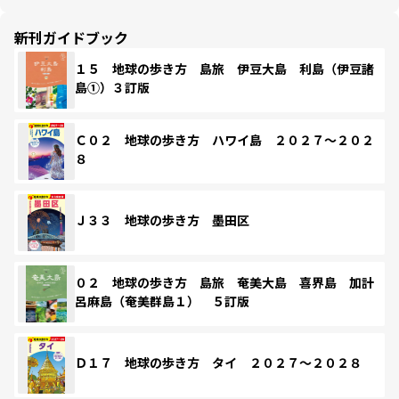
新刊ガイドブック
１５ 地球の歩き方 島旅 伊豆大島 利島（伊豆諸
島①）３訂版
Ｃ０２ 地球の歩き方 ハワイ島 ２０２７～２０２
８
Ｊ３３ 地球の歩き方 墨田区
０２ 地球の歩き方 島旅 奄美大島 喜界島 加計
呂麻島（奄美群島１） ５訂版
Ｄ１７ 地球の歩き方 タイ ２０２７～２０２８