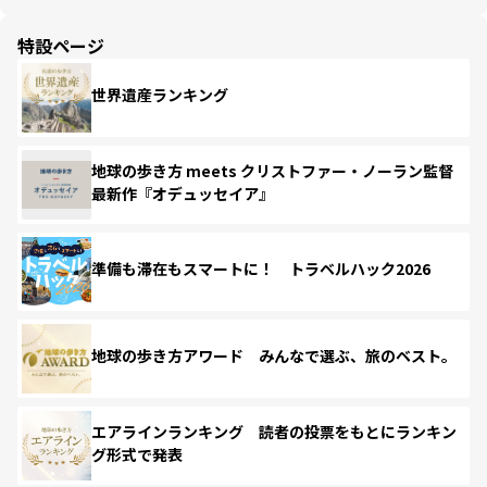
特設ページ
世界遺産ランキング
地球の歩き方 meets クリストファー・ノーラン監督
最新作『オデュッセイア』
準備も滞在もスマートに！ トラベルハック2026
地球の歩き方アワード みんなで選ぶ、旅のベスト。
エアラインランキング 読者の投票をもとにランキン
グ形式で発表