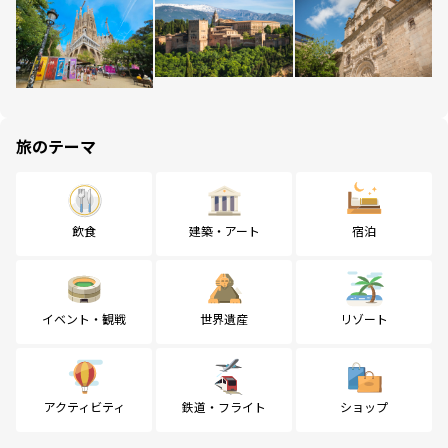
旅のテーマ
飲食
建築・アート
宿泊
イベント・観戦
世界遺産
リゾート
アクティビティ
鉄道・フライト
ショップ