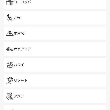
ヨーロッパ
北米
中南米
オセアニア
ハワイ
リゾート
アジア