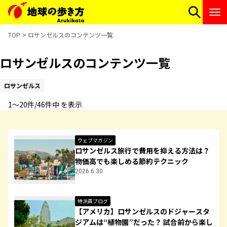
TOP
ロサンゼルスのコンテンツ一覧
ロサンゼルスのコンテンツ一覧
ロサンゼルス
1〜20件/46件中 を表示
ウェブマガジン
ロサンゼルス旅行で費用を抑える方法は？
物価高でも楽しめる節約テクニック
2026.6.30
特派員ブログ
【アメリカ】ロサンゼルスのドジャースタ
ジアムは“植物園”だった？ 試合前から楽し