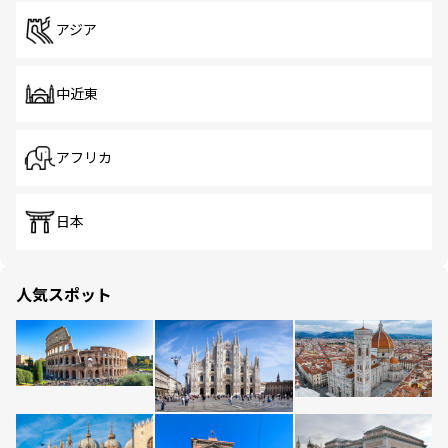
アジア
中近東
アフリカ
日本
人気スポット