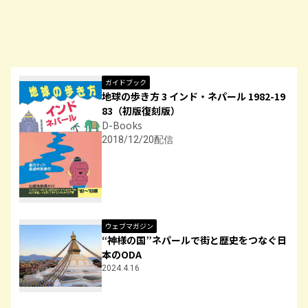
ガイドブック
地球の歩き方 3 インド・ネパール 1982-19
83（初版復刻版）
D-Books
2018/12/20配信
ウェブマガジン
“神様の国”ネパールで街と歴史をつなぐ日
本のODA
2024.4.16