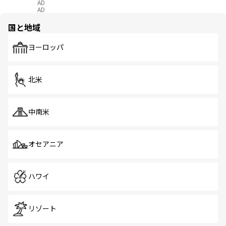
AD
AD
国と地域
ヨーロッパ
北米
中南米
オセアニア
ハワイ
リゾート