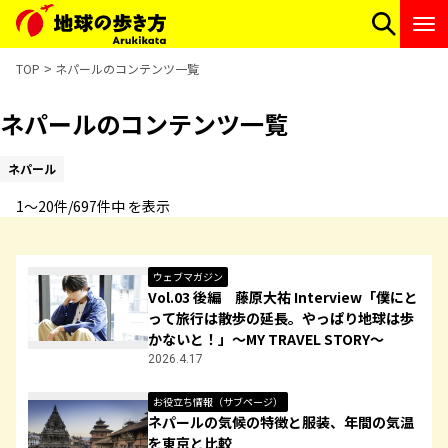
TOP
ネパールのコンテンツ一覧
ネパールのコンテンツ一覧
ネパール
1〜20件/697件中 を表示
ウェブマガジン
Vol.03 後編 藤原大祐 Interview「僕にと
って旅行は散歩の延長。やっぱり地球は歩
かないと！」～MY TRAVEL STORY～
2026.4.17
お役立ち情報（サブページ）
ネパールの気候の特徴と服装、年間の気温
を東京と比較