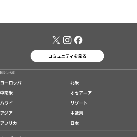
コミュニティを見る
国と地域
ヨーロッパ
北米
中南米
オセアニア
ハワイ
リゾート
アジア
中近東
アフリカ
日本