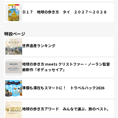
Ｄ１７ 地球の歩き方 タイ ２０２７～２０２８
特設ページ
世界遺産ランキング
地球の歩き方 meets クリストファー・ノーラン監督
最新作『オデュッセイア』
準備も滞在もスマートに！ トラベルハック2026
地球の歩き方アワード みんなで選ぶ、旅のベスト。