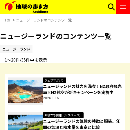
TOP
ニュージーランドのコンテンツ一覧
ニュージーランドのコンテンツ一覧
ニュージーランド
1〜20件/35件中 を表示
ウェブマガジン
ニュージランドの魅力を満喫！NZ政府観光
局×NZ航空が新キャンペーンを実施中
2026.1.16
お役立ち情報（サブページ）
ニュージーランドの気候の特徴と服装、年
間の気温と降水量を東京と比較