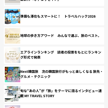
準備も滞在もスマートに！ トラベルハック2026
地球の歩き方アワード みんなで選ぶ、旅のベスト。
エアラインランキング 読者の投票をもとにランキン
グ形式で発表
Next韓国旅 次の韓国旅行がもっと楽しくなる 旅先・
グルメ・テクニック
旬な“あの人”が「旅」をテーマに語るインタビュー連
載 MY TRAVEL STORY