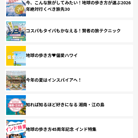
今、こんな旅がしてみたい！地球の歩き方が選ぶ2026
年絶対行くべき旅先30
コスパもタイパもかなえる！賢者の旅テクニック
地球の歩き方♥偏愛ハワイ
今年の夏はインスパイアへ！
知れば知るほど好きになる 湘南・江の島
地球の歩き方45周年記念 インド特集