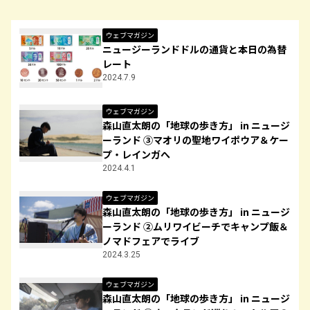
ウェブマガジン
ニュージーランドドルの通貨と本日の為替
レート
2024.7.9
ウェブマガジン
森山直太朗の「地球の歩き方」 in ニュージ
ーランド ③マオリの聖地ワイポウア＆ケー
プ・レインガへ
2024.4.1
ウェブマガジン
森山直太朗の「地球の歩き方」 in ニュージ
ーランド ②ムリワイビーチでキャンプ飯＆
ノマドフェアでライブ
2024.3.25
ウェブマガジン
森山直太朗の「地球の歩き方」 in ニュージ