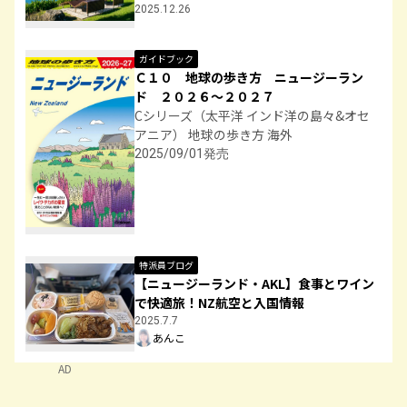
2025.12.26
ガイドブック
Ｃ１０ 地球の歩き方 ニュージーラン
ド ２０２６～２０２７
Cシリーズ（太平洋 インド洋の島々&オセ
アニア） 地球の歩き方 海外
2025/09/01発売
特派員ブログ
【ニュージーランド・AKL】食事とワイン
で快適旅！NZ航空と入国情報
2025.7.7
あんこ
AD