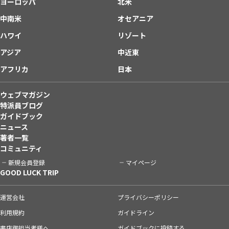
ヨーロッパ
北米
中南米
オセアニア
ハワイ
リゾート
アジア
中近東
アフリカ
日本
ウェブマガジン
特派員ブログ
ガイドブック
ニュース
著者一覧
コミュニティ
新規会員登録
マイページ
GOOD LUCK TRIP
運営会社
プライバシーポリシー
利用規約
ガイドライン
書店御担当者様へ
ガイドブックに投稿する