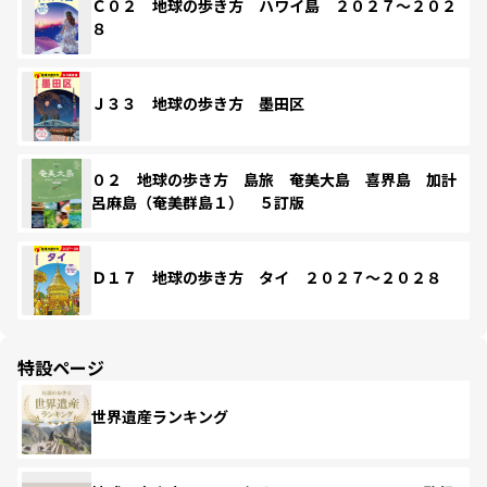
Ｃ０２ 地球の歩き方 ハワイ島 ２０２７～２０２
８
Ｊ３３ 地球の歩き方 墨田区
０２ 地球の歩き方 島旅 奄美大島 喜界島 加計
呂麻島（奄美群島１） ５訂版
Ｄ１７ 地球の歩き方 タイ ２０２７～２０２８
特設ページ
世界遺産ランキング