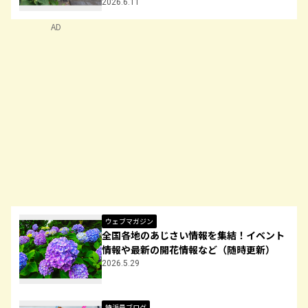
2026.6.11
AD
ウェブマガジン
全国各地のあじさい情報を集結！イベント
情報や最新の開花情報など（随時更新）
2026.5.29
特派員ブログ