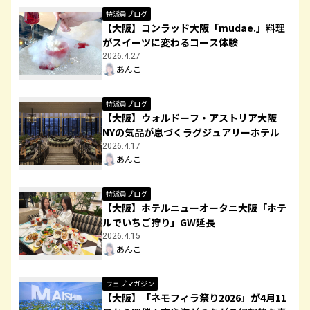
特派員ブログ
【大阪】コンラッド大阪「mudae.」料理
がスイーツに変わるコース体験
2026.4.27
あんこ
特派員ブログ
【大阪】ウォルドーフ・アストリア大阪｜
NYの気品が息づくラグジュアリーホテル
2026.4.17
あんこ
特派員ブログ
【大阪】ホテルニューオータニ大阪「ホテ
ルでいちご狩り」GW延長
2026.4.15
あんこ
ウェブマガジン
【大阪】「ネモフィラ祭り2026」が4月11