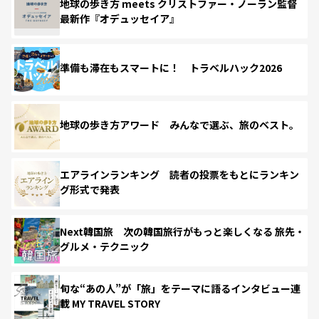
地球の歩き方 meets クリストファー・ノーラン監督
最新作『オデュッセイア』
準備も滞在もスマートに！ トラベルハック2026
地球の歩き方アワード みんなで選ぶ、旅のベスト。
エアラインランキング 読者の投票をもとにランキン
グ形式で発表
Next韓国旅 次の韓国旅行がもっと楽しくなる 旅先・
グルメ・テクニック
旬な“あの人”が「旅」をテーマに語るインタビュー連
載 MY TRAVEL STORY