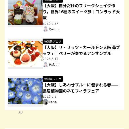
【大阪】自分だけのフリークシェイク作
り。世界16種のスイーツ旅｜コンラッド大
阪
2026.5.27
あんこ
特派員ブログ
【大阪】ザ・リッツ・カールトン大阪 苺ブ
ッフェ｜ベリーが奏でるアンサンブル
2026.5.17
あんこ
特派員ブログ
【大阪】しあわせブルーに包まれる春——
長居植物園のネモフィラフェア
2026.5.3
Nana
AD