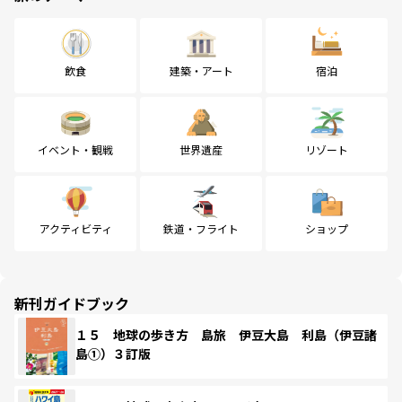
飲食
建築・アート
宿泊
イベント・観戦
世界遺産
リゾート
アクティビティ
鉄道・フライト
ショップ
新刊ガイドブック
１５ 地球の歩き方 島旅 伊豆大島 利島（伊豆諸
島①）３訂版