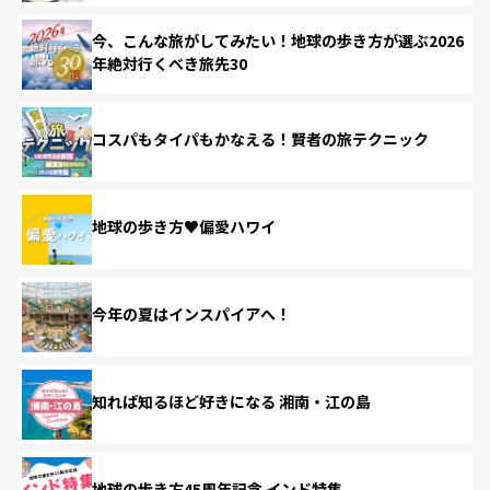
今、こんな旅がしてみたい！地球の歩き方が選ぶ2026
年絶対行くべき旅先30
コスパもタイパもかなえる！賢者の旅テクニック
地球の歩き方♥偏愛ハワイ
今年の夏はインスパイアへ！
知れば知るほど好きになる 湘南・江の島
地球の歩き方45周年記念 インド特集