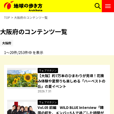
TOP
大阪府のコンテンツ一覧
大阪府のコンテンツ一覧
大阪府
1〜20件/253件中 を表示
ウェブマガジン
【大阪】約7万本のひまわりが見頃！花摘
み体験や夏祭りも楽しめる「ハーベストの
丘」の夏イベント
2026.7.31
ウェブマガジン
Vol.05 前編 WILD BLUE Interview「韓
国の町を、メンバー5人で過ごした時間が