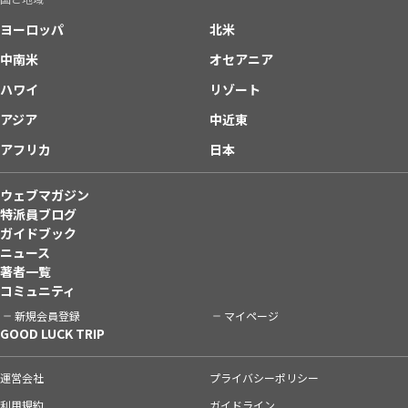
ヨーロッパ
北米
中南米
オセアニア
ハワイ
リゾート
アジア
中近東
アフリカ
日本
ウェブマガジン
特派員ブログ
ガイドブック
ニュース
著者一覧
コミュニティ
新規会員登録
マイページ
GOOD LUCK TRIP
運営会社
プライバシーポリシー
利用規約
ガイドライン