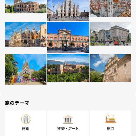
旅のテーマ
飲食
建築・アート
宿泊