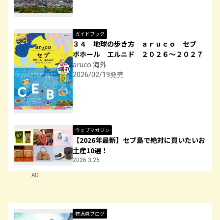
ガイドブック
３４ 地球の歩き方 ａｒｕｃｏ セブ
ボホール エルニド ２０２６～２０２７
aruco 海外
2026/02/19発売
ウェブマガジン
【2026年最新】セブ島で絶対に買いたいお
土産10選！
2026.3.26
AD
特派員ブログ