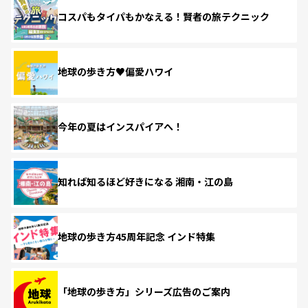
コスパもタイパもかなえる！賢者の旅テクニック
地球の歩き方♥偏愛ハワイ
今年の夏はインスパイアへ！
知れば知るほど好きになる 湘南・江の島
地球の歩き方45周年記念 インド特集
「地球の歩き方」シリーズ広告のご案内