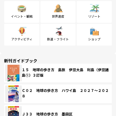
イベント・観戦
世界遺産
リゾート
アクティビティ
鉄道・フライト
ショップ
新刊ガイドブック
１５ 地球の歩き方 島旅 伊豆大島 利島（伊豆諸
島①）３訂版
Ｃ０２ 地球の歩き方 ハワイ島 ２０２７～２０２
８
Ｊ３３ 地球の歩き方 墨田区