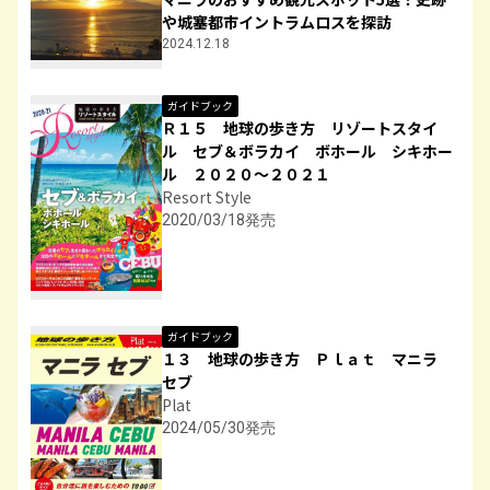
や城塞都市イントラムロスを探訪
2024.12.18
ガイドブック
Ｒ１５ 地球の歩き方 リゾートスタイ
ル セブ＆ボラカイ ボホール シキホー
ル ２０２０～２０２１
Resort Style
2020/03/18発売
ガイドブック
１３ 地球の歩き方 Ｐｌａｔ マニラ
セブ
Plat
2024/05/30発売