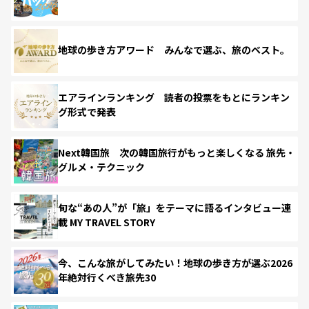
地球の歩き方アワード みんなで選ぶ、旅のベスト。
エアラインランキング 読者の投票をもとにランキン
グ形式で発表
Next韓国旅 次の韓国旅行がもっと楽しくなる 旅先・
グルメ・テクニック
旬な“あの人”が「旅」をテーマに語るインタビュー連
載 MY TRAVEL STORY
今、こんな旅がしてみたい！地球の歩き方が選ぶ2026
年絶対行くべき旅先30