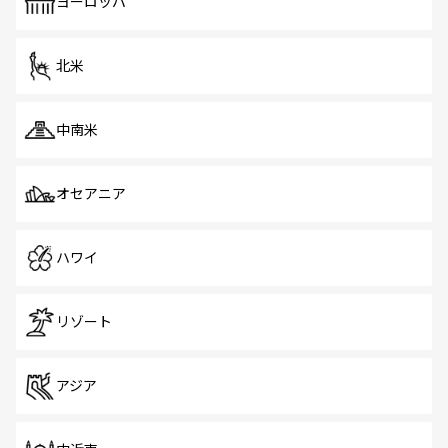
ヨーロッパ
北米
中南米
オセアニア
ハワイ
リゾート
アジア