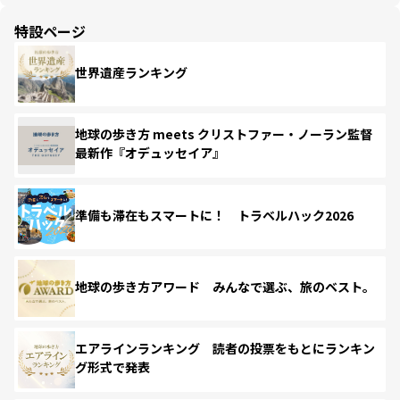
特設ページ
世界遺産ランキング
地球の歩き方 meets クリストファー・ノーラン監督
最新作『オデュッセイア』
準備も滞在もスマートに！ トラベルハック2026
地球の歩き方アワード みんなで選ぶ、旅のベスト。
エアラインランキング 読者の投票をもとにランキン
グ形式で発表