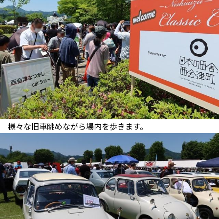
様々な旧車眺めながら場内を歩きます。