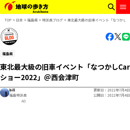
TOP
日本
福島県
特派員ブログ
東北最大級の旧車イベント「なつかしCa
福島県
東北最大級の旧車イベント「なつかしCar
ショー2022」＠西会津町
bill
更新日
2022年7月4日
福島特派員
公開日
2022年7月4日
AD