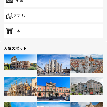
中近東
アフリカ
日本
人気スポット