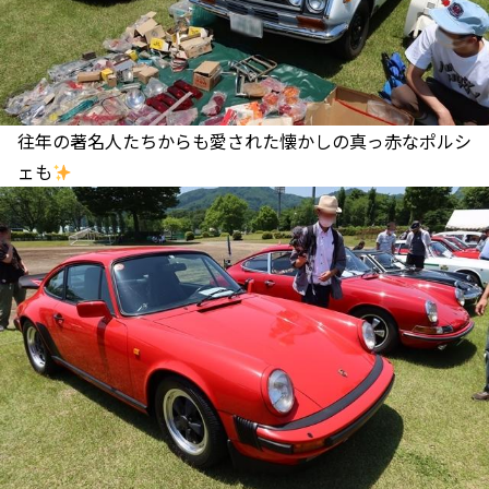
往年の著名人たちからも愛された懐かしの真っ赤なポルシ
ェも