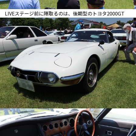
LIVEステージ前に陣取るのは、後期型のトヨタ2000GT