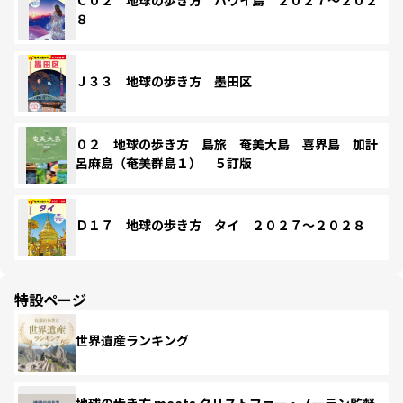
８
Ｊ３３ 地球の歩き方 墨田区
０２ 地球の歩き方 島旅 奄美大島 喜界島 加計
呂麻島（奄美群島１） ５訂版
Ｄ１７ 地球の歩き方 タイ ２０２７～２０２８
特設ページ
世界遺産ランキング
地球の歩き方 meets クリストファー・ノーラン監督