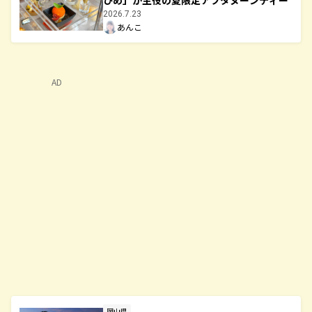
ひめ」が主役の夏限定アフタヌーンティー
2026.7.23
あんこ
AD
岡山県