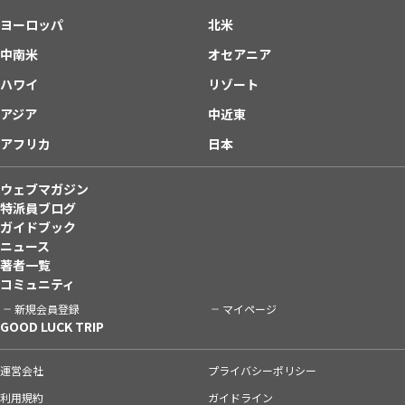
ヨーロッパ
北米
中南米
オセアニア
ハワイ
リゾート
アジア
中近東
アフリカ
日本
ウェブマガジン
特派員ブログ
ガイドブック
ニュース
著者一覧
コミュニティ
新規会員登録
マイページ
GOOD LUCK TRIP
運営会社
プライバシーポリシー
利用規約
ガイドライン