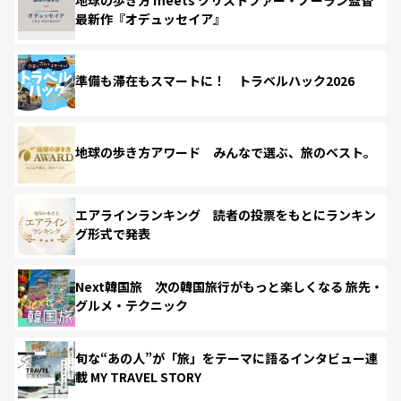
最新作『オデュッセイア』
準備も滞在もスマートに！ トラベルハック2026
地球の歩き方アワード みんなで選ぶ、旅のベスト。
エアラインランキング 読者の投票をもとにランキン
グ形式で発表
Next韓国旅 次の韓国旅行がもっと楽しくなる 旅先・
グルメ・テクニック
旬な“あの人”が「旅」をテーマに語るインタビュー連
載 MY TRAVEL STORY