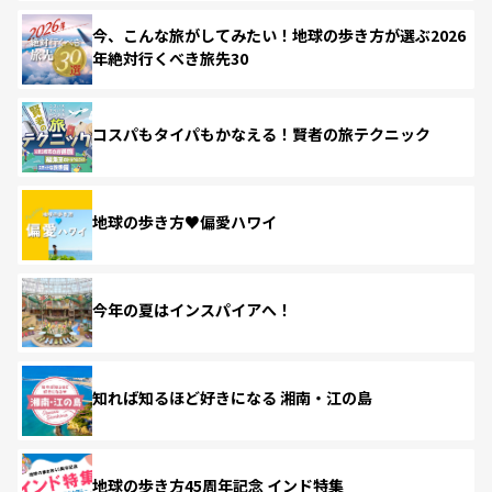
今、こんな旅がしてみたい！地球の歩き方が選ぶ2026
年絶対行くべき旅先30
コスパもタイパもかなえる！賢者の旅テクニック
地球の歩き方♥偏愛ハワイ
今年の夏はインスパイアへ！
知れば知るほど好きになる 湘南・江の島
地球の歩き方45周年記念 インド特集