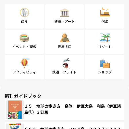
飲食
建築・アート
宿泊
イベント・観戦
世界遺産
リゾート
アクティビティ
鉄道・フライト
ショップ
新刊ガイドブック
１５ 地球の歩き方 島旅 伊豆大島 利島（伊豆諸
島①）３訂版
Ｃ０２ 地球の歩き方 ハワイ島 ２０２７～２０２