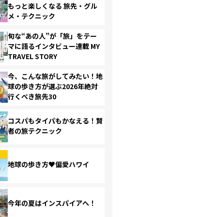
もっと楽しくなる 旅先・グル
メ・テクニック
旬な“あの人”が「旅」をテー
マに語るインタビュー連載 MY
TRAVEL STORY
今、こんな旅がしてみたい！地
球の歩き方が選ぶ2026年絶対
行くべき旅先30
コスパもタイパもかなえる！賢
者の旅テクニック
地球の歩き方♥偏愛ハワイ
今年の夏はインスパイアへ！