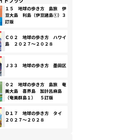
イドブック
１５ 地球の歩き方 島旅 伊
豆大島 利島（伊豆諸島①）３
訂版
Ｃ０２ 地球の歩き方 ハワイ
島 ２０２７～２０２８
Ｊ３３ 地球の歩き方 墨田区
０２ 地球の歩き方 島旅 奄
美大島 喜界島 加計呂麻島
（奄美群島１） ５訂版
Ｄ１７ 地球の歩き方 タイ
２０２７～２０２８