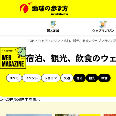
国と地域
ウェブマガジン
TOP
ウェブマガジン
宿泊、観光、飲食のウェブマガジン
宿泊、観光、飲食のウ
すべて
イベント
ショップ
交通
宿泊
観光
飲食
1〜20件/658件中 を表示