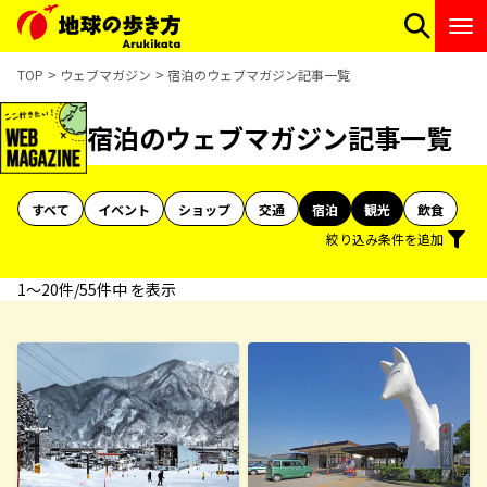
TOP
ウェブマガジン
宿泊のウェブマガジン記事一覧
宿泊のウェブマガジン記事一覧
すべて
イベント
ショップ
交通
宿泊
観光
飲食
絞り込み条件を追加
1〜20件/55件中 を表示