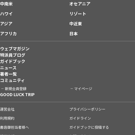
中南米
オセアニア
ハワイ
リゾート
アジア
中近東
アフリカ
日本
ウェブマガジン
特派員ブログ
ガイドブック
ニュース
著者一覧
コミュニティ
新規会員登録
マイページ
GOOD LUCK TRIP
運営会社
プライバシーポリシー
利用規約
ガイドライン
書店御担当者様へ
ガイドブックに投稿する