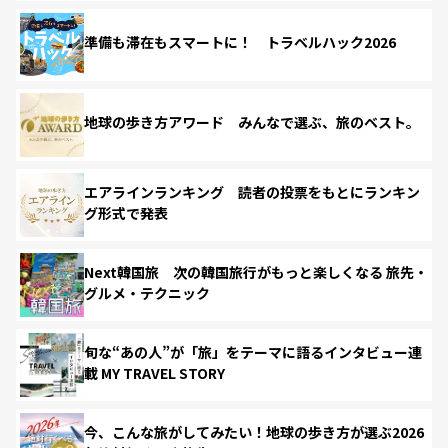
準備も滞在もスマートに！ トラベルハック2026
地球の歩き方アワード みんなで選ぶ、旅のベスト。
エアラインランキング 読者の投票をもとにランキン
グ形式で発表
Next韓国旅 次の韓国旅行がもっと楽しくなる 旅先・
グルメ・テクニック
旬な“あの人”が「旅」をテーマに語るインタビュー連
載 MY TRAVEL STORY
今、こんな旅がしてみたい！地球の歩き方が選ぶ2026