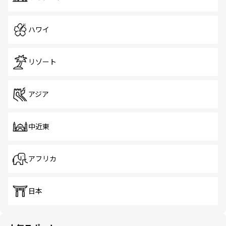
ハワイ
リゾート
アジア
中近東
アフリカ
日本