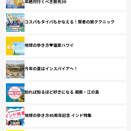
年絶対行くべき旅先30
コスパもタイパもかなえる！賢者の旅テクニック
地球の歩き方♥偏愛ハワイ
今年の夏はインスパイアへ！
知れば知るほど好きになる 湘南・江の島
地球の歩き方45周年記念 インド特集