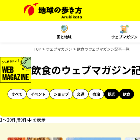
国と地域
ウェブマガジン
TOP
ウェブマガジン
飲食のウェブマガジン記事一覧
飲食のウェブマガジン
すべて
イベント
ショップ
交通
宿泊
観光
飲食
1〜20件/89件中 を表示