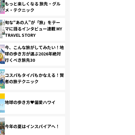
もっと楽しくなる 旅先・グル
メ・テクニック
旬な“あの人”が「旅」をテー
マに語るインタビュー連載 MY
TRAVEL STORY
今、こんな旅がしてみたい！地
球の歩き方が選ぶ2026年絶対
行くべき旅先30
コスパもタイパもかなえる！賢
者の旅テクニック
地球の歩き方♥偏愛ハワイ
今年の夏はインスパイアへ！