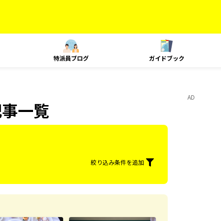
特派員ブログ
ガイドブック
AD
記事一覧
絞り込み条件を追加