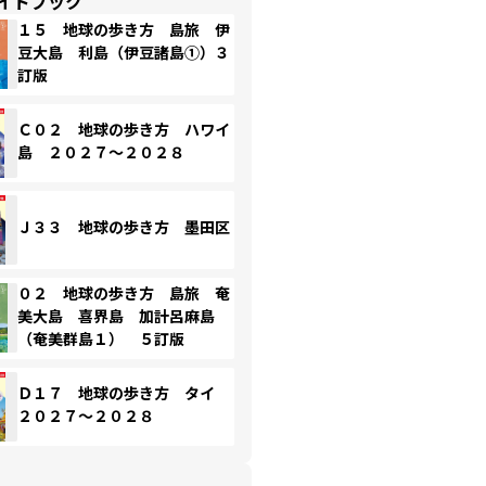
イドブック
１５ 地球の歩き方 島旅 伊
豆大島 利島（伊豆諸島①）３
訂版
Ｃ０２ 地球の歩き方 ハワイ
島 ２０２７～２０２８
Ｊ３３ 地球の歩き方 墨田区
０２ 地球の歩き方 島旅 奄
美大島 喜界島 加計呂麻島
（奄美群島１） ５訂版
Ｄ１７ 地球の歩き方 タイ
２０２７～２０２８