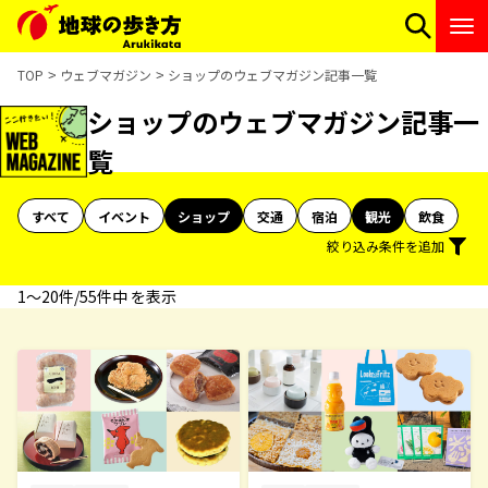
TOP
ウェブマガジン
ショップのウェブマガジン記事一覧
ショップのウェブマガジン記事一
覧
すべて
イベント
ショップ
交通
宿泊
観光
飲食
絞り込み条件を追加
1〜20件/55件中 を表示