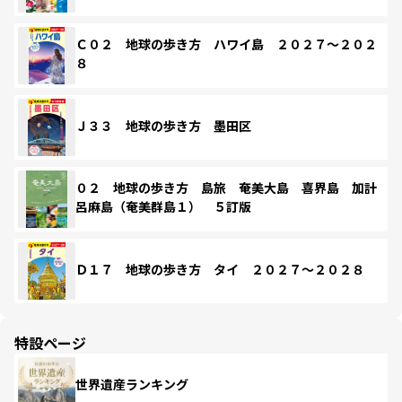
Ｃ０２ 地球の歩き方 ハワイ島 ２０２７～２０２
８
Ｊ３３ 地球の歩き方 墨田区
０２ 地球の歩き方 島旅 奄美大島 喜界島 加計
呂麻島（奄美群島１） ５訂版
Ｄ１７ 地球の歩き方 タイ ２０２７～２０２８
特設ページ
世界遺産ランキング