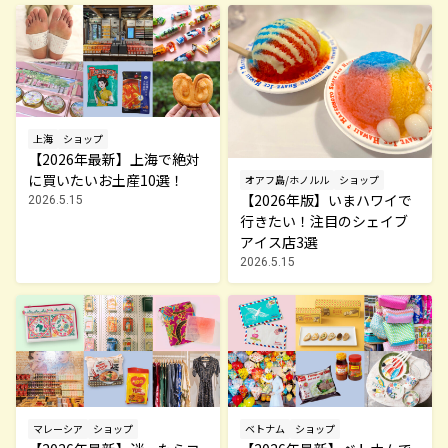
上海
ショップ
【2026年最新】上海で絶対
に買いたいお土産10選！
オアフ島/ホノルル
ショップ
【2026年版】いまハワイで
2026.5.15
行きたい！注目のシェイブ
アイス店3選
2026.5.15
マレーシア
ショップ
ベトナム
ショップ