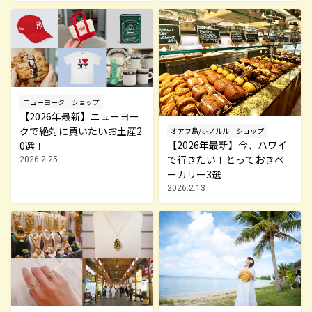
ニューヨーク
ショップ
【2026年最新】ニューヨー
クで絶対に買いたいお土産2
オアフ島/ホノルル
ショップ
【2026年最新】今、ハワイ
0選！
で行きたい！とっておきベ
2026.2.25
ーカリー3選
2026.2.13