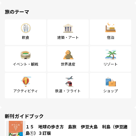
旅のテーマ
飲食
建築・アート
宿泊
イベント・観戦
世界遺産
リゾート
アクティビティ
鉄道・フライト
ショップ
新刊ガイドブック
１５ 地球の歩き方 島旅 伊豆大島 利島（伊豆諸
島①）３訂版