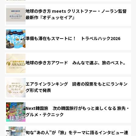
地球の歩き方 meets クリストファー・ノーラン監督
最新作『オデュッセイア』
準備も滞在もスマートに！ トラベルハック2026
地球の歩き方アワード みんなで選ぶ、旅のベスト。
エアラインランキング 読者の投票をもとにランキン
グ形式で発表
Next韓国旅 次の韓国旅行がもっと楽しくなる 旅先・
グルメ・テクニック
旬な“あの人”が「旅」をテーマに語るインタビュー連