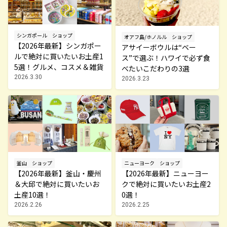
シンガポール
ショップ
オアフ島/ホノルル
ショップ
【2026年最新】シンガポー
アサイーボウルは“ベー
ルで絶対に買いたいお土産1
ス”で選ぶ！ハワイで必ず食
5選！グルメ、コスメ＆雑貨
べたいこだわりの3選
2026.3.30
2026.3.23
釜山
ショップ
ニューヨーク
ショップ
【2026年最新】釜山・慶州
【2026年最新】ニューヨー
＆大邱で絶対に買いたいお
クで絶対に買いたいお土産2
土産10選！
0選！
2026.2.26
2026.2.25