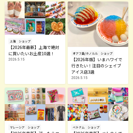
上海
ショップ
【2026年最新】上海で絶対
に買いたいお土産10選！
オアフ島/ホノルル
ショップ
【2026年版】いまハワイで
2026.5.15
行きたい！注目のシェイブ
アイス店3選
2026.5.15
マレーシア
ショップ
ベトナム
ショップ