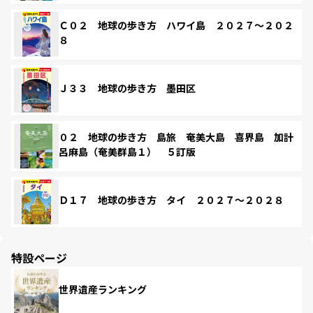
Ｃ０２ 地球の歩き方 ハワイ島 ２０２７～２０２
８
Ｊ３３ 地球の歩き方 墨田区
０２ 地球の歩き方 島旅 奄美大島 喜界島 加計
呂麻島（奄美群島１） ５訂版
Ｄ１７ 地球の歩き方 タイ ２０２７～２０２８
特設ページ
世界遺産ランキング