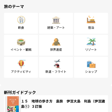
旅のテーマ
飲食
建築・アート
宿泊
イベント・観戦
世界遺産
リゾート
アクティビティ
鉄道・フライト
ショップ
新刊ガイドブック
１５ 地球の歩き方 島旅 伊豆大島 利島（伊豆諸
島①）３訂版