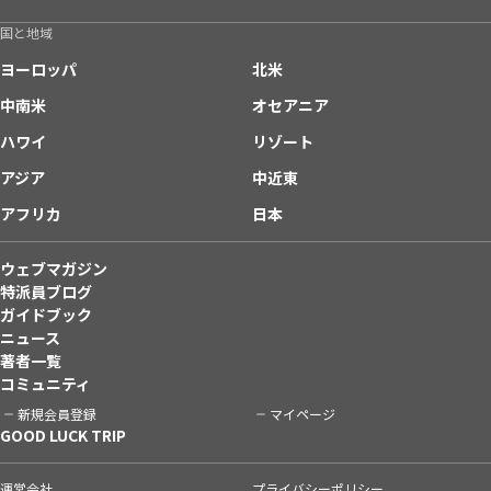
国と地域
ヨーロッパ
北米
中南米
オセアニア
ハワイ
リゾート
アジア
中近東
アフリカ
日本
ウェブマガジン
特派員ブログ
ガイドブック
ニュース
著者一覧
コミュニティ
新規会員登録
マイページ
GOOD LUCK TRIP
運営会社
プライバシーポリシー