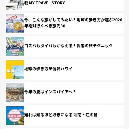
載 MY TRAVEL STORY
今、こんな旅がしてみたい！地球の歩き方が選ぶ2026
年絶対行くべき旅先30
コスパもタイパもかなえる！賢者の旅テクニック
地球の歩き方♥偏愛ハワイ
今年の夏はインスパイアへ！
知れば知るほど好きになる 湘南・江の島