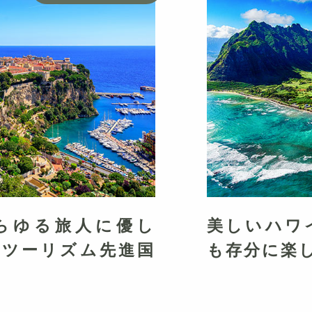
らゆる旅人に優し
美しいハワ
・ツーリズム先進国
も存分に楽