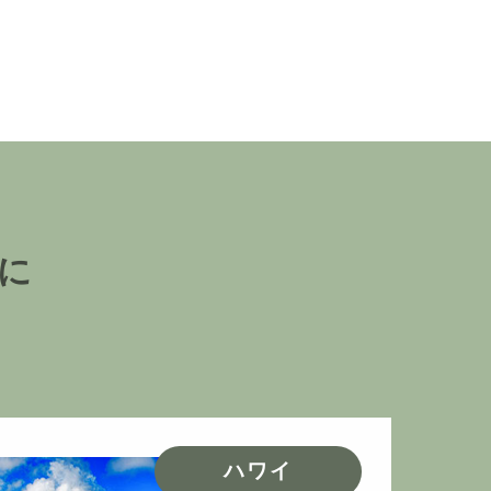
に
ハワイ