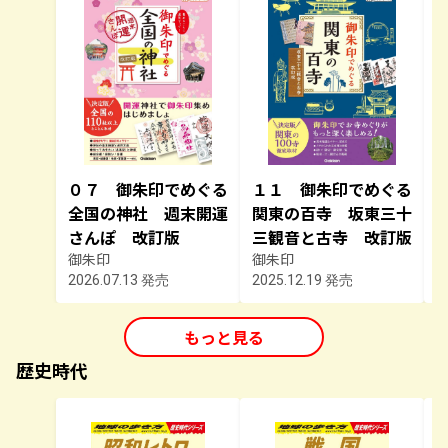
０７ 御朱印でめぐる
１１ 御朱印でめぐる
全国の神社 週末開運
関東の百寺 坂東三十
さんぽ 改訂版
三観音と古寺 改訂版
御朱印
御朱印
2026.07.13 発売
2025.12.19 発売
2
もっと見る
歴史時代