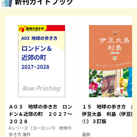
新刊ガイドブック
Ａ０３ 地球の歩き方 ロン
１５ 地球の歩き方 
ドン＆近郊の町 ２０２７～
伊豆大島 利島（伊豆諸
２０２８
①）３訂版
Aシリーズ（ヨーロッパ） 地球の
歩き方 海外
島旅