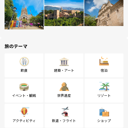
旅のテーマ
飲食
建築・アート
宿泊
イベント・観戦
世界遺産
リゾート
アクティビティ
鉄道・フライト
ショップ