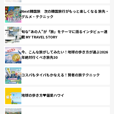
Next韓国旅 次の韓国旅行がもっと楽しくなる 旅先・
グルメ・テクニック
旬な“あの人”が「旅」をテーマに語るインタビュー連
載 MY TRAVEL STORY
今、こんな旅がしてみたい！地球の歩き方が選ぶ2026
年絶対行くべき旅先30
コスパもタイパもかなえる！賢者の旅テクニック
地球の歩き方♥偏愛ハワイ