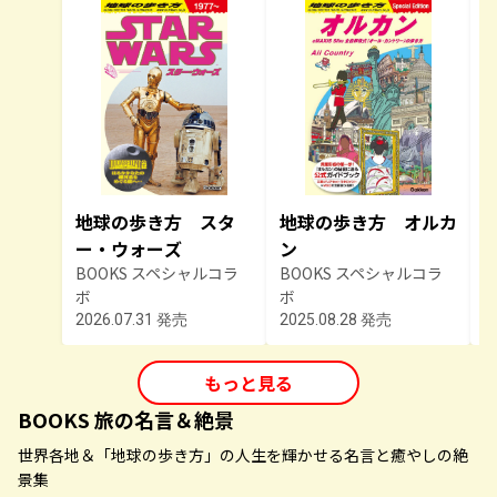
地球の歩き方 スタ
地球の歩き方 オルカ
ー・ウォーズ
ン
BOOKS スペシャルコラ
BOOKS スペシャルコラ
B
ボ
ボ
2026.07.31 発売
2025.08.28 発売
2
もっと見る
BOOKS 旅の名言＆絶景
世界各地＆「地球の歩き方」の人生を輝かせる名言と癒やしの絶
景集