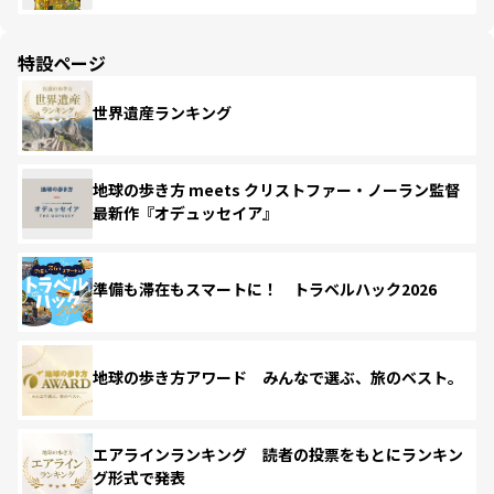
特設ページ
世界遺産ランキング
地球の歩き方 meets クリストファー・ノーラン監督
最新作『オデュッセイア』
準備も滞在もスマートに！ トラベルハック2026
地球の歩き方アワード みんなで選ぶ、旅のベスト。
エアラインランキング 読者の投票をもとにランキン
グ形式で発表