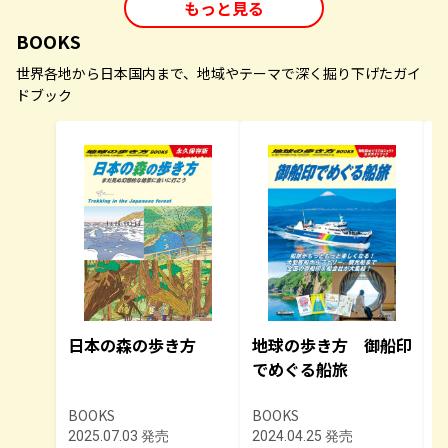
もっと見る
BOOKS
世界各地から日本国内まで、地域やテーマで深く掘り下げたガイ
ドブック
日本の森の歩き方
地球の歩き方 御船印
B
でめぐる船旅
BOOKS
BOOKS
B
2025.07.03 発売
2024.04.25 発売
2