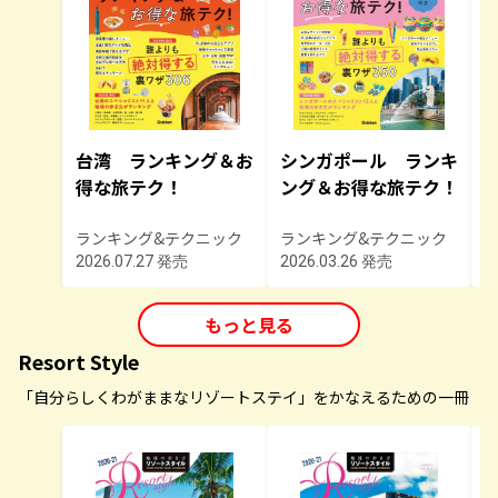
台湾 ランキング＆お
シンガポール ランキ
得な旅テク！
ング＆お得な旅テク！
ランキング&テクニック
ランキング&テクニック
2026.07.27 発売
2026.03.26 発売
2
もっと見る
Resort Style
「自分らしくわがままなリゾートステイ」をかなえるための一冊