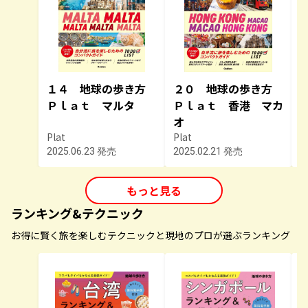
１４ 地球の歩き方
２０ 地球の歩き方
Ｐｌａｔ マルタ
Ｐｌａｔ 香港 マカ
オ
Plat
Plat
P
2025.06.23 発売
2025.02.21 発売
2
もっと見る
ランキング&テクニック
お得に賢く旅を楽しむテクニックと現地のプロが選ぶランキング