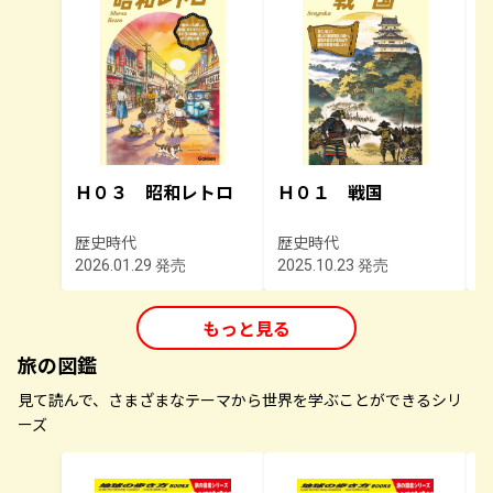
Ｈ０３ 昭和レトロ
Ｈ０１ 戦国
歴史時代
歴史時代
2026.01.29 発売
2025.10.23 発売
2
もっと見る
旅の図鑑
見て読んで、さまざまなテーマから世界を学ぶことができるシリ
ーズ