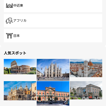
中近東
アフリカ
日本
人気スポット