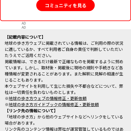
コミュニティを見る
AD
AD
記載内容について
地球の歩き方ウェブに掲載されている情報は、ご利用の際の状況
に適しているか、すべて利用者ご自身の責任で判断していただい
たうえでご活用ください。
掲載情報は、できるだけ最新で正確なものを掲載するように努め
ています。しかし、取材後・掲載後に現地の規則や手続きなど各
種情報が変更されることがあります。また解釈に見解の相違が生
じることもあります。
本ウェブサイトを利用して生じた損失や不都合などについて、弊
社は一切責任を負わないものとします。
※
地球の歩き方ウェブの情報修正・更新依頼
※
地球の歩き方ガイドブックの情報修正・更新依頼
リンク先の情報について
「地球の歩き方」から他のウェブサイトなどへリンクをしている
場合があります。
リンク先のコンテンツ情報は弊社が運営管理しているものではあ