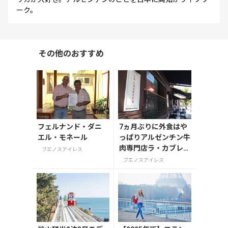
ーク。
その他のおすすめ
フェルナンド・ダニ
7ヵ月ぶりに外食はや
エル・モネール
っぱりアルゼンチン牛
肉専門店ラ・カブレラ
ブエノスアイレス
La Cabrera
ブエノスアイレス