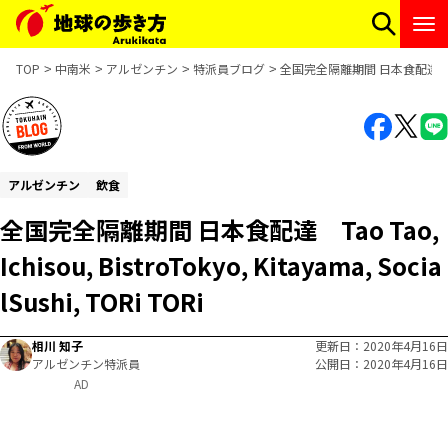
TOP
中南米
アルゼンチン
特派員ブログ
全国完全隔離期間 日本食配達 Tao Tao, 
アルゼンチン
飲食
全国完全隔離期間 日本食配達 Tao Tao,
Ichisou, BistroTokyo, Kitayama, Socia
lSushi, TORi TORi
相川 知子
更新日
2020年4月16日
アルゼンチン特派員
公開日
2020年4月16日
AD