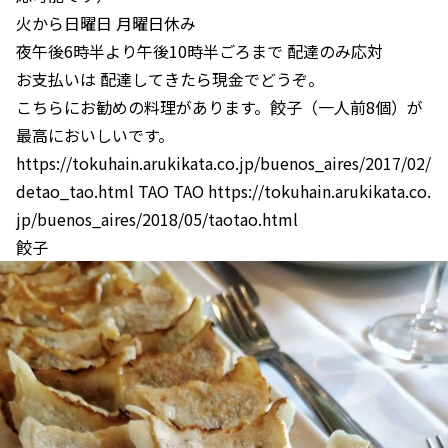
火から日曜日 月曜日休み
夜午後6時半より午後10時半ごろまで 配達のみ応対
お支払いは 配達してきたら現金でどうぞ。
こちらにお勧めの料理があります。餃子（一人前8個）が
最高においしいです。
https://tokuhain.arukikata.co.jp/buenos_aires/2017/02/
detao_tao.html TAO TAO https://tokuhain.arukikata.co.
jp/buenos_aires/2018/05/taotao.html
餃子