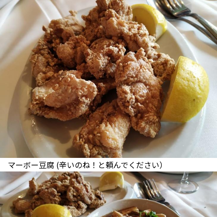
マーボー豆腐 (辛いのね！と頼んでください）