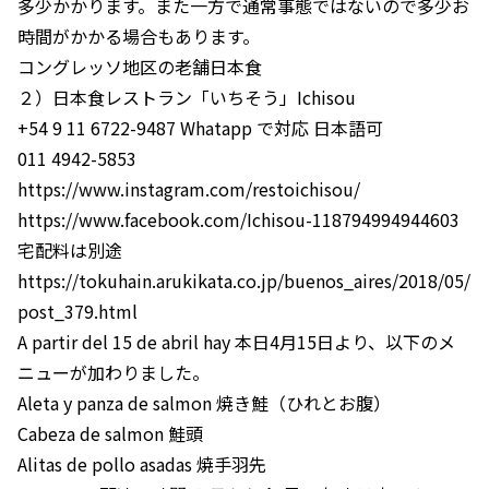
多少かかります。また一方で通常事態ではないので多少お
時間がかかる場合もあります。
コングレッソ地区の老舗日本食
２）日本食レストラン「いちそう」Ichisou
+54 9 11 6722-9487 Whatapp で対応 日本語可
011 4942-5853
https://www.instagram.com/restoichisou/
https://www.facebook.com/Ichisou-118794994944603
宅配料は別途
https://tokuhain.arukikata.co.jp/buenos_aires/2018/05/
post_379.html
A partir del 15 de abril hay 本日4月15日より、以下のメ
ニューが加わりました。
Aleta y panza de salmon 焼き鮭（ひれとお腹）
Cabeza de salmon 鮭頭
Alitas de pollo asadas 焼手羽先