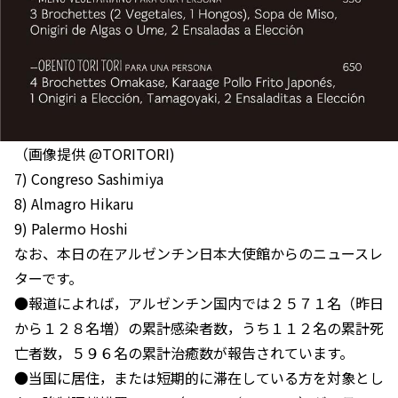
（画像提供 @TORITORI)
7) Congreso Sashimiya
8) Almagro Hikaru
9) Palermo Hoshi
なお、本日の在アルゼンチン日本大使館からのニュースレ
ターです。
●報道によれば，アルゼンチン国内では２５７１名（昨日
から１２８名増）の累計感染者数，うち１１２名の累計死
亡者数，５９６名の累計治癒数が報告されています。
●当国に居住，または短期的に滞在している方を対象とし